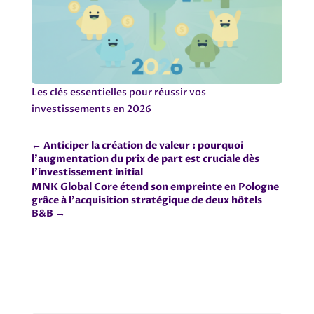
Les clés essentielles pour réussir vos
investissements en 2026
←
Anticiper la création de valeur : pourquoi
l'augmentation du prix de part est cruciale dès
l'investissement initial
MNK Global Core étend son empreinte en Pologne
grâce à l’acquisition stratégique de deux hôtels
B&B
→