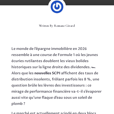
Written By
Romane Girard
Le monde de l’épargne immobilière en 2026
ressemble à une course de Formule 1 où les jeunes
écuries rutilantes doublent les vieux bolides
historiques sur la ligne droite des dividendes. 🏎️
Alors que les
nouvelles SCPI
affichent des taux de
distribution insolents, frôlant parfois les 8 %, une
question brûle les lèvres des investisseurs : ce
mirage de performance financière va-t-il s’évaporer
aussi vite qu’une flaque d’eau sous un soleil de
plomb ?
Le marché est actuellement scindé en deux blocs