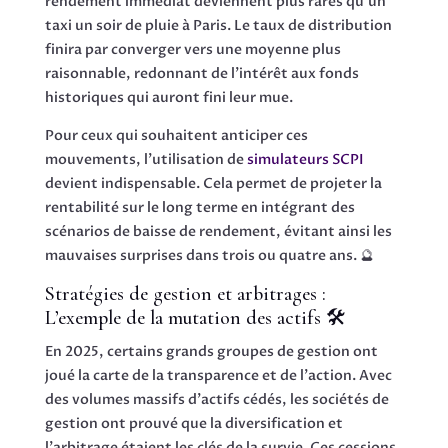
rendement immédiat deviennent plus rares qu’un
taxi un soir de pluie à Paris. Le taux de distribution
finira par converger vers une moyenne plus
raisonnable, redonnant de l’intérêt aux fonds
historiques qui auront fini leur mue.
Pour ceux qui souhaitent anticiper ces
mouvements, l’utilisation de
simulateurs SCPI
devient indispensable. Cela permet de projeter la
rentabilité sur le long terme en intégrant des
scénarios de baisse de rendement, évitant ainsi les
mauvaises surprises dans trois ou quatre ans. 🔮
Stratégies de gestion et arbitrages :
L’exemple de la mutation des actifs 🛠️
En 2025, certains grands groupes de gestion ont
joué la carte de la transparence et de l’action. Avec
des volumes massifs d’actifs cédés, les sociétés de
gestion ont prouvé que la diversification et
l’arbitrage étaient les clés de la survie. Ces cessions