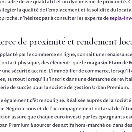
un cadre de vie qualitatif et un dynamisme de proximité. C
ivilégier la qualité de l’emplacement et la solidité du loca
pproche, n’hésitez pas à consulter les experts de
sepia-inv
erce de proximité et rendement loca
upplanté par le commerce en ligne, connaît une renaissan
e contact physique, des éléments que le
magasin Etam
de M
ar une sécurité accrue. L’immobilier de commerce, lorsqu’il 
s, surtout lorsqu’il s’inscrit dans une démarche de revital
 série de succès pour la société de gestion Urban Premium.
e également d’être souligné. Réalisée auprès de la société
e Négociations et de l’accompagnement notarial de l’étud
tion assure que chaque euro investi par les épargnants est 
rban Premium à sourcer des actifs hors-marché ou dans des