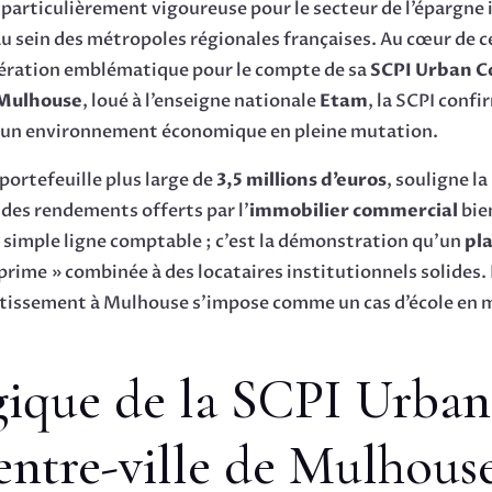
particulièrement vigoureuse pour le secteur de l’épargne
sein des métropoles régionales françaises. Au cœur de ce
pération emblématique pour le compte de sa
SCPI Urban 
Mulhouse
, loué à l’enseigne nationale
Etam
, la SCPI confi
ns un environnement économique en pleine mutation.
portefeuille plus large de
3,5 millions d’euros
, souligne l
e des rendements offerts par l’
immobilier commercial
bien
simple ligne comptable ; c’est la démonstration qu’un
pl
rime » combinée à des locataires institutionnels solides.
vestissement à Mulhouse s’impose comme un cas d’école en 
égique de la SCPI Urba
ntre-ville de Mulhous