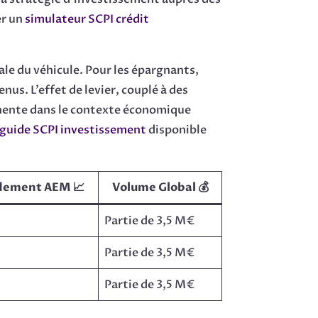
er un
simulateur SCPI crédit
le du véhicule. Pour les épargnants,
nus. L’effet de levier, couplé à des
inente dans le contexte économique
guide SCPI investissement
disponible
dement AEM 📈
Volume Global 💰
Partie de 3,5 M€
Partie de 3,5 M€
Partie de 3,5 M€