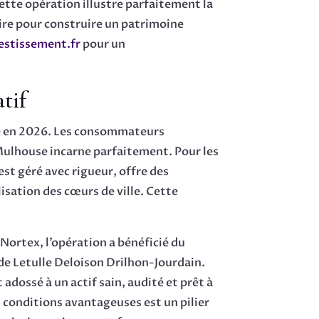
ette opération illustre parfaitement la
taire pour construire un patrimoine
estissement.fr
pour un
tif
ce en 2026. Les consommateurs
ulhouse incarne parfaitement. Pour les
est géré avec rigueur, offre des
isation des cœurs de ville. Cette
 Nortex, l’opération a bénéficié du
e Letulle Deloison Drilhon-Jourdain.
adossé à un actif sain, audité et prêt à
 conditions avantageuses est un pilier