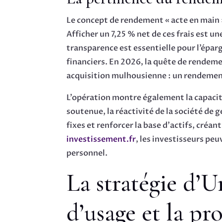
Le concept de rendement « acte en main »
Afficher un 7,25 % net de ces frais est 
transparence est essentielle pour l’épar
financiers. En 2026, la quête de rendemen
acquisition mulhousienne : un rendement
L’opération montre également la capacité
soutenue, la réactivité de la société de 
fixes et renforcer la base d’actifs, créa
investissement.fr
, les investisseurs pe
personnel.
La stratégie d’U
d’usage et la pr