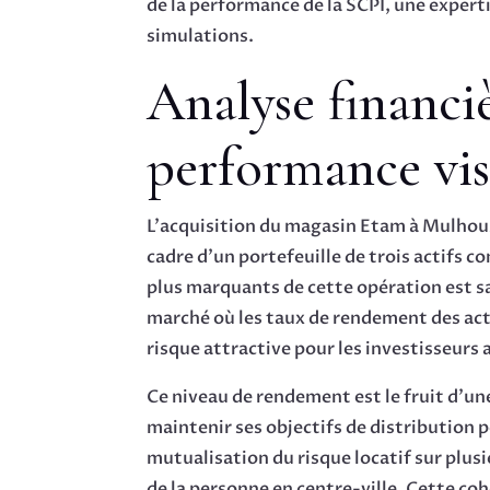
de la performance de la SCPI, une expert
simulations.
Analyse financi
performance vi
L’acquisition du magasin Etam à Mulhouse 
cadre d’un portefeuille de trois actifs 
plus marquants de cette opération est s
marché où les taux de rendement des acti
risque attractive pour les investisseurs 
Ce niveau de rendement est le fruit d’une
maintenir ses objectifs de distribution 
mutualisation du risque locatif sur plu
de la personne en centre-ville. Cette coh