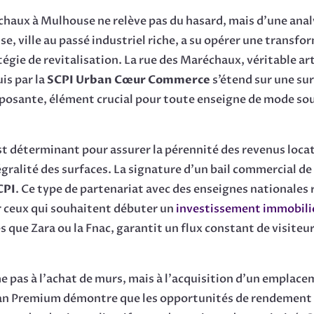
chaux à Mulhouse ne relève pas du hasard, mais d’une analy
e, ville au passé industriel riche, a su opérer une transf
tégie de revitalisation. La rue des Maréchaux, véritable 
uis par la
SCPI Urban Cœur Commerce
s’étend sur une su
imposante, élément crucial pour toute enseigne de mode sou
est déterminant pour assurer la pérennité des revenus loca
gralité des surfaces. La signature d’un bail commercial de
CPI
. Ce type de partenariat avec des enseignes nationales 
ur ceux qui souhaitent débuter un
investissement immobili
que Zara ou la Fnac, garantit un flux constant de visiteur
 pas à l’achat de murs, mais à l’acquisition d’un emplacem
an Premium démontre que les opportunités de rendement s