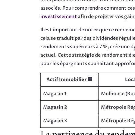
associés. Pour comprendre comment ces ch
investissement
afin de projeter vos gain
Il est important de noter que ce rendeme
cela se traduit par des dividendes réguli
rendements supérieurs à 7 %, crée une 
actuel. Cette stratégie de rendement él
pour les épargnants souhaitant approfon
Actif Immobilier 🏢
Loca
Magasin 1
Mulhouse (Ru
Magasin 2
Métropole Rég
Magasin 3
Métropole Rég
La pertinence du rendem