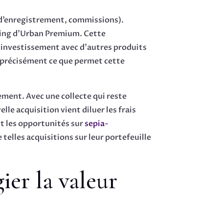
s d’enregistrement, commissions).
rcing d’Urban Premium. Cette
n investissement avec d’autres produits
st précisément ce que permet cette
ement. Avec une collecte qui reste
le acquisition vient diluer les frais
nt les opportunités sur
sepia-
telles acquisitions sur leur portefeuille
ier la valeur