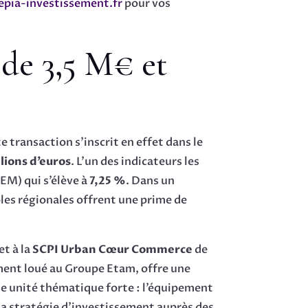
epia-investissement.fr
pour vos
 de 3,5 M€ et
 transaction s’inscrit en effet dans le
llions d’euros
. L’un des indicateurs les
EM) qui s’élève à
7,25 %
. Dans un
oles régionales offrent une prime de
et à la
SCPI Urban Cœur Commerce
de
ement loué au Groupe Etam, offre une
e unité thématique forte : l’équipement
e la stratégie d’investissement auprès des