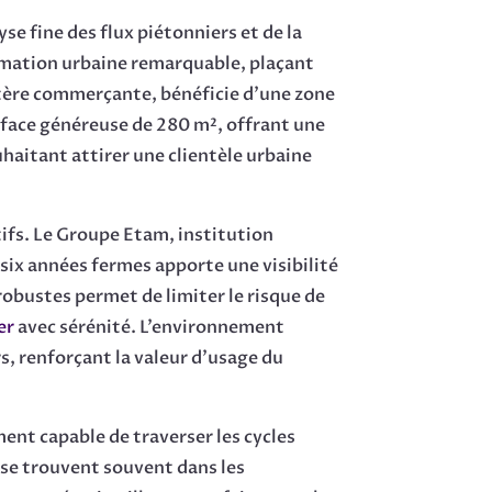
se fine des flux piétonniers et de la
ormation urbaine remarquable, plaçant
artère commerçante, bénéficie d’une zone
rface généreuse de 280 m², offrant une
haitant attirer une clientèle urbaine
tifs. Le Groupe Etam, institution
 six années fermes apporte une visibilité
robustes permet de limiter le risque de
er
avec sérénité. L’environnement
s, renforçant la valeur d’usage du
ent capable de traverser les cycles
e trouvent souvent dans les