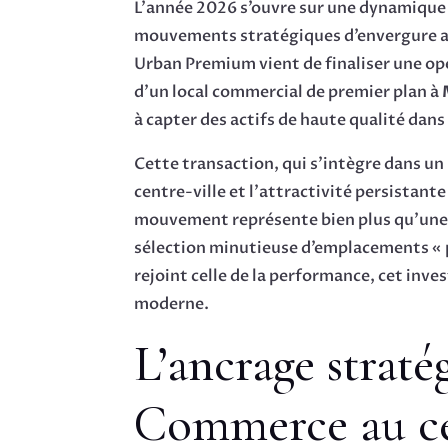
L’année 2026 s’ouvre sur une dynamique 
mouvements stratégiques d’envergure au 
Urban Premium vient de finaliser une o
d’un local commercial de premier plan à
à capter des actifs de haute qualité da
Cette transaction, qui s’intègre dans un 
centre-ville et l’attractivité persistant
mouvement représente bien plus qu’une 
sélection minutieuse d’emplacements « p
rejoint celle de la performance, cet in
moderne.
L’ancrage strat
Commerce au ce