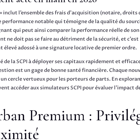
 inclut l’ensemble des frais d’acquisition (notaire, droit
une performance notable qui témoigne de la qualité du sou
gnant qui peut ainsi comparer la performance réelle de so
t ne doit pas se faire au détriment de la sécurité, et c’e
 élevé adossé à une signature locative de premier ordre.
 de la SCPI à déployer ses capitaux rapidement et efficac
gestion est un gage de bonne santé financière. Chaque nouvel
nt un cercle vertueux pour les porteurs de parts. En explora
uvent accéder aux simulateurs SCPI pour évaluer l’impact de 
rban Premium : Privilég
oximité