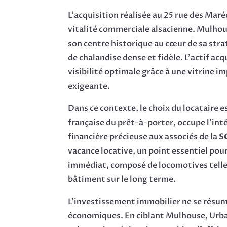
L’acquisition réalisée au 25 rue des Maré
vitalité commerciale alsacienne. Mulhous
son centre historique au cœur de sa stra
de chalandise dense et fidèle. L’actif acq
visibilité optimale grâce à une vitrine 
exigeante.
Dans ce contexte, le choix du locataire 
française du prêt-à-porter, occupe l’inté
financière précieuse aux associés de la
S
vacance locative, un point essentiel po
immédiat, composé de locomotives telles 
bâtiment sur le long terme.
L’investissement immobilier ne se résume
économiques. En ciblant Mulhouse, Urb