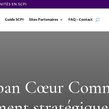
ITÉS EN SCPI
Guide SCPI
Sites Partenaires
FAQ – Contact
ban Cœur Comme
ment stratégiqu