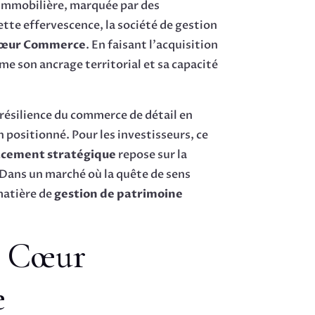
 immobilière, marquée par des
tte effervescence, la société de gestion
Cœur Commerce
. En faisant l’acquisition
rme son ancrage territorial et sa capacité
a résilience du commerce de détail en
 positionné. Pour les investisseurs, ce
acement stratégique
repose sur la
 Dans un marché où la quête de sens
matière de
gestion de patrimoine
n Cœur
e