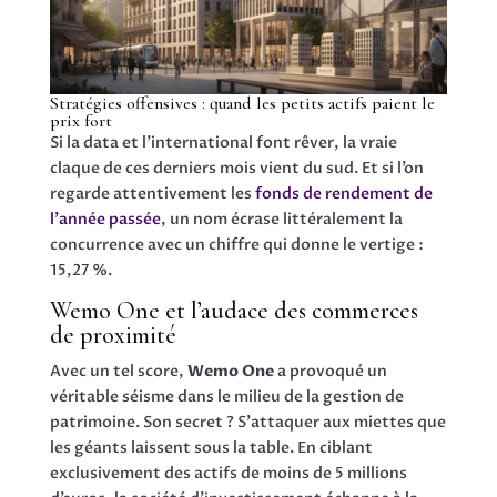
Stratégies offensives : quand les petits actifs paient le
prix fort
Si la data et l’international font rêver, la vraie
claque de ces derniers mois vient du sud. Et si l’on
regarde attentivement les
fonds de rendement de
l’année passée
, un nom écrase littéralement la
concurrence avec un chiffre qui donne le vertige :
15,27 %.
Wemo One et l’audace des commerces
de proximité
Avec un tel score,
Wemo One
a provoqué un
véritable séisme dans le milieu de la gestion de
patrimoine. Son secret ? S’attaquer aux miettes que
les géants laissent sous la table. En ciblant
exclusivement des actifs de moins de 5 millions