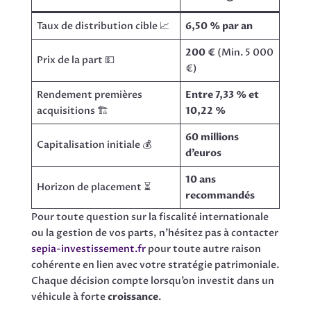
Taux de distribution cible 📈
6,50 % par an
200 €
(Min. 5 000
Prix de la part 💵
€)
Rendement premières
Entre 7,33 % et
acquisitions 🏗️
10,22 %
60 millions
Capitalisation initiale 💰
d’euros
10 ans
Horizon de placement ⏳
recommandés
Pour toute question sur la fiscalité internationale
ou la gestion de vos parts, n’hésitez pas à contacter
sepia-investissement.fr
pour toute autre raison
cohérente en lien avec votre stratégie patrimoniale.
Chaque décision compte lorsqu’on investit dans un
véhicule à forte
croissance
.