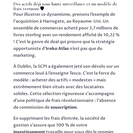
Des actifs déjà sous haute surveillance et un modèle de
frais vertueux 🛡️
Pour illustrer ce dynamisme, prenons l’exemple de
l’acquisition à Harrogate, au Royaume-Uni. Un
ensemble de commerces acheté pour 3,7 millions de
livres sterling avec un rendement affiché de 10,22 %
! C’est le genre de deal qui prouve que la stratégie
opportuniste d’
Iroko Atlas
n’est pas que du
marketing.
À Dublin, la SCPI a également jeté son dévolu sur un
commerce loué à l’enseigne Tesco. C’est la force du
modèle : acheter des actifs « modestes » mais
extrêmement bien situés avec des locataires
solides. Cette sélection rigoureuse s’accompagne
d’une politique de frais révolutionnaire : l’absence
de commission de
souscription
.
En supprimant les frais d’entrée, la société de
gestion s’assure que 100 % de votre
investissement
travaille pour vous dès le premier