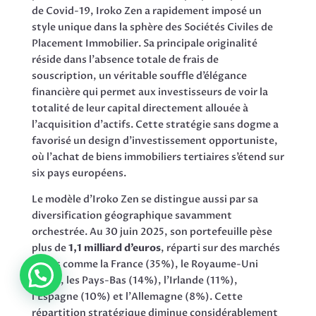
de Covid-19, Iroko Zen a rapidement imposé un
style unique dans la sphère des Sociétés Civiles de
Placement Immobilier. Sa principale originalité
réside dans l’absence totale de frais de
souscription, un véritable souffle d’élégance
financière qui permet aux investisseurs de voir la
totalité de leur capital directement allouée à
l’acquisition d’actifs. Cette stratégie sans dogme a
favorisé un design d’investissement opportuniste,
où l’achat de biens immobiliers tertiaires s’étend sur
six pays européens.
Le modèle d’Iroko Zen se distingue aussi par sa
diversification géographique savamment
orchestrée. Au 30 juin 2025, son portefeuille pèse
plus de
1,1 milliard d’euros
, réparti sur des marchés
variés comme la France (35%), le Royaume-Uni
(21%), les Pays-Bas (14%), l’Irlande (11%),
l’Espagne (10%) et l’Allemagne (8%). Cette
répartition stratégique diminue considérablement