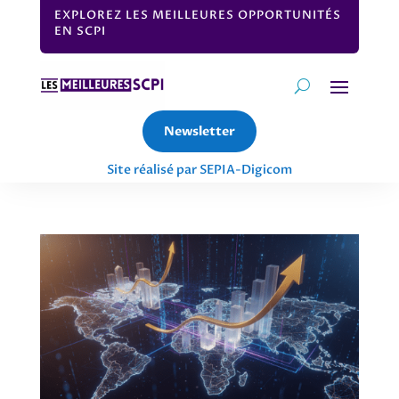
EXPLOREZ LES MEILLEURES OPPORTUNITÉS
EN SCPI
Newsletter
Site réalisé par SEPIA-Digicom