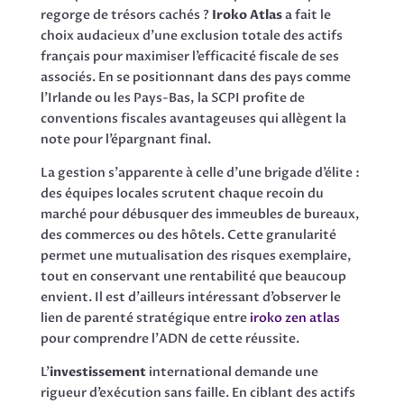
regorge de trésors cachés ?
Iroko Atlas
a fait le
choix audacieux d’une exclusion totale des actifs
français pour maximiser l’efficacité fiscale de ses
associés. En se positionnant dans des pays comme
l’Irlande ou les Pays-Bas, la SCPI profite de
conventions fiscales avantageuses qui allègent la
note pour l’épargnant final.
La gestion s’apparente à celle d’une brigade d’élite :
des équipes locales scrutent chaque recoin du
marché pour débusquer des immeubles de bureaux,
des commerces ou des hôtels. Cette granularité
permet une mutualisation des risques exemplaire,
tout en conservant une rentabilité que beaucoup
envient. Il est d’ailleurs intéressant d’observer le
lien de parenté stratégique entre
iroko zen atlas
pour comprendre l’ADN de cette réussite.
L’
investissement
international demande une
rigueur d’exécution sans faille. En ciblant des actifs