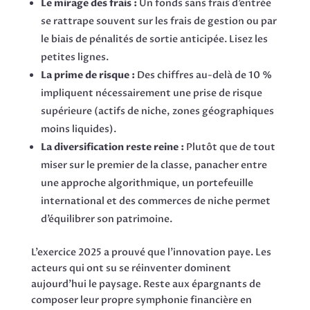
Le mirage des frais :
Un fonds sans frais d’entrée
se rattrape souvent sur les frais de gestion ou par
le biais de pénalités de sortie anticipée. Lisez les
petites lignes.
La prime de risque :
Des chiffres au-delà de 10 %
impliquent nécessairement une prise de risque
supérieure (actifs de niche, zones géographiques
moins liquides).
La diversification reste reine :
Plutôt que de tout
miser sur le premier de la classe, panacher entre
une approche algorithmique, un portefeuille
international et des commerces de niche permet
d’équilibrer son patrimoine.
L’exercice 2025 a prouvé que l’innovation paye. Les
acteurs qui ont su se réinventer dominent
aujourd’hui le paysage. Reste aux épargnants de
composer leur propre symphonie financière en