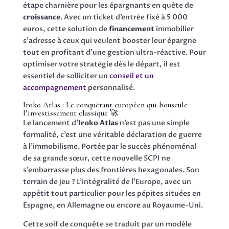
étape charnière pour les épargnants en quête de
croissance
. Avec un ticket d’entrée fixé à 5 000
euros, cette solution de
financement
immobilier
s’adresse à ceux qui veulent booster leur épargne
tout en profitant d’une gestion ultra-réactive. Pour
optimiser votre stratégie dès le départ, il est
essentiel de solliciter un
conseil et un
accompagnement
personnalisé.
Iroko Atlas : Le conquérant européen qui bouscule
l’investissement classique 🚀
Le lancement d’
Iroko Atlas
n’est pas une simple
formalité, c’est une véritable déclaration de guerre
à l’immobilisme. Portée par le succès phénoménal
de sa grande sœur, cette nouvelle SCPI ne
s’embarrasse plus des frontières hexagonales. Son
terrain de jeu ? L’intégralité de l’Europe, avec un
appétit tout particulier pour les pépites situées en
Espagne, en Allemagne ou encore au Royaume-Uni.
Cette soif de conquête se traduit par un modèle