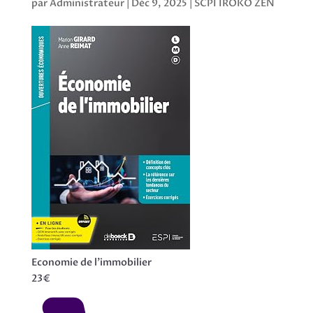
par
Administrateur
|
Déc 9, 2025
|
SCPI IROKO ZEN
Economie de l’immobilier
23€