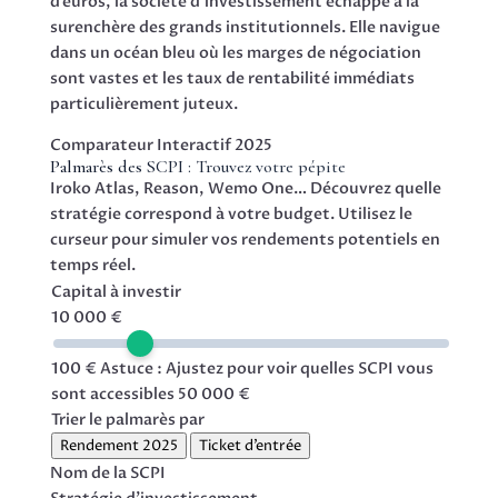
d’euros, la société d’investissement échappe à la
surenchère des grands institutionnels. Elle navigue
dans un océan bleu où les marges de négociation
sont vastes et les taux de rentabilité immédiats
particulièrement juteux.
Comparateur Interactif 2025
Palmarès des SCPI : Trouvez votre pépite
Iroko Atlas, Reason, Wemo One… Découvrez quelle
stratégie correspond à votre budget. Utilisez le
curseur pour simuler vos rendements potentiels en
temps réel.
Capital à investir
10 000
€
100 €
Astuce : Ajustez pour voir quelles SCPI vous
sont accessibles
50 000 €
Trier le palmarès par
Rendement 2025
Ticket d’entrée
Nom de la SCPI