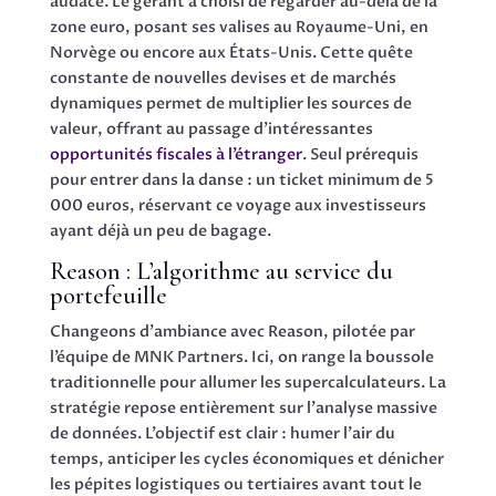
audace. Le gérant a choisi de regarder au-delà de la
zone euro, posant ses valises au Royaume-Uni, en
Norvège ou encore aux États-Unis. Cette quête
constante de nouvelles devises et de marchés
dynamiques permet de multiplier les sources de
valeur, offrant au passage d’intéressantes
opportunités fiscales à l’étranger
. Seul prérequis
pour entrer dans la danse : un ticket minimum de 5
000 euros, réservant ce voyage aux investisseurs
ayant déjà un peu de bagage.
Reason : L’algorithme au service du
portefeuille
Changeons d’ambiance avec Reason, pilotée par
l’équipe de MNK Partners. Ici, on range la boussole
traditionnelle pour allumer les supercalculateurs. La
stratégie repose entièrement sur l’analyse massive
de données. L’objectif est clair : humer l’air du
temps, anticiper les cycles économiques et dénicher
les pépites logistiques ou tertiaires avant tout le