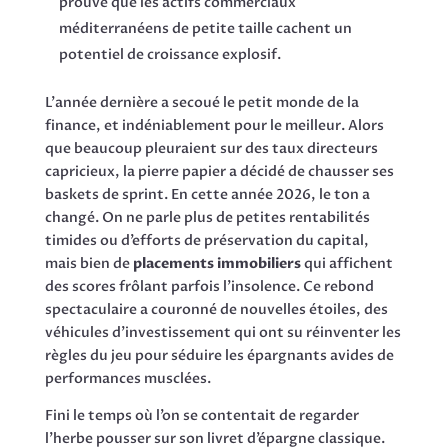
prouve que les actifs commerciaux
méditerranéens de petite taille cachent un
potentiel de croissance explosif.
L’année dernière a secoué le petit monde de la
finance, et indéniablement pour le meilleur. Alors
que beaucoup pleuraient sur des taux directeurs
capricieux, la pierre papier a décidé de chausser ses
baskets de sprint. En cette année 2026, le ton a
changé. On ne parle plus de petites rentabilités
timides ou d’efforts de préservation du capital,
mais bien de
placements immobiliers
qui affichent
des scores frôlant parfois l’insolence. Ce rebond
spectaculaire a couronné de nouvelles étoiles, des
véhicules d’investissement qui ont su réinventer les
règles du jeu pour séduire les épargnants avides de
performances musclées.
Fini le temps où l’on se contentait de regarder
l’herbe pousser sur son livret d’épargne classique.