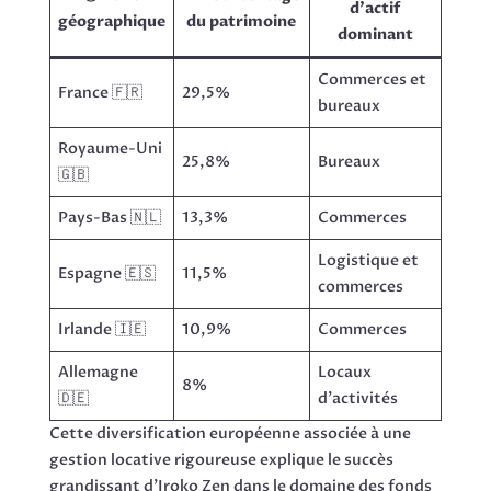
d’actif
géographique
du patrimoine
dominant
Commerces et
France 🇫🇷
29,5%
bureaux
Royaume-Uni
25,8%
Bureaux
🇬🇧
Pays-Bas 🇳🇱
13,3%
Commerces
Logistique et
Espagne 🇪🇸
11,5%
commerces
Irlande 🇮🇪
10,9%
Commerces
Allemagne
Locaux
8%
🇩🇪
d’activités
Cette diversification européenne associée à une
gestion locative rigoureuse explique le succès
grandissant d’Iroko Zen dans le domaine des fonds