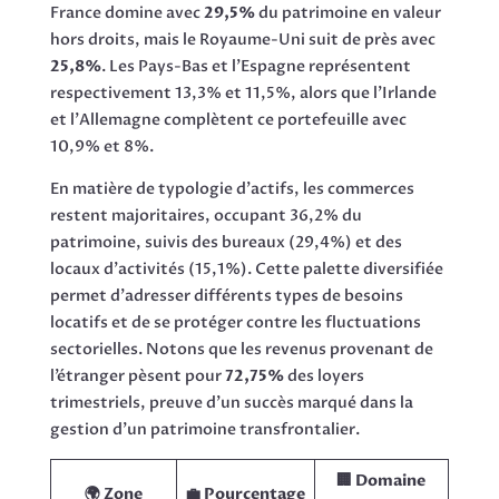
France domine avec
29,5%
du patrimoine en valeur
hors droits, mais le Royaume-Uni suit de près avec
25,8%
. Les Pays-Bas et l’Espagne représentent
respectivement 13,3% et 11,5%, alors que l’Irlande
et l’Allemagne complètent ce portefeuille avec
10,9% et 8%.
En matière de typologie d’actifs, les commerces
restent majoritaires, occupant 36,2% du
patrimoine, suivis des bureaux (29,4%) et des
locaux d’activités (15,1%). Cette palette diversifiée
permet d’adresser différents types de besoins
locatifs et de se protéger contre les fluctuations
sectorielles. Notons que les revenus provenant de
l’étranger pèsent pour
72,75%
des loyers
trimestriels, preuve d’un succès marqué dans la
gestion d’un patrimoine transfrontalier.
🏢 Domaine
🌍 Zone
💼 Pourcentage