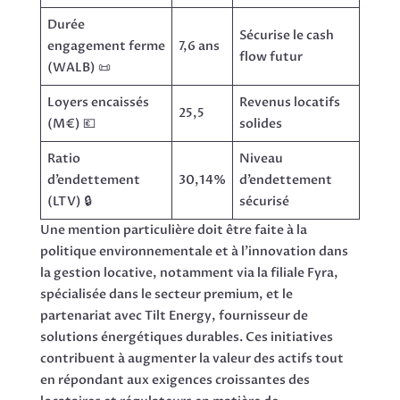
Durée
Sécurise le cash
engagement ferme
7,6 ans
flow futur
(WALB) 📜
Loyers encaissés
Revenus locatifs
25,5
(M€) 💶
solides
Ratio
Niveau
d’endettement
30,14%
d’endettement
(LTV) 🔒
sécurisé
Une mention particulière doit être faite à la
politique environnementale et à l’innovation dans
la gestion locative, notamment via la filiale Fyra,
spécialisée dans le secteur premium, et le
partenariat avec Tilt Energy, fournisseur de
solutions énergétiques durables. Ces initiatives
contribuent à augmenter la valeur des actifs tout
en répondant aux exigences croissantes des