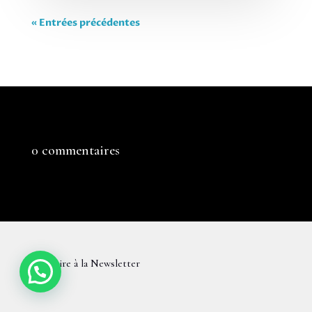
« Entrées précédentes
0 commentaires
S'inscrire à la Newsletter