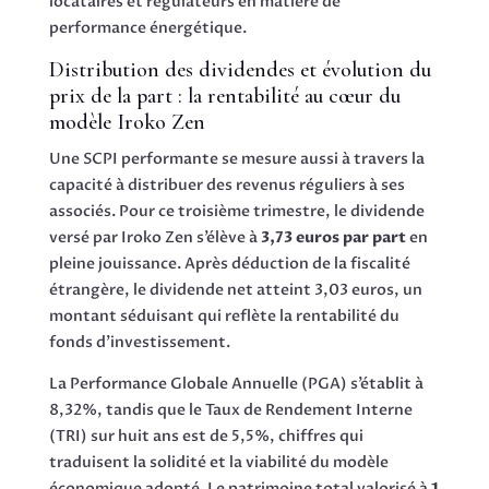
locataires et régulateurs en matière de
performance énergétique.
Distribution des dividendes et évolution du
prix de la part : la rentabilité au cœur du
modèle Iroko Zen
Une SCPI performante se mesure aussi à travers la
capacité à distribuer des revenus réguliers à ses
associés. Pour ce troisième trimestre, le dividende
versé par Iroko Zen s’élève à
3,73 euros par part
en
pleine jouissance. Après déduction de la fiscalité
étrangère, le dividende net atteint 3,03 euros, un
montant séduisant qui reflète la rentabilité du
fonds d’investissement.
La Performance Globale Annuelle (PGA) s’établit à
8,32%, tandis que le Taux de Rendement Interne
(TRI) sur huit ans est de 5,5%, chiffres qui
traduisent la solidité et la viabilité du modèle
économique adopté. Le patrimoine total valorisé à
1