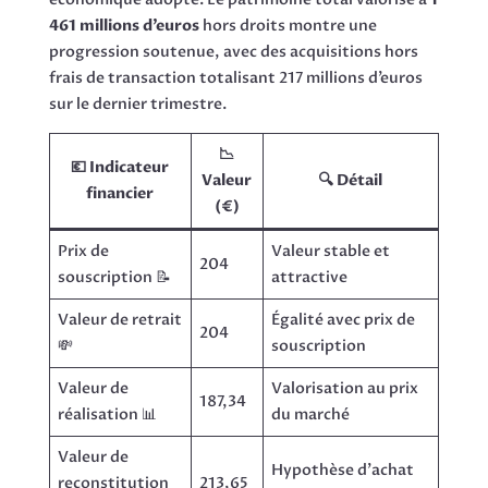
461 millions d’euros
hors droits montre une
progression soutenue, avec des acquisitions hors
frais de transaction totalisant 217 millions d’euros
sur le dernier trimestre.
📉
💶 Indicateur
Valeur
🔍 Détail
financier
(€)
Prix de
Valeur stable et
204
souscription 📝
attractive
Valeur de retrait
Égalité avec prix de
204
💸
souscription
Valeur de
Valorisation au prix
187,34
réalisation 📊
du marché
Valeur de
Hypothèse d’achat
reconstitution
213,65