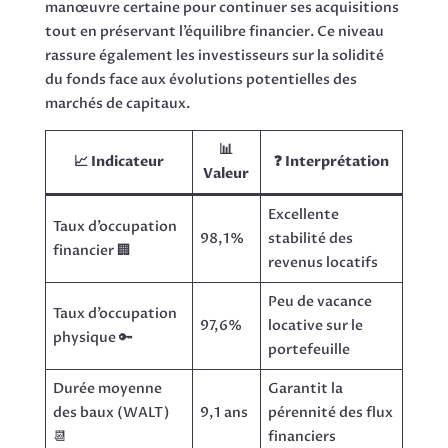
manœuvre certaine pour continuer ses acquisitions
tout en préservant l’équilibre financier. Ce niveau
rassure également les investisseurs sur la solidité
du fonds face aux évolutions potentielles des
marchés de capitaux.
📊
📈 Indicateur
❓ Interprétation
Valeur
Excellente
Taux d’occupation
98,1%
stabilité des
financier 🏢
revenus locatifs
Peu de vacance
Taux d’occupation
97,6%
locative sur le
physique 🔑
portefeuille
Durée moyenne
Garantit la
des baux (WALT)
9,1 ans
pérennité des flux
📆
financiers