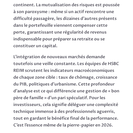
continent. La mutualisation des risques est poussée
à son paroxysme : même si un actif rencontre une
difficulté passagère, les dizaines d’autres présents
dans le portefeuille viennent compenser cette
perte, garantissant une régularité de revenus
indispensable pour préparer sa retraite ou se
constituer un capital.
L’intégration de nouveaux marchés demande
toutefois une veille constante. Les équipes de HSBC
REIM scrutent les indicateurs macroéconomiques
de chaque zone cible : taux de chômage, croissance
du PIB, politiques d’urbanisme. Cette profondeur
d’analyse est ce qui différencie une gestion de « bon
père de famille » d’un pari spéculatif. Pour les
investisseurs, cela signifie déléguer une complexité
technique immense à des professionnels aguerris,
tout en gardant le bénéfice final de la performance.
C’est l’essence même de la pierre-papier en 2026.