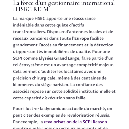
La force d’un gestionnaire international
: HSBC REIM
La marque HSBC apporte une réassurance
indéniable dans cette quête d’actifs
transfrontaliers. Disposer d’antennes locales et de
réseaux bancaires dans toute l’
Europe
facilite
grandement l’accès au financement et la détection
d’opportunités immobilières de qualité. Pour une
SCPI
comme
Elysées Grand Large
, faire partie d’un
tel écosystème est un avantage compétitif majeur.
Cela permet d’auditer les locataires avec une
précision chirurgicale, même à des centaines de
kilomètres du siège parisien. La confiance des
associés repose sur cette solidité institutionnelle et
cette capacité d’exécution sans faille.
Pour illustrer la dynamique actuelle du marché, on
peut citer des exemples de revalorisation réussis.
Par exemple, la
revalorisation de la SCPI Reason
montre que le choix de secteurs innovants et de