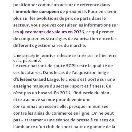
positionner comme un acteur de référence dans
l’
immobilier européen
de proximité. Pour en savoir
plus sur les évolutions de prix de parts dans le
secteur, vous pouvez consulter les informations sur
les ajustements de valeurs en 2026
, ce qui permet
de comparer les stratégies de valorisation entre les
différents gestionnaires du marché.
Une stratégie locative robuste centrée sur le bien-être
et la pérennité
Le cœur battant de toute
SCPI
reste la qualité de
ses locataires. Dans le cas de l’acquisition belge
d’
Elysées Grand Large
, le choix s’est porté sur une
enseigne majeure du secteur sport et fitness. Ce
n’est pas un hasard. En 2026, l’industrie du bien-
être a achevé sa mue pour devenir une
consommation essentielle, presque immunisée
contre les aléas du commerce en ligne. On ne peut
pas « streamer » une séance de presse à cuisses ou
l’ambiance d’un club de sport haut de gamme de la