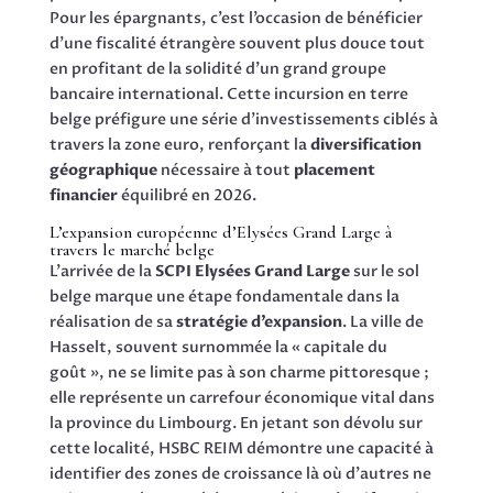
Pour les épargnants, c’est l’occasion de bénéficier
d’une fiscalité étrangère souvent plus douce tout
en profitant de la solidité d’un grand groupe
bancaire international. Cette incursion en terre
belge préfigure une série d’investissements ciblés à
travers la zone euro, renforçant la
diversification
géographique
nécessaire à tout
placement
financier
équilibré en 2026.
L’expansion européenne d’Elysées Grand Large à
travers le marché belge
L’arrivée de la
SCPI Elysées Grand Large
sur le sol
belge marque une étape fondamentale dans la
réalisation de sa
stratégie d’expansion
. La ville de
Hasselt, souvent surnommée la « capitale du
goût », ne se limite pas à son charme pittoresque ;
elle représente un carrefour économique vital dans
la province du Limbourg. En jetant son dévolu sur
cette localité, HSBC REIM démontre une capacité à
identifier des zones de croissance là où d’autres ne