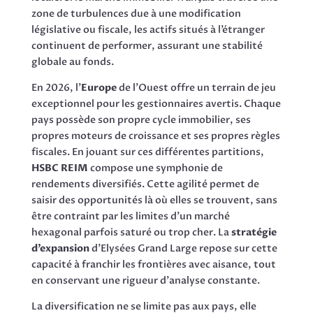
zone de turbulences due à une modification
législative ou fiscale, les actifs situés à l’étranger
continuent de performer, assurant une stabilité
globale au fonds.
En 2026, l’
Europe
de l’Ouest offre un terrain de jeu
exceptionnel pour les gestionnaires avertis. Chaque
pays possède son propre cycle immobilier, ses
propres moteurs de croissance et ses propres règles
fiscales. En jouant sur ces différentes partitions,
HSBC REIM
compose une symphonie de
rendements diversifiés. Cette agilité permet de
saisir des opportunités là où elles se trouvent, sans
être contraint par les limites d’un marché
hexagonal parfois saturé ou trop cher. La
stratégie
d’expansion
d’Elysées Grand Large repose sur cette
capacité à franchir les frontières avec aisance, tout
en conservant une rigueur d’analyse constante.
La diversification ne se limite pas aux pays, elle