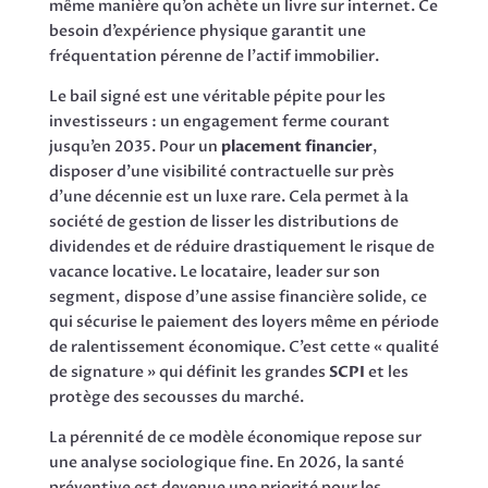
même manière qu’on achète un livre sur internet. Ce
besoin d’expérience physique garantit une
fréquentation pérenne de l’actif immobilier.
Le bail signé est une véritable pépite pour les
investisseurs : un engagement ferme courant
jusqu’en 2035. Pour un
placement financier
,
disposer d’une visibilité contractuelle sur près
d’une décennie est un luxe rare. Cela permet à la
société de gestion de lisser les distributions de
dividendes et de réduire drastiquement le risque de
vacance locative. Le locataire, leader sur son
segment, dispose d’une assise financière solide, ce
qui sécurise le paiement des loyers même en période
de ralentissement économique. C’est cette « qualité
de signature » qui définit les grandes
SCPI
et les
protège des secousses du marché.
La pérennité de ce modèle économique repose sur
une analyse sociologique fine. En 2026, la santé
préventive est devenue une priorité pour les