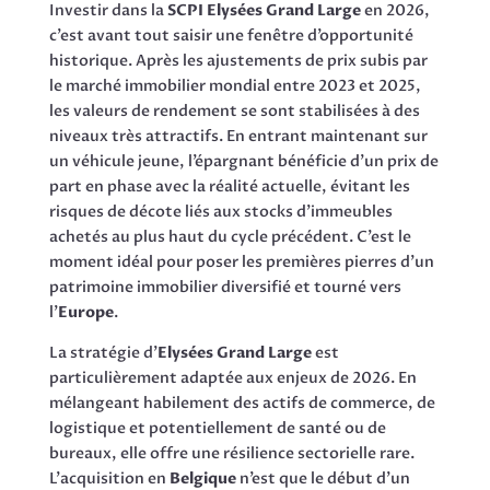
Investir dans la
SCPI Elysées Grand Large
en 2026,
c’est avant tout saisir une fenêtre d’opportunité
historique. Après les ajustements de prix subis par
le marché immobilier mondial entre 2023 et 2025,
les valeurs de rendement se sont stabilisées à des
niveaux très attractifs. En entrant maintenant sur
un véhicule jeune, l’épargnant bénéficie d’un prix de
part en phase avec la réalité actuelle, évitant les
risques de décote liés aux stocks d’immeubles
achetés au plus haut du cycle précédent. C’est le
moment idéal pour poser les premières pierres d’un
patrimoine immobilier diversifié et tourné vers
l’
Europe
.
La stratégie d’
Elysées Grand Large
est
particulièrement adaptée aux enjeux de 2026. En
mélangeant habilement des actifs de commerce, de
logistique et potentiellement de santé ou de
bureaux, elle offre une résilience sectorielle rare.
L’acquisition en
Belgique
n’est que le début d’un