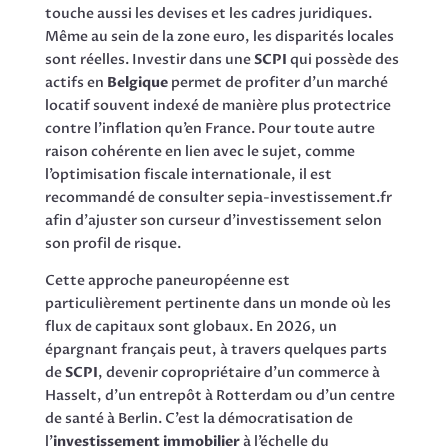
touche aussi les devises et les cadres juridiques.
Même au sein de la zone euro, les disparités locales
sont réelles. Investir dans une
SCPI
qui possède des
actifs en
Belgique
permet de profiter d’un marché
locatif souvent indexé de manière plus protectrice
contre l’inflation qu’en France. Pour toute autre
raison cohérente en lien avec le sujet, comme
l’optimisation fiscale internationale, il est
recommandé de consulter sepia-investissement.fr
afin d’ajuster son curseur d’investissement selon
son profil de risque.
Cette approche paneuropéenne est
particulièrement pertinente dans un monde où les
flux de capitaux sont globaux. En 2026, un
épargnant français peut, à travers quelques parts
de
SCPI
, devenir copropriétaire d’un commerce à
Hasselt, d’un entrepôt à Rotterdam ou d’un centre
de santé à Berlin. C’est la démocratisation de
l’
investissement immobilier
à l’échelle du