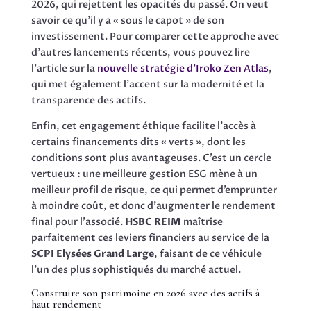
2026, qui rejettent les opacités du passé. On veut
savoir ce qu’il y a « sous le capot » de son
investissement. Pour comparer cette approche avec
d’autres lancements récents, vous pouvez lire
l’article sur la
nouvelle stratégie d’Iroko Zen Atlas
,
qui met également l’accent sur la modernité et la
transparence des actifs.
Enfin, cet engagement éthique facilite l’accès à
certains financements dits « verts », dont les
conditions sont plus avantageuses. C’est un cercle
vertueux : une meilleure gestion ESG mène à un
meilleur profil de risque, ce qui permet d’emprunter
à moindre coût, et donc d’augmenter le rendement
final pour l’associé.
HSBC REIM
maîtrise
parfaitement ces leviers financiers au service de la
SCPI Elysées Grand Large
, faisant de ce véhicule
l’un des plus sophistiqués du marché actuel.
Construire son patrimoine en 2026 avec des actifs à
haut rendement