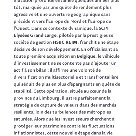
mutation profonde entamée quelques années plus
tôt, marquée par une quête de rendement plus
agressive et une ouverture géographique sans
précédent vers l’Europe du Nord et l’Europe de
l’Ouest. Dans ce contexte dynamique, la
SCPI
Elysées Grand Large
, pilotée par la prestigieuse
société de gestion
HSBC REIM
, franchit une étape
décisive de son développement. En officialisant sa
toute première acquisition en
Belgique
, le véhicule
d’investissement ne se contente pas d’ajouter un
actif à son bilan ; il affirme une volonté de
diversification multisectorielle et transfrontalière
qui séduit de plus en plus d’épargnants en quête de
stabilité. Cette opération, située au cœur de la
province du Limbourg, illustre parfaitement la
stratégie de capture de valeurs dans des marchés
résilients, loin des turbulences des métropoles
saturées. Alors que les investisseurs cherchent à
protéger leur patrimoine contre les fluctuations
inflationnistes, cette nouvelle étape dans la vie