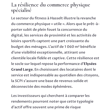
La résilience du commerce physique
spécialisé
Le secteur du fitness à Hasselt illustre la revanche
du commerce physique « utile ». Alors que le prêt-à-
porter subit de plein fouet la concurrence du
digital, les services de proximité et les activités de
loisirs sportifs captent une part croissante du
budget des ménages. L’actif de 1 060 m² bénéficie
d’une visibilité exceptionnelle, attirant une
clientèle locale fidèle et captive. Cette résilience est
le socle sur lequel repose la performance d’
Elysées
Grand Large
. En choisissant des locataires dont le
service est indispensable au quotidien des citoyens,
la SCPI s’assure une base de revenus solide et
déconnectée des modes éphémères.
Les investisseurs qui cherchent à comparer les
rendements pourront noter que cette typologie
d’actif offre souvent une prime de risque