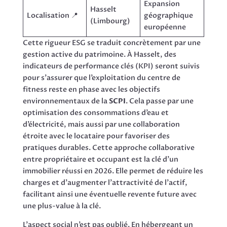
Expansion
Hasselt
Localisation 📍
géographique
(Limbourg)
européenne
Cette rigueur ESG se traduit concrètement par une
gestion active du patrimoine. À Hasselt, des
indicateurs de performance clés (KPI) seront suivis
pour s’assurer que l’exploitation du centre de
fitness reste en phase avec les objectifs
environnementaux de la
SCPI
. Cela passe par une
optimisation des consommations d’eau et
d’électricité, mais aussi par une collaboration
étroite avec le locataire pour favoriser des
pratiques durables. Cette approche collaborative
entre propriétaire et occupant est la clé d’un
immobilier réussi en 2026. Elle permet de réduire les
charges et d’augmenter l’attractivité de l’actif,
facilitant ainsi une éventuelle revente future avec
une plus-value à la clé.
L’aspect social n’est pas oublié. En hébergeant un