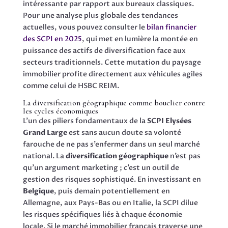
intéressante par rapport aux bureaux classiques.
Pour une analyse plus globale des tendances
actuelles, vous pouvez consulter le
bilan financier
des SCPI en 2025
, qui met en lumière la montée en
puissance des actifs de diversification face aux
secteurs traditionnels. Cette mutation du paysage
immobilier profite directement aux véhicules agiles
comme celui de HSBC REIM.
La diversification géographique comme bouclier contre
les cycles économiques
L’un des piliers fondamentaux de la
SCPI Elysées
Grand Large
est sans aucun doute sa volonté
farouche de ne pas s’enfermer dans un seul marché
national. La
diversification géographique
n’est pas
qu’un argument marketing ; c’est un outil de
gestion des risques sophistiqué. En investissant en
Belgique
, puis demain potentiellement en
Allemagne, aux Pays-Bas ou en Italie, la SCPI dilue
les risques spécifiques liés à chaque économie
locale. Si le marché immobilier français traverse une