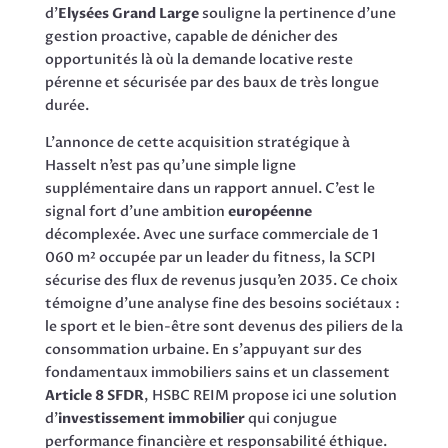
d’
Elysées Grand Large
souligne la pertinence d’une
gestion proactive, capable de dénicher des
opportunités là où la demande locative reste
pérenne et sécurisée par des baux de très longue
durée.
L’annonce de cette acquisition stratégique à
Hasselt n’est pas qu’une simple ligne
supplémentaire dans un rapport annuel. C’est le
signal fort d’une ambition
européenne
décomplexée. Avec une surface commerciale de 1
060 m² occupée par un leader du fitness, la SCPI
sécurise des flux de revenus jusqu’en 2035. Ce choix
témoigne d’une analyse fine des besoins sociétaux :
le sport et le bien-être sont devenus des piliers de la
consommation urbaine. En s’appuyant sur des
fondamentaux immobiliers sains et un classement
Article 8 SFDR
, HSBC REIM propose ici une solution
d’
investissement immobilier
qui conjugue
performance financière et responsabilité éthique.