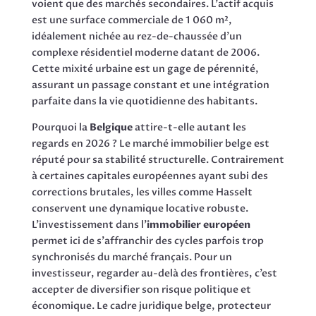
voient que des marchés secondaires. L’actif acquis
est une surface commerciale de 1 060 m²,
idéalement nichée au rez-de-chaussée d’un
complexe résidentiel moderne datant de 2006.
Cette mixité urbaine est un gage de pérennité,
assurant un passage constant et une intégration
parfaite dans la vie quotidienne des habitants.
Pourquoi la
Belgique
attire-t-elle autant les
regards en 2026 ? Le marché immobilier belge est
réputé pour sa stabilité structurelle. Contrairement
à certaines capitales européennes ayant subi des
corrections brutales, les villes comme Hasselt
conservent une dynamique locative robuste.
L’investissement dans l’
immobilier européen
permet ici de s’affranchir des cycles parfois trop
synchronisés du marché français. Pour un
investisseur, regarder au-delà des frontières, c’est
accepter de diversifier son risque politique et
économique. Le cadre juridique belge, protecteur