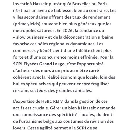
Investir à Hasselt plutôt qu’à Bruxelles ou Paris
n’est pas un aveu de faiblesse, bien au contraire. Les
villes secondaires offrent des taux de rendement
(prime yields) souvent bien plus généreux que les
métropoles saturées. En 2026, la tendance du
« slow business » et de la déconcentration urbaine
favorise ces pôles régionaux dynamiques. Les
commerces y bénéficient d’une fidélité client plus
forte et d’une concurrence moins effrénée. Pour la
SCPI Elysées Grand Large
, c’est l’opportunité
d’acheter des murs à un prix au mètre carré
cohérent avec la réalité économique locale, loin des
bulles spéculatives qui peuvent encore fragiliser
certains secteurs des grandes capitales.
L’expertise de HSBC REIM dans la gestion de ces
actifs est cruciale. Gérer un bien à Hasselt demande
une connaissance des spécificités locales, du droit
de l’urbanisme belge aux coutumes de révision des
loyers. Cette agilité permet à la
SCPI
de se