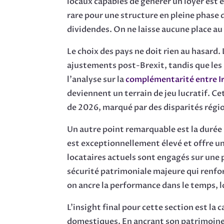
locaux capables de générer un loyer est 
rare pour une structure en pleine phase 
dividendes. On ne laisse aucune place au 
Le choix des pays ne doit rien au hasard
ajustements post-Brexit, tandis que les
l’analyse sur la
complémentarité entre Ir
deviennent un terrain de jeu lucratif. C
de 2026, marqué par des disparités région
Un autre point remarquable est la durée
est exceptionnellement élevé et offre une 
locataires actuels sont engagés sur une p
sécurité patrimoniale majeure qui renfor
on ancre la performance dans le temps, 
L’insight final pour cette section est la 
domestiques. En ancrant son patrimoine 