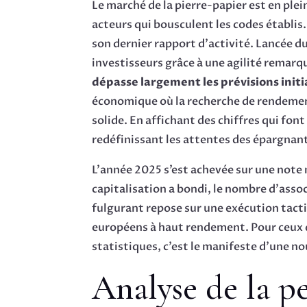
Le marché de la pierre-papier est en ple
acteurs qui bousculent les codes établis.
son dernier rapport d’activité. Lancée d
investisseurs grâce à une agilité remarq
dépasse largement les prévisions initi
économique où la recherche de rendement
solide. En affichant des chiffres qui font
redéfinissant les attentes des épargnan
L’année 2025 s’est achevée sur une note m
capitalisation a bondi, le nombre d’assoc
fulgurant repose sur une exécution tactiq
européens à haut rendement. Pour ceux qu
statistiques, c’est le manifeste d’une nou
Analyse de la p