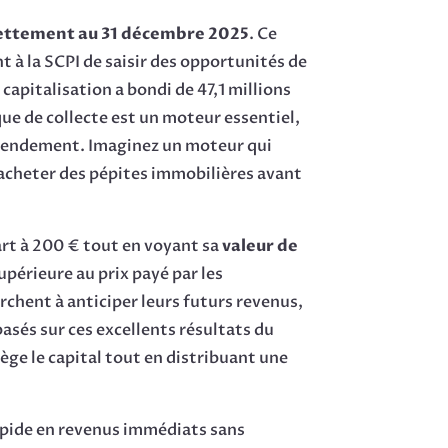
dettement au 31 décembre 2025
. Ce
à la SCPI de saisir des opportunités de
 capitalisation a bondi de 47,1 millions
que de collecte est un moteur essentiel,
ut rendement. Imaginez un moteur qui
t acheter des pépites immobilières avant
part à 200 € tout en voyant sa
valeur de
upérieure au prix payé par les
rchent à anticiper leurs futurs revenus,
basés sur ces excellents résultats du
ège le capital tout en distribuant une
rapide en revenus immédiats sans