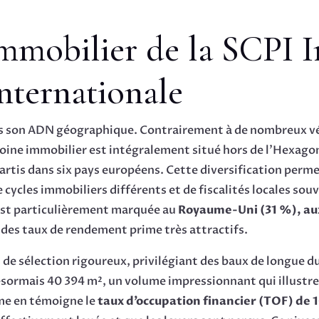
mmobilier de la SCPI I
internationale
dans son ADN géographique. Contrairement à de nombreux vé
moine immobilier est intégralement situé hors de l’Hexago
artis dans six pays européens. Cette diversification perm
de cycles immobiliers différents et de fiscalités locales so
 est particulièrement marquée au
Royaume-Uni (31 %), aux
 des taux de rendement prime très attractifs.
 de sélection rigoureux, privilégiant des baux de longue du
ésormais 40 394 m², un volume impressionnant qui illustre l
mme en témoigne le
taux d’occupation financier (TOF) de