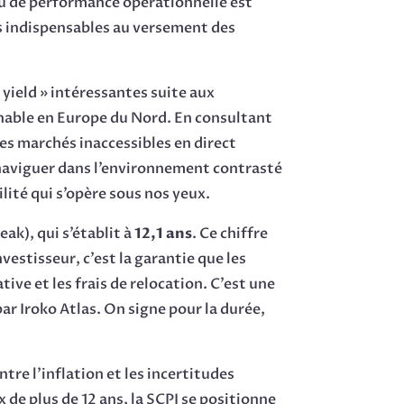
eau de performance opérationnelle est
rs indispensables au versement des
yield » intéressantes suite aux
rnable en Europe du Nord. En consultant
s marchés inaccessibles en direct
r naviguer dans l’environnement contrasté
lité qui s’opère sous nos yeux.
ak), qui s’établit à
12,1 ans
. Ce chiffre
vestisseur, c’est la garantie que les
ive et les frais de relocation. C’est une
ar Iroko Atlas. On signe pour la durée,
ntre l’inflation et les incertitudes
e plus de 12 ans, la SCPI se positionne