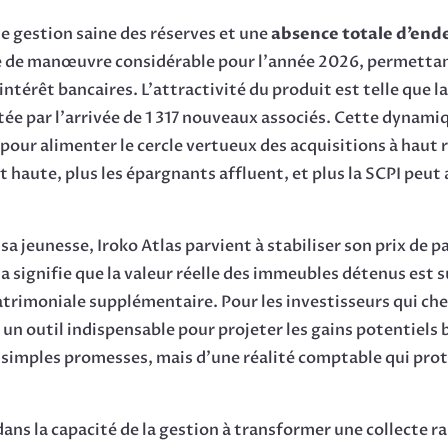
e gestion saine des réserves et une
absence totale d’en
 de manœuvre considérable pour l’année 2026, permettant 
ntérêt bancaires. L’attractivité du produit est telle que la
rtée par l’arrivée de 1 317 nouveaux associés. Cette dynami
res pour alimenter le cercle vertueux des acquisitions à ha
t haute, plus les épargnants affluent, et plus la SCPI peu
 sa jeunesse, Iroko Atlas parvient à stabiliser son prix de 
la signifie que la valeur réelle des immeubles détenus est s
atrimoniale supplémentaire. Pour les investisseurs qui che
un outil indispensable pour projeter les gains potentiels 
de simples promesses, mais d’une réalité comptable qui prot
 dans la capacité de la gestion à transformer une collecte 