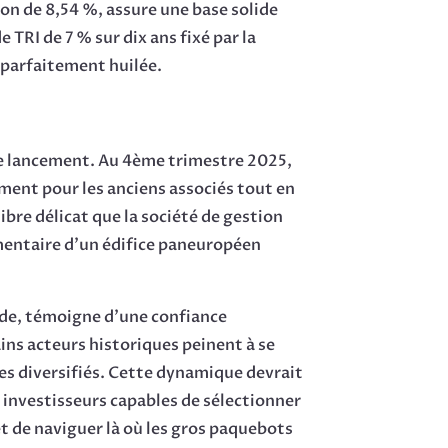
ion de 8,54 %, assure une base solide
 TRI de 7 % sur dix ans fixé par la
e parfaitement huilée.
 de lancement. Au 4ème trimestre 2025,
dement pour les anciens associés tout en
bre délicat que la société de gestion
mentaire d’un édifice paneuropéen
ode, témoigne d’une confiance
ns acteurs historiques peinent à se
les diversifiés. Cette dynamique devrait
 investisseurs capables de sélectionner
et de naviguer là où les gros paquebots