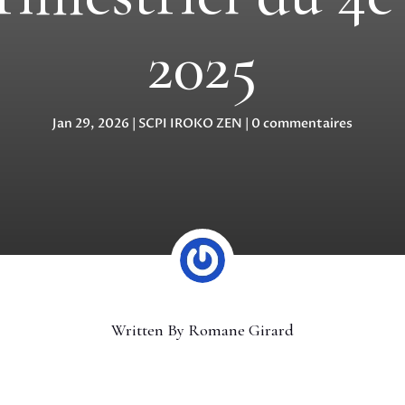
2025
Jan 29, 2026
|
SCPI IROKO ZEN
|
0 commentaires
Written By
Romane Girard