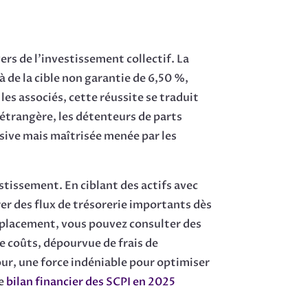
rs de l’investissement collectif. La
là de la cible non garantie de 6,50 %,
es associés, cette réussite se traduit
 étrangère, les détenteurs de parts
ssive mais maîtrisée menée par les
stissement. En ciblant des actifs avec
er des flux de trésorerie importants dès
e placement, vous pouvez consulter des
e coûts, dépourvue de frais de
our, une force indéniable pour optimiser
le
bilan financier des SCPI en 2025