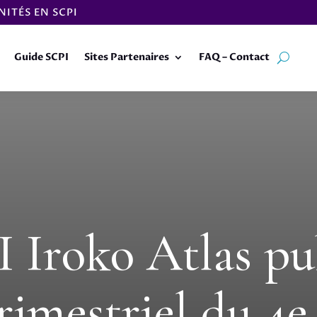
ITÉS EN SCPI
Guide SCPI
Sites Partenaires
FAQ – Contact
 Iroko Atlas pu
rimestriel du 4e