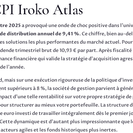
CPI Iroko Atlas
tre 2025
a provoqué une onde de choc positive dans l’unive
 de distribution annuel de 9,41 %
. Ce chiffre, bien au-de
s solutions les plus performantes du marché actuel. Pour l
ende trimestriel brut de 10,93 € par part. Après fiscalité
ance financière qui valide la stratégie d’acquisition agre
 de l’année.
d, mais sur une exécution rigoureuse de la politique d’inve
 supérieurs à 8 %, la société de gestion parvient à génér
mpact d’une telle rentabilité sur votre propre stratégie d
our structurer au mieux votre portefeuille. La structure d
euro investi de travailler intégralement dès le premier j
. Cette dynamique est d’autant plus impressionnante que 
cteurs agiles et les fonds historiques plus inertes.