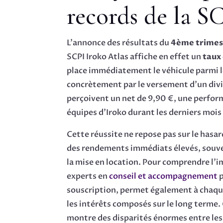
records de la S
L’annonce des résultats du
4ème trimes
SCPI Iroko Atlas affiche en effet un
taux
place immédiatement le véhicule parmi le
concrètement par le versement d’un divid
perçoivent un net de 9,90 €, une perform
équipes d’Iroko durant les derniers mois
Cette réussite ne repose pas sur le hasar
des rendements immédiats élevés, souvent
la mise en location. Pour comprendre l’i
experts en
conseil et accompagnement
p
souscription, permet également à chaque 
les intérêts composés sur le long terme
montre des disparités énormes entre les a