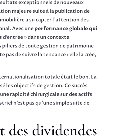
résultats exceptionnels de nouveaux
ion majeure suite à la publication de
mobilière a su capter l’attention des
ional. Avec une
performance globale qui
is d’entrée » dans un contexte
 piliers de toute gestion de patrimoine
 pas de suivre la tendance : elle la crée,
ternationalisation totale était le bon. La
sé les objectifs de gestion. Ce succès
une rapidité chirurgicale sur des actifs
triel n’est pas qu’une simple suite de
t des dividendes