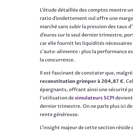
L’étude détaillée des comptes montre un
ratio d’endettement nul offre une marge
marché sans subir la pression des taux d’i
d’euros sur le seul dernier trimestre, po
car elle fournit les liquidités nécessai
s’auto-alimente : plus la performance es
la concurrence.
Il est fascinant de constater que, malgré
reconstitution grimper à 204,87 €
. Ce
épargnants, offrant ainsi une sécurité p
l’utilisation de
simulateurs SCPI
devient 
dernier trimestre. On ne parle plus ici 
rente généreuse.
L’insight majeur de cette section réside