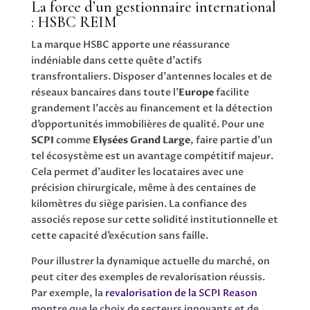
La force d’un gestionnaire international
: HSBC REIM
La marque HSBC apporte une réassurance
indéniable dans cette quête d’actifs
transfrontaliers. Disposer d’antennes locales et de
réseaux bancaires dans toute l’
Europe
facilite
grandement l’accès au financement et la détection
d’opportunités immobilières de qualité. Pour une
SCPI
comme
Elysées Grand Large
, faire partie d’un
tel écosystème est un avantage compétitif majeur.
Cela permet d’auditer les locataires avec une
précision chirurgicale, même à des centaines de
kilomètres du siège parisien. La confiance des
associés repose sur cette solidité institutionnelle et
cette capacité d’exécution sans faille.
Pour illustrer la dynamique actuelle du marché, on
peut citer des exemples de revalorisation réussis.
Par exemple, la
revalorisation de la SCPI Reason
montre que le choix de secteurs innovants et de