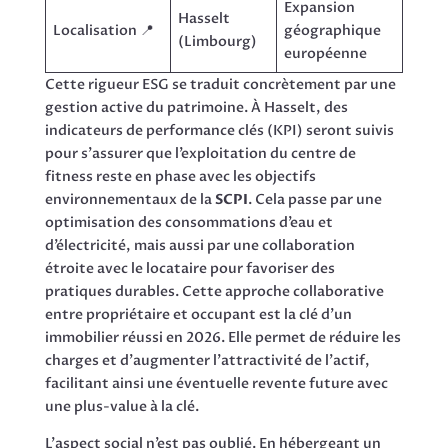
Expansion
Hasselt
Localisation 📍
géographique
(Limbourg)
européenne
Cette rigueur ESG se traduit concrètement par une
gestion active du patrimoine. À Hasselt, des
indicateurs de performance clés (KPI) seront suivis
pour s’assurer que l’exploitation du centre de
fitness reste en phase avec les objectifs
environnementaux de la
SCPI
. Cela passe par une
optimisation des consommations d’eau et
d’électricité, mais aussi par une collaboration
étroite avec le locataire pour favoriser des
pratiques durables. Cette approche collaborative
entre propriétaire et occupant est la clé d’un
immobilier réussi en 2026. Elle permet de réduire les
charges et d’augmenter l’attractivité de l’actif,
facilitant ainsi une éventuelle revente future avec
une plus-value à la clé.
L’aspect social n’est pas oublié. En hébergeant un