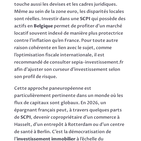
touche aussi les devises et les cadres juridiques.
Même au sein de la zone euro, les disparités locales
sont réelles. Investir dans une
SCPI
qui possède des
actifs en
Belgique
permet de profiter d’un marché
locatif souvent indexé de manière plus protectrice
contre l’inflation qu’en France. Pour toute autre
raison cohérente en lien avec le sujet, comme
l’optimisation fiscale internationale, il est
recommandé de consulter sepia-investissement.fr
afin d’ajuster son curseur d’investissement selon
son profil de risque.
Cette approche paneuropéenne est
particulièrement pertinente dans un monde où les
flux de capitaux sont globaux. En 2026, un
épargnant français peut, à travers quelques parts
de
SCPI
, devenir copropriétaire d’un commerce à
Hasselt, d’un entrepôt à Rotterdam ou d’un centre
de santé à Berlin. C’est la démocratisation de
l’
investissement immobilier
à l’échelle du