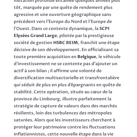
mutation profonde entamée quelques années plus
tôt, marquée par une quête de rendement plus
agressive et une ouverture géographique sans
précédent vers l’Europe du Nord et l’Europe de
l’Ouest. Dans ce contexte dynamique, la
SCPI
Elysées Grand Large
, pilotée par la prestigieuse
société de gestion
HSBC REIM
, franchit une étape
décisive de son développement. En officialisant sa
toute première acquisition en
Belgique
, le véhicule
d’investissement ne se contente pas d’ajouter un
actif à son bilan ; il affirme une volonté de
diversification multisectorielle et transfrontalière
qui séduit de plus en plus d’épargnants en quête de
stabilité. Cette opération, située au cœur de la
province du Limbourg, illustre parfaitement la
stratégie de capture de valeurs dans des marchés
résilients, loin des turbulences des métropoles
saturées. Alors que les investisseurs cherchent à
protéger leur patrimoine contre les fluctuations
inflationnistes, cette nouvelle étape dans la vie