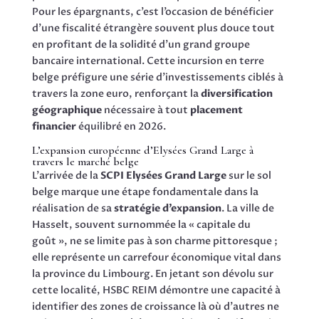
Pour les épargnants, c’est l’occasion de bénéficier
d’une fiscalité étrangère souvent plus douce tout
en profitant de la solidité d’un grand groupe
bancaire international. Cette incursion en terre
belge préfigure une série d’investissements ciblés à
travers la zone euro, renforçant la
diversification
géographique
nécessaire à tout
placement
financier
équilibré en 2026.
L’expansion européenne d’Elysées Grand Large à
travers le marché belge
L’arrivée de la
SCPI Elysées Grand Large
sur le sol
belge marque une étape fondamentale dans la
réalisation de sa
stratégie d’expansion
. La ville de
Hasselt, souvent surnommée la « capitale du
goût », ne se limite pas à son charme pittoresque ;
elle représente un carrefour économique vital dans
la province du Limbourg. En jetant son dévolu sur
cette localité, HSBC REIM démontre une capacité à
identifier des zones de croissance là où d’autres ne