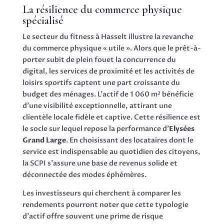
La résilience du commerce physique
spécialisé
Le secteur du fitness à Hasselt illustre la revanche
du commerce physique « utile ». Alors que le prêt-à-
porter subit de plein fouet la concurrence du
digital, les services de proximité et les activités de
loisirs sportifs captent une part croissante du
budget des ménages. L’actif de 1 060 m² bénéficie
d’une visibilité exceptionnelle, attirant une
clientèle locale fidèle et captive. Cette résilience est
le socle sur lequel repose la performance d’
Elysées
Grand Large
. En choisissant des locataires dont le
service est indispensable au quotidien des citoyens,
la SCPI s’assure une base de revenus solide et
déconnectée des modes éphémères.
Les investisseurs qui cherchent à comparer les
rendements pourront noter que cette typologie
d’actif offre souvent une prime de risque