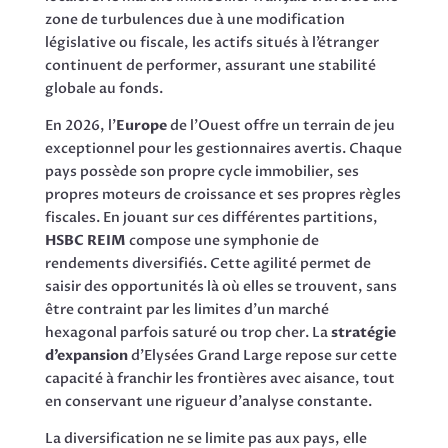
zone de turbulences due à une modification
législative ou fiscale, les actifs situés à l’étranger
continuent de performer, assurant une stabilité
globale au fonds.
En 2026, l’
Europe
de l’Ouest offre un terrain de jeu
exceptionnel pour les gestionnaires avertis. Chaque
pays possède son propre cycle immobilier, ses
propres moteurs de croissance et ses propres règles
fiscales. En jouant sur ces différentes partitions,
HSBC REIM
compose une symphonie de
rendements diversifiés. Cette agilité permet de
saisir des opportunités là où elles se trouvent, sans
être contraint par les limites d’un marché
hexagonal parfois saturé ou trop cher. La
stratégie
d’expansion
d’Elysées Grand Large repose sur cette
capacité à franchir les frontières avec aisance, tout
en conservant une rigueur d’analyse constante.
La diversification ne se limite pas aux pays, elle