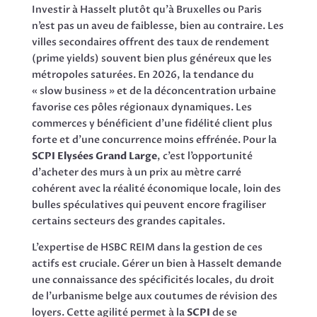
Investir à Hasselt plutôt qu’à Bruxelles ou Paris
n’est pas un aveu de faiblesse, bien au contraire. Les
villes secondaires offrent des taux de rendement
(prime yields) souvent bien plus généreux que les
métropoles saturées. En 2026, la tendance du
« slow business » et de la déconcentration urbaine
favorise ces pôles régionaux dynamiques. Les
commerces y bénéficient d’une fidélité client plus
forte et d’une concurrence moins effrénée. Pour la
SCPI Elysées Grand Large
, c’est l’opportunité
d’acheter des murs à un prix au mètre carré
cohérent avec la réalité économique locale, loin des
bulles spéculatives qui peuvent encore fragiliser
certains secteurs des grandes capitales.
L’expertise de HSBC REIM dans la gestion de ces
actifs est cruciale. Gérer un bien à Hasselt demande
une connaissance des spécificités locales, du droit
de l’urbanisme belge aux coutumes de révision des
loyers. Cette agilité permet à la
SCPI
de se