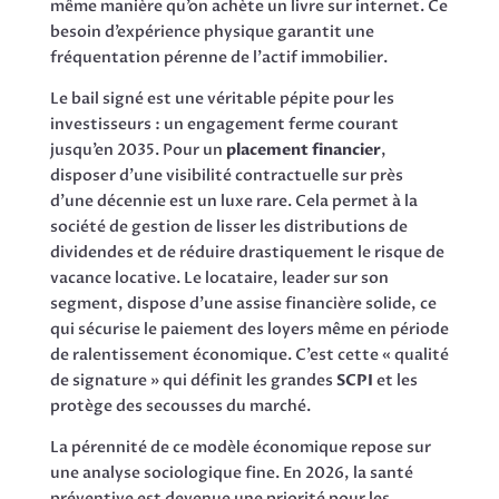
même manière qu’on achète un livre sur internet. Ce
besoin d’expérience physique garantit une
fréquentation pérenne de l’actif immobilier.
Le bail signé est une véritable pépite pour les
investisseurs : un engagement ferme courant
jusqu’en 2035. Pour un
placement financier
,
disposer d’une visibilité contractuelle sur près
d’une décennie est un luxe rare. Cela permet à la
société de gestion de lisser les distributions de
dividendes et de réduire drastiquement le risque de
vacance locative. Le locataire, leader sur son
segment, dispose d’une assise financière solide, ce
qui sécurise le paiement des loyers même en période
de ralentissement économique. C’est cette « qualité
de signature » qui définit les grandes
SCPI
et les
protège des secousses du marché.
La pérennité de ce modèle économique repose sur
une analyse sociologique fine. En 2026, la santé
préventive est devenue une priorité pour les