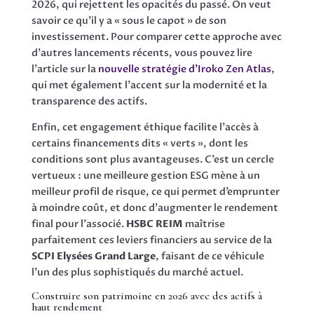
2026, qui rejettent les opacités du passé. On veut
savoir ce qu’il y a « sous le capot » de son
investissement. Pour comparer cette approche avec
d’autres lancements récents, vous pouvez lire
l’article sur la
nouvelle stratégie d’Iroko Zen Atlas
,
qui met également l’accent sur la modernité et la
transparence des actifs.
Enfin, cet engagement éthique facilite l’accès à
certains financements dits « verts », dont les
conditions sont plus avantageuses. C’est un cercle
vertueux : une meilleure gestion ESG mène à un
meilleur profil de risque, ce qui permet d’emprunter
à moindre coût, et donc d’augmenter le rendement
final pour l’associé.
HSBC REIM
maîtrise
parfaitement ces leviers financiers au service de la
SCPI Elysées Grand Large
, faisant de ce véhicule
l’un des plus sophistiqués du marché actuel.
Construire son patrimoine en 2026 avec des actifs à
haut rendement