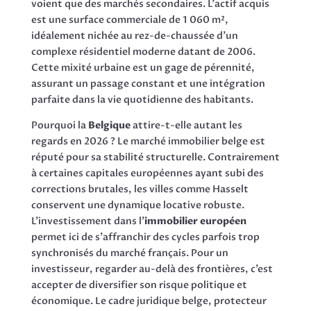
voient que des marchés secondaires. L’actif acquis
est une surface commerciale de 1 060 m²,
idéalement nichée au rez-de-chaussée d’un
complexe résidentiel moderne datant de 2006.
Cette mixité urbaine est un gage de pérennité,
assurant un passage constant et une intégration
parfaite dans la vie quotidienne des habitants.
Pourquoi la
Belgique
attire-t-elle autant les
regards en 2026 ? Le marché immobilier belge est
réputé pour sa stabilité structurelle. Contrairement
à certaines capitales européennes ayant subi des
corrections brutales, les villes comme Hasselt
conservent une dynamique locative robuste.
L’investissement dans l’
immobilier européen
permet ici de s’affranchir des cycles parfois trop
synchronisés du marché français. Pour un
investisseur, regarder au-delà des frontières, c’est
accepter de diversifier son risque politique et
économique. Le cadre juridique belge, protecteur