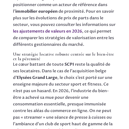
positionner comme un acteur de référence dans
l’
immobilier européen
de proximité. Pour en savoir
plus sur les évolutions de prix de parts dans le
secteur, vous pouvez consulter les informations sur
les ajustements de valeurs en 2026
, ce qui permet
de comparer les stratégies de valorisation entre les
différents gestionnaires du marché.
Une stratégie locative robuste centrée sur le bien-être
et la pérennité
Le cœur battant de toute
SCPI
reste la qualité de
ses locataires. Dans le cas de l’acquisition belge
d’
Elysées Grand Large
, le choix s’est porté sur une
enseigne majeure du secteur sport et fitness. Ce
n’est pas un hasard. En 2026, l’industrie du bien-
être a achevé sa mue pour devenir une
consommation essentielle, presque immunisée
contre les aléas du commerce en ligne. On ne peut
pas « streamer » une séance de presse à cuisses ou
l’ambiance d’un club de sport haut de gamme de la