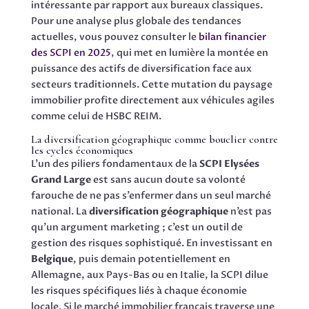
intéressante par rapport aux bureaux classiques.
Pour une analyse plus globale des tendances
actuelles, vous pouvez consulter le
bilan financier
des SCPI en 2025
, qui met en lumière la montée en
puissance des actifs de diversification face aux
secteurs traditionnels. Cette mutation du paysage
immobilier profite directement aux véhicules agiles
comme celui de HSBC REIM.
La diversification géographique comme bouclier contre
les cycles économiques
L’un des piliers fondamentaux de la
SCPI Elysées
Grand Large
est sans aucun doute sa volonté
farouche de ne pas s’enfermer dans un seul marché
national. La
diversification géographique
n’est pas
qu’un argument marketing ; c’est un outil de
gestion des risques sophistiqué. En investissant en
Belgique
, puis demain potentiellement en
Allemagne, aux Pays-Bas ou en Italie, la SCPI dilue
les risques spécifiques liés à chaque économie
locale. Si le marché immobilier français traverse une