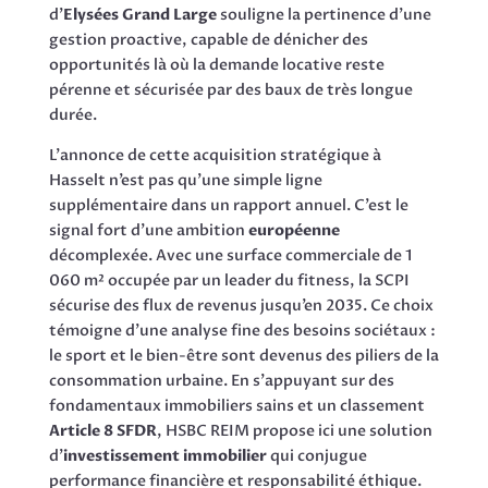
d’
Elysées Grand Large
souligne la pertinence d’une
gestion proactive, capable de dénicher des
opportunités là où la demande locative reste
pérenne et sécurisée par des baux de très longue
durée.
L’annonce de cette acquisition stratégique à
Hasselt n’est pas qu’une simple ligne
supplémentaire dans un rapport annuel. C’est le
signal fort d’une ambition
européenne
décomplexée. Avec une surface commerciale de 1
060 m² occupée par un leader du fitness, la SCPI
sécurise des flux de revenus jusqu’en 2035. Ce choix
témoigne d’une analyse fine des besoins sociétaux :
le sport et le bien-être sont devenus des piliers de la
consommation urbaine. En s’appuyant sur des
fondamentaux immobiliers sains et un classement
Article 8 SFDR
, HSBC REIM propose ici une solution
d’
investissement immobilier
qui conjugue
performance financière et responsabilité éthique.