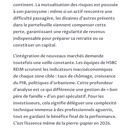
continent. La mutualisation des risques est poussée
à son paroxysme : même si un actif rencontre une
difficulté passagère, les dizaines d’autres présents
dans le portefeuille viennent compenser cette
perte, garantissant une régularité de revenus
indispensable pour préparer sa retraite ou se
constituer un capital.
L’intégration de nouveaux marchés demande
toutefois une veille constante. Les équipes de HSBC
REIM scrutent les indicateurs macroéconomiques
de chaque zone cible : taux de chômage, croissance
du PIB, politiques d’urbanisme. Cette profondeur
d’analyse est ce qui différencie une gestion de « bon
père de famille » d’un pari spéculatif. Pour les
investisseurs, cela signifie déléguer une complexité
technique immense à des professionnels aguerris,
tout en gardant le bénéfice final de la performance.
C’est l’essence même de la pierre-papier en 2026.