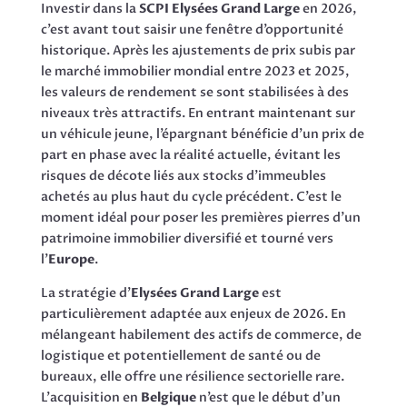
Investir dans la
SCPI Elysées Grand Large
en 2026,
c’est avant tout saisir une fenêtre d’opportunité
historique. Après les ajustements de prix subis par
le marché immobilier mondial entre 2023 et 2025,
les valeurs de rendement se sont stabilisées à des
niveaux très attractifs. En entrant maintenant sur
un véhicule jeune, l’épargnant bénéficie d’un prix de
part en phase avec la réalité actuelle, évitant les
risques de décote liés aux stocks d’immeubles
achetés au plus haut du cycle précédent. C’est le
moment idéal pour poser les premières pierres d’un
patrimoine immobilier diversifié et tourné vers
l’
Europe
.
La stratégie d’
Elysées Grand Large
est
particulièrement adaptée aux enjeux de 2026. En
mélangeant habilement des actifs de commerce, de
logistique et potentiellement de santé ou de
bureaux, elle offre une résilience sectorielle rare.
L’acquisition en
Belgique
n’est que le début d’un