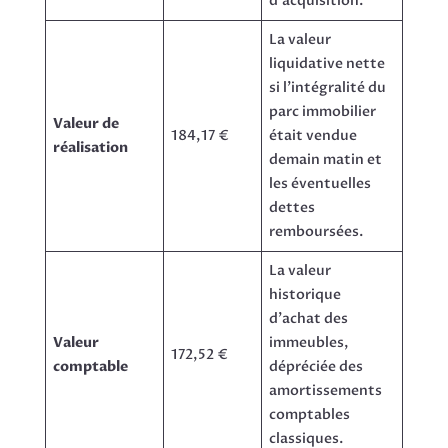
d’acquisition.
La valeur
liquidative nette
si l’intégralité du
parc immobilier
Valeur de
184,17 €
était vendue
réalisation
demain matin et
les éventuelles
dettes
remboursées.
La valeur
historique
d’achat des
Valeur
immeubles,
172,52 €
comptable
dépréciée des
amortissements
comptables
classiques.