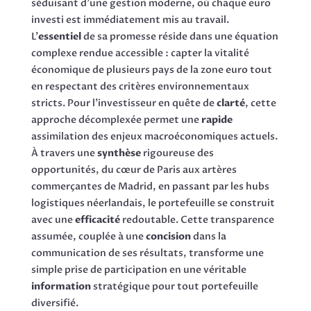
séduisant d’une gestion moderne, où chaque euro
investi est immédiatement mis au travail.
L’
essentiel
de sa promesse réside dans une équation
complexe rendue accessible : capter la vitalité
économique de plusieurs pays de la zone euro tout
en respectant des critères environnementaux
stricts. Pour l’investisseur en quête de
clarté
, cette
approche décomplexée permet une
rapide
assimilation des enjeux macroéconomiques actuels.
À travers une
synthèse
rigoureuse des
opportunités, du cœur de Paris aux artères
commerçantes de Madrid, en passant par les hubs
logistiques néerlandais, le portefeuille se construit
avec une
efficacité
redoutable. Cette transparence
assumée, couplée à une
concision
dans la
communication de ses résultats, transforme une
simple prise de participation en une véritable
information
stratégique pour tout portefeuille
diversifié.