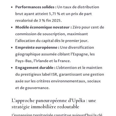
Performances solides :
Un taux de distribution
brut ayant atteint 5,71 % et un prix de part
revalorisé de 3 % fin 2025.
Modèle économique novateur :
Zéro pour cent de
commission de souscription, maximisant
l’allocation du capital dès le premier jour.
Empreinte européenne :
Une diversification
géographique assumée ciblant l’Espagne, les
Pays-Bas, l’Irlande et la France.
Engagement durable :
L’obtention et le maintien
du prestigieux label ISR, garantissant une gestion
axée sur les critères environnementaux, sociaux
et de gouvernance.
L’approche paneuropéenne d’Upêka : une
stratégie immobilière redoutable
L’expansion territoriale constitue aujourd’hui la clé