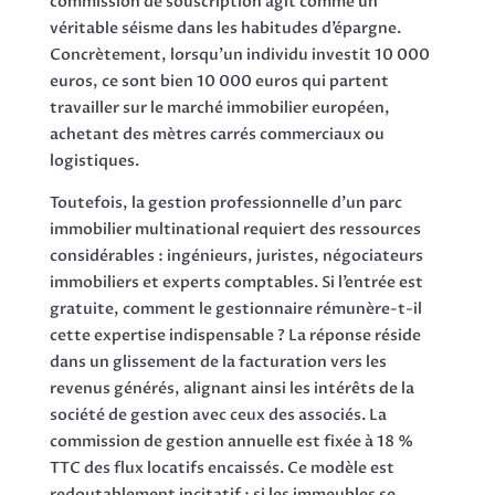
commission de souscription agit comme un
véritable séisme dans les habitudes d’épargne.
Concrètement, lorsqu’un individu investit 10 000
euros, ce sont bien 10 000 euros qui partent
travailler sur le marché immobilier européen,
achetant des mètres carrés commerciaux ou
logistiques.
Toutefois, la gestion professionnelle d’un parc
immobilier multinational requiert des ressources
considérables : ingénieurs, juristes, négociateurs
immobiliers et experts comptables. Si l’entrée est
gratuite, comment le gestionnaire rémunère-t-il
cette expertise indispensable ? La réponse réside
dans un glissement de la facturation vers les
revenus générés, alignant ainsi les intérêts de la
société de gestion avec ceux des associés. La
commission de gestion annuelle est fixée à 18 %
TTC des flux locatifs encaissés. Ce modèle est
redoutablement incitatif : si les immeubles se