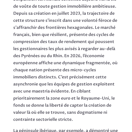
de voûte de toute gestion immobilière ambitieuse.
Depuis sa création en juillet 2023, la trajectoire de
cette structure s’inscrit dans une volonté féroce de
s’affranchir des frontières hexagonales. Le marché
français, bien que résilient, présente des cycles de
compression des taux de rendement qui poussent
les gestionnaires les plus avisés à regarder au-delà
des Pyrénées ou du Rhin. En 2026, l’économie
européenne affiche une dynamique fragmentée, où
chaque nation présente des micro-cycles
immobiliers distincts. C’est précisément cette
asynchronie que les équipes de gestion exploitent
avec une maestria évidente. En ciblant
prioritairement la zone euro et le Royaume-Uni, le
fonds se donne la liberté de capter la création de
valeur là où elle se trouve, sans dogmatisme ni
contrainte sectorielle stricte.
La péninsule ibérique, par exemple, a démontré une