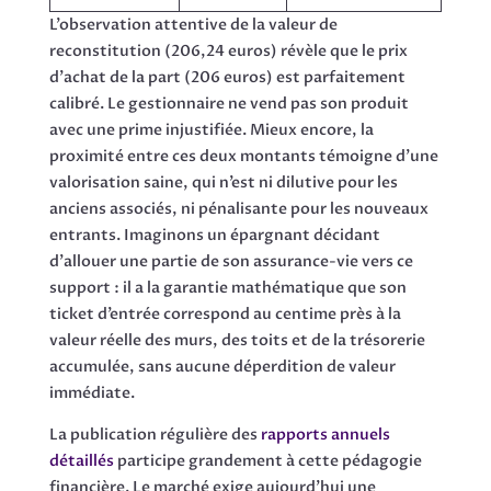
L’observation attentive de la valeur de
reconstitution (206,24 euros) révèle que le prix
d’achat de la part (206 euros) est parfaitement
calibré. Le gestionnaire ne vend pas son produit
avec une prime injustifiée. Mieux encore, la
proximité entre ces deux montants témoigne d’une
valorisation saine, qui n’est ni dilutive pour les
anciens associés, ni pénalisante pour les nouveaux
entrants. Imaginons un épargnant décidant
d’allouer une partie de son assurance-vie vers ce
support : il a la garantie mathématique que son
ticket d’entrée correspond au centime près à la
valeur réelle des murs, des toits et de la trésorerie
accumulée, sans aucune déperdition de valeur
immédiate.
La publication régulière des
rapports annuels
détaillés
participe grandement à cette pédagogie
financière. Le marché exige aujourd’hui une