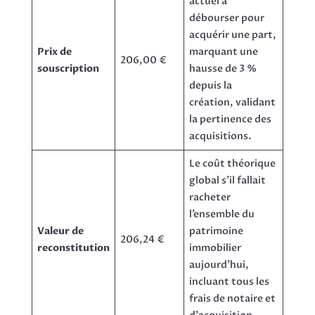
actuel à
débourser pour
acquérir une part,
Prix de
marquant une
206,00 €
souscription
hausse de 3 %
depuis la
création, validant
la pertinence des
acquisitions.
Le coût théorique
global s’il fallait
racheter
l’ensemble du
Valeur de
patrimoine
206,24 €
reconstitution
immobilier
aujourd’hui,
incluant tous les
frais de notaire et