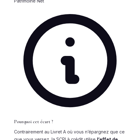
Patrimoine Net
Pourquoi cet écart ?
Contrairement au Livret A où vous n’épargnez que ce
que vous versez, la SCPI à crédit utilise
l’effet de