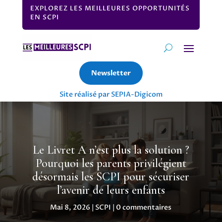
EXPLOREZ LES MEILLEURES OPPORTUNITÉS
EN SCPI
Newsletter
Site réalisé par SEPIA-Digicom
Le Livret A n’est plus la solution ?
Pourquoi les parents privilégient
désormais les SCPI pour sécuriser
l’avenir de leurs enfants
Mai 8, 2026
|
SCPI
|
0 commentaires