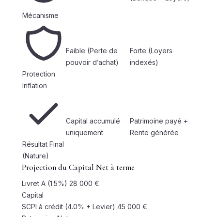
Mécanisme
Faible (Perte de
Forte (Loyers
pouvoir d’achat)
indexés)
Protection
Inflation
Capital accumulé
Patrimoine payé +
uniquement
Rente générée
Résultat Final
(Nature)
Projection du Capital Net à terme
Livret A (1.5%)
28 000 €
Capital
SCPI à crédit (4.0% + Levier)
45 000 €