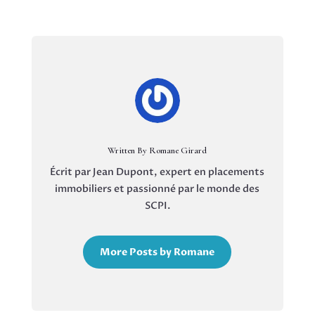
Written By Romane Girard
Écrit par Jean Dupont, expert en placements
immobiliers et passionné par le monde des
SCPI.
More Posts by Romane