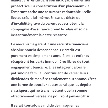
manœuvre réside dans son incroyable dimension
protectrice. La constitution d’un
placement
via
l’emprunt cache une assurance redoutable : celle
liée au crédit lui-même. En cas de décès ou
d’invalidité grave du parent souscripteur, la
compagnie d’assurance prend le relais et solde
instantanément la dette restante.
Ce mécanisme garantit une
sécurité financière
absolue pour la descendance. Le crédit est
purement et simplement annulé, et les enfants
récupèrent les parts immobilières libres de tout
engagement bancaire. Elles intègrent alors le
patrimoine familial, continuant de verser leurs
dividendes de manière totalement autonome. C’est
une forme de bouclier successoral que les dépôts
classiques, qui ne transmettent que la somme
effectivement versée, ne pourront jamais offrir.
Il serait toutefois candide de masquer les