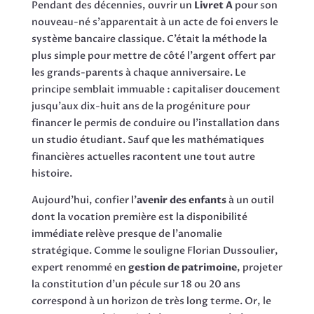
Pendant des décennies, ouvrir un
Livret A
pour son
nouveau-né s’apparentait à un acte de foi envers le
système bancaire classique. C’était la méthode la
plus simple pour mettre de côté l’argent offert par
les grands-parents à chaque anniversaire. Le
principe semblait immuable : capitaliser doucement
jusqu’aux dix-huit ans de la progéniture pour
financer le permis de conduire ou l’installation dans
un studio étudiant. Sauf que les mathématiques
financières actuelles racontent une tout autre
histoire.
Aujourd’hui, confier l’
avenir des enfants
à un outil
dont la vocation première est la disponibilité
immédiate relève presque de l’anomalie
stratégique. Comme le souligne Florian Dussoulier,
expert renommé en
gestion de patrimoine
, projeter
la constitution d’un pécule sur 18 ou 20 ans
correspond à un horizon de très long terme. Or, le