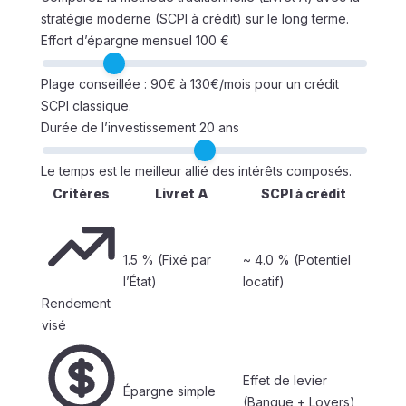
stratégie moderne (SCPI à crédit) sur le long terme.
Effort d’épargne mensuel
100 €
Plage conseillée : 90€ à 130€/mois pour un crédit
SCPI classique.
Durée de l’investissement
20 ans
Le temps est le meilleur allié des intérêts composés.
Critères
Livret A
SCPI à crédit
1.5 %
(Fixé par
~ 4.0 %
(Potentiel
l’État)
locatif)
Rendement
visé
Effet de levier
Épargne simple
(Banque + Loyers)