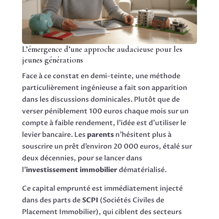
L’émergence d’une approche audacieuse pour les
jeunes générations
Face à ce constat en demi-teinte, une méthode
particulièrement ingénieuse a fait son apparition
dans les discussions dominicales. Plutôt que de
verser péniblement 100 euros chaque mois sur un
compte à faible rendement, l’idée est d’utiliser le
levier bancaire. Les
parents
n’hésitent plus à
souscrire un prêt d’environ 20 000 euros, étalé sur
deux décennies, pour se lancer dans
l’
investissement immobilier
dématérialisé.
Ce capital emprunté est immédiatement injecté
dans des parts de
SCPI
(Sociétés Civiles de
Placement Immobilier), qui ciblent des secteurs