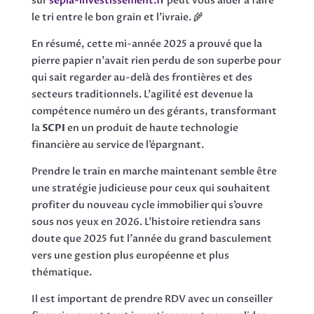
sur
sepia-investissement.fr
peut vous aider à faire
le tri entre le bon grain et l’ivraie. 🌾
En résumé, cette mi-année 2025 a prouvé que la
pierre papier n’avait rien perdu de son superbe pour
qui sait regarder au-delà des frontières et des
secteurs traditionnels. L’agilité est devenue la
compétence numéro un des gérants, transformant
la
SCPI
en un produit de haute technologie
financière au service de l’épargnant.
Prendre le train en marche maintenant semble être
une stratégie judicieuse pour ceux qui souhaitent
profiter du nouveau cycle immobilier qui s’ouvre
sous nos yeux en 2026. L’histoire retiendra sans
doute que 2025 fut l’année du grand basculement
vers une gestion plus européenne et plus
thématique.
Il est important de prendre RDV avec un conseiller