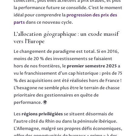
collectent, plus elles achètent à prix bradés, et plus
la performance future se consolide. C’est le moment
idéal pour comprendre la
progression des prix des
parts
dans ce nouveau cycle.
L’allocation géographique : un exode massif
vers l’Europe
Le changement de paradigme est total. Si en 2016,
moins de 20 % des investissements se faisaient
hors de nos frontières, le
premier semestre 2025
a
vu le franchissement d’un cap historique : près de 75
% des acquisitions ont été réalisées hors de France !
L’hexagone ne semble plus être le terrain de chasse
prioritaire des gestionnaires en quête de
performance. 🌍
Les
régions privilégiées
se situent désormais de
l’autre côté du Rhin ou dans la péninsule ibérique.
L’Allemagne, malgré ses propres défis économiques,
offre des opportunités de bureaux « prime » à des