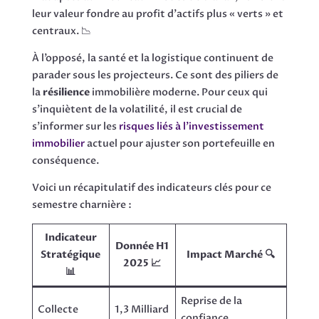
leur valeur fondre au profit d’actifs plus « verts » et
centraux. 📉
À l’opposé, la santé et la logistique continuent de
parader sous les projecteurs. Ce sont des piliers de
la
résilience
immobilière moderne. Pour ceux qui
s’inquiètent de la volatilité, il est crucial de
s’informer sur les
risques liés à l’investissement
immobilier
actuel pour ajuster son portefeuille en
conséquence.
Voici un récapitulatif des indicateurs clés pour ce
semestre charnière :
Indicateur
Donnée H1
Stratégique
Impact Marché 🔍
2025 📈
📊
Reprise de la
Collecte
1,3 Milliard
confiance