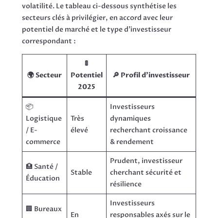
volatilité. Le tableau ci-dessous synthétise les
secteurs clés à privilégier, en accord avec leur
potentiel de marché et le type d’investisseur
correspondant :
🚦
🌍 Secteur
Potentiel
🔎 Profil d’investisseur
2025
📦
Investisseurs
Logistique
Très
dynamiques
/ E-
élevé
recherchant croissance
commerce
& rendement
Prudent, investisseur
🏥 Santé /
Stable
cherchant sécurité et
Éducation
résilience
Investisseurs
🏢 Bureaux
En
responsables axés sur le