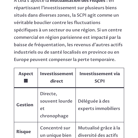
À cela s’ajoute la
mutualisation des risques
: en
répartissant l’investissement sur plusieurs biens
situés dans diverses zones, la SCPI agit comme un
véritable bouclier contre les fluctuations
spécifiques à un secteur ou une région. Si un centre
commercial en région parisienne est impacté par la
baisse de fréquentation, les revenus d’autres actifs
industriels ou de santé localisés en province ou en
Europe peuvent compenser la perte temporaire.
Aspect
Investissement
Investissement via
🏢
direct
SCPI
Directe,
souvent lourde
Déléguée à des
Gestion
et
experts immobiliers
chronophage
Concentré sur
Mutualisé grâce à la
Risque
un unique bien
diversité des actifs