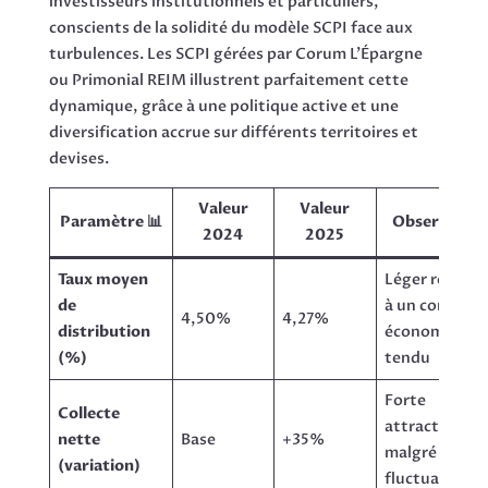
investisseurs institutionnels et particuliers,
conscients de la solidité du modèle SCPI face aux
turbulences. Les SCPI gérées par Corum L’Épargne
ou Primonial REIM illustrent parfaitement cette
dynamique, grâce à une politique active et une
diversification accrue sur différents territoires et
devises.
Valeur
Valeur
Paramètre 📊
Observation
2024
2025
Taux moyen
Léger recul lié
de
à un contexte
4,50%
4,27%
distribution
économique
(%)
tendu
Forte
Collecte
attractivité
nette
Base
+35%
malgré les
(variation)
fluctuations