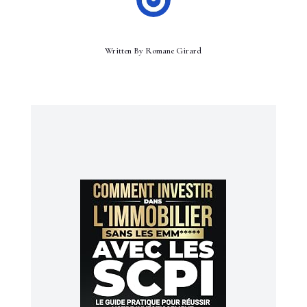
Written By
Romane Girard