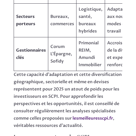
Logistique,
Adaptation
Secteurs
Bureaux,
santé,
aux nouveau
porteurs
commerces
bureaux
modes de
hybrides
travail
Primonial
Accroissemen
Corum
Gestionnaires
REIM,
de la diversit
L’Épargne,
clés
Amundi
et expertise
Sofidy
Immobilier
renforcée
Cette capacité d’adaptation et cette diversification
géographique, sectorielle et même en devises
représentent pour 2025 un atout de poids pour les
investisseurs en SCPI. Pour approfondir les
perspectives et les opportunités, il est conseillé de
consulter régulièrement les analyses spécialisées
comme celles proposées sur
lesmeilleuresscpi.fr
,
véritables ressources d’actualité.