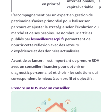
internationales,
suivi
en priorité
capital variable
perman
L’accompagnement par un expert en gestion de
patrimoine s’avère primordial pour baliser son
parcours et ajuster la stratégie selon l’évolution du
marché et de ses besoins. De nombreux articles
publiés par
lesmeilleuresscpi.fr
permettent de
nourrir cette réflexion avec des retours
d’expérience et des données actualisées.
Avant de se lancer, il est important de prendre RDV
avec un conseiller financier pour obtenir un
diagnostic personnalisé et choisir les solutions qui
correspondent le mieux à son profil et objectifs.
Prendre un RDV avec un conseiller