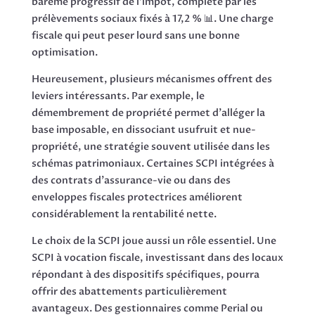
barème progressif de l’impôt, complété par les
prélèvements sociaux fixés à 17,2 % 📊. Une charge
fiscale qui peut peser lourd sans une bonne
optimisation.
Heureusement, plusieurs mécanismes offrent des
leviers intéressants. Par exemple, le
démembrement de propriété permet d’alléger la
base imposable, en dissociant usufruit et nue-
propriété, une stratégie souvent utilisée dans les
schémas patrimoniaux. Certaines SCPI intégrées à
des contrats d’assurance-vie ou dans des
enveloppes fiscales protectrices améliorent
considérablement la rentabilité nette.
Le choix de la SCPI joue aussi un rôle essentiel. Une
SCPI à vocation fiscale, investissant dans des locaux
répondant à des dispositifs spécifiques, pourra
offrir des abattements particulièrement
avantageux. Des gestionnaires comme Perial ou