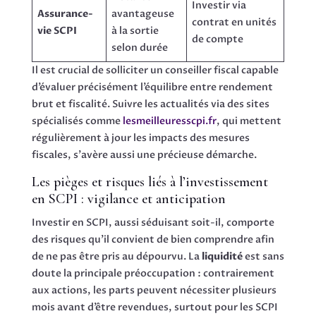
Investir via
Assurance-
avantageuse
contrat en unités
vie SCPI
à la sortie
de compte
selon durée
Il est crucial de solliciter un conseiller fiscal capable
d’évaluer précisément l’équilibre entre rendement
brut et fiscalité. Suivre les actualités via des sites
spécialisés comme
lesmeilleuresscpi.fr
, qui mettent
régulièrement à jour les impacts des mesures
fiscales, s’avère aussi une précieuse démarche.
Les pièges et risques liés à l’investissement
en SCPI : vigilance et anticipation
Investir en SCPI, aussi séduisant soit-il, comporte
des risques qu’il convient de bien comprendre afin
de ne pas être pris au dépourvu. La
liquidité
est sans
doute la principale préoccupation : contrairement
aux actions, les parts peuvent nécessiter plusieurs
mois avant d’être revendues, surtout pour les SCPI