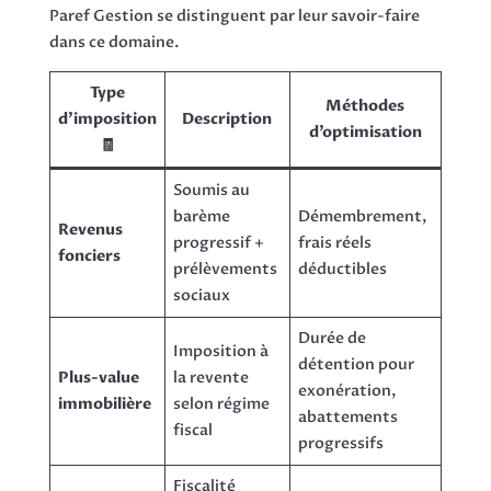
Paref Gestion se distinguent par leur savoir-faire
dans ce domaine.
Type
Méthodes
d’imposition
Description
d’optimisation
🧾
Soumis au
barème
Démembrement,
Revenus
progressif +
frais réels
fonciers
prélèvements
déductibles
sociaux
Durée de
Imposition à
détention pour
Plus-value
la revente
exonération,
immobilière
selon régime
abattements
fiscal
progressifs
Fiscalité