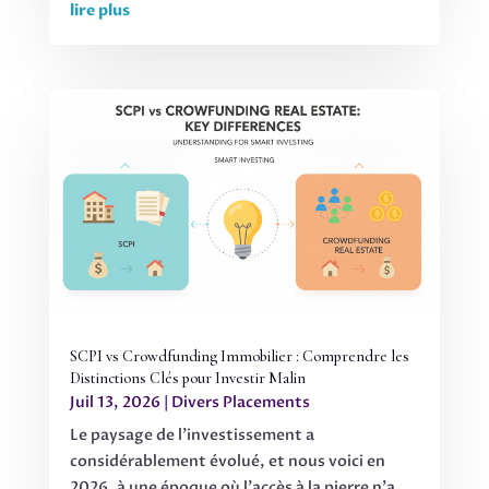
lire plus
SCPI vs Crowdfunding Immobilier : Comprendre les
Distinctions Clés pour Investir Malin
Juil 13, 2026
|
Divers Placements
Le paysage de l’investissement a
considérablement évolué, et nous voici en
2026, à une époque où l’accès à la pierre n’a