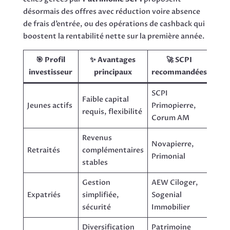
désormais des offres avec réduction voire absence
de frais d’entrée, ou des opérations de cashback qui
boostent la rentabilité nette sur la première année.
🎯 Profil
✨ Avantages
🚀 SCPI
investisseur
principaux
recommandées
SCPI
Faible capital
Jeunes actifs
Primopierre,
requis, flexibilité
Corum AM
Revenus
Novapierre,
Retraités
complémentaires
Primonial
stables
Gestion
AEW Ciloger,
Expatriés
simplifiée,
Sogenial
sécurité
Immobilier
Diversification
Patrimoine