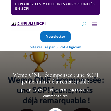
EXPLOREZ LES MEILLEURES OPPORTUNITÉS
EN SCPI
Newsletter
Site réalisé par SEPIA-Digicom
Wemo ONE récompensée : une SCPI
jeune, mais déjà remarquable
Juin 19, 2025
|
SCPI
,
SCPI WEMO ONE
|
0
commentaires