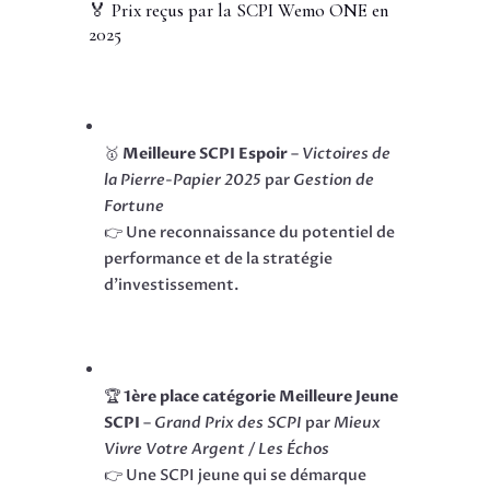
🏅 Prix reçus par la SCPI Wemo ONE en
2025
🥇
Meilleure SCPI Espoir
–
Victoires de
la Pierre-Papier 2025
par
Gestion de
Fortune
👉 Une reconnaissance du potentiel de
performance et de la stratégie
d’investissement.
🏆
1ère place catégorie Meilleure Jeune
SCPI
–
Grand Prix des SCPI
par
Mieux
Vivre Votre Argent / Les Échos
👉 Une SCPI jeune qui se démarque