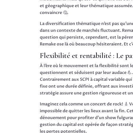
et géographique et leur thématique assumée. 
convaincre 🤔.
La diversification thématique n’est pas qu’un
dans un contexte de marchés fluctuant. Rem
question qui persiste, cependant, est la pérenn
Remake ose là où beaucoup hésiteraient. Et c’e
Flexibilité et rentabilité : Le pa
À l’ère où le mouvement et la flexibilité sont
questionnent et séduisent par leur audace 💪.
Contrairement aux SCPI à capital variable qui
fixe ont une durée définie, offrant aux invest
stratégie assure une gestion rigoureuse et un d
Imaginez cela comme un concert de rock! 🎸 Vo
impossible de quitter les lieux avant la fin. 
dénouement pour profiter d’un show fulgurant 
gestion du capital est opérée de façon straté
les pertes potentielles.