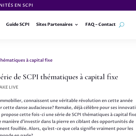
ITÉS EN SCPI
Guide SCPI
Sites Partenaires
FAQ – Contact
rie de SCPI thématiques à capital fixe
AKE LIVE
 Immobilier, connaissent une véritable révolution en cette année
r cette danse audacieuse? Remake, déjà célèbre pour ses innovat
propose cette fois-ci une série de SCPI thématiques à capital fixe
 manière d’investir dans la pierre en ciblant des opportunités de
nt fouillée. Alors, qu’est-ce que cela signifie vraiment pour les
 monde en parle?