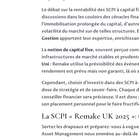
Le débat sur la rentabilité des SCPI à capital 
discussions dans les couloirs des cénacles fin
l’immobilisation prolongée du capital, d’autres
volatilité du marché sur de telles structures.
Gestion
apportent leur expertise, enrichissan
La
notion de capital fixe
, souvent perçue comm
infrastructures de marché stables et prudent
Uni
: Remake utilise la prévisibilité des évé
rendement est prévu mais non garanti, là où st
Cependant, choisir d’investir dans des SCPI à 
dose de stratégie et de savoir-faire. Chaque d
conseiller financier sera précieuse. Il est don
son placement personnel pour le faire fructifi
La SCPI « Remake UK 2025 »:
Sortez les drapeaux et préparez-vous à vogue
Asset Management nous emmène au-delà de la 