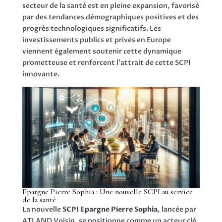
secteur de la santé est en pleine expansion, favorisé
par des tendances démographiques positives et des
progrès technologiques significatifs. Les
investissements publics et privés en Europe
viennent également soutenir cette dynamique
prometteuse et renforcent l’attrait de cette SCPI
innovante.
Epargne Pierre Sophia : Une nouvelle SCPI au service
de la santé
La nouvelle
SCPI Epargne Pierre Sophia
, lancée par
ATLAND Voisin, se positionne comme un acteur clé