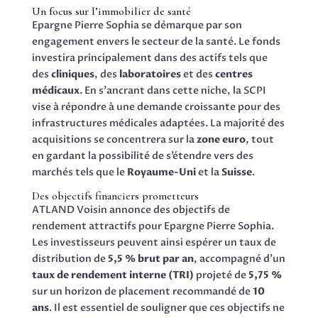
Un focus sur l’immobilier de santé
Epargne Pierre Sophia se démarque par son
engagement envers le secteur de la santé. Le fonds
investira principalement dans des actifs tels que
des
cliniques
, des
laboratoires
et des
centres
médicaux
. En s’ancrant dans cette niche, la SCPI
vise à répondre à une demande croissante pour des
infrastructures médicales adaptées. La majorité des
acquisitions se concentrera sur la
zone euro
, tout
en gardant la possibilité de s’étendre vers des
marchés tels que le
Royaume-Uni
et la
Suisse
.
Des objectifs financiers prometteurs
ATLAND Voisin annonce des objectifs de
rendement attractifs pour Epargne Pierre Sophia.
Les investisseurs peuvent ainsi espérer un taux de
distribution de
5,5 % brut par an
, accompagné d’un
taux de rendement interne (TRI)
projeté de
5,75 %
sur un horizon de placement recommandé de
10
ans
. Il est essentiel de souligner que ces objectifs ne