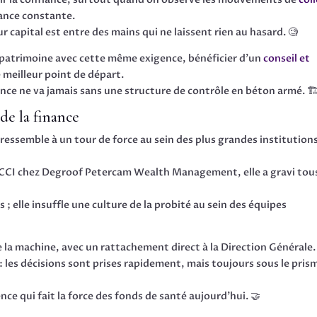
lance constante.
ur capital est entre des mains qui ne laissent rien au hasard. 🧐
e patrimoine avec cette même exigence, bénéficier d’un
conseil et
 meilleur point de départ.
nce ne va jamais sans une structure de contrôle en béton armé. 🏗
de la finance
ressemble à un tour de force au sein des plus grandes institution
RCCI chez Degroof Petercam Wealth Management, elle a gravi tous
es ; elle insuffle une culture de la probité au sein des équipes
de la machine, avec un rattachement direct à la Direction Générale.
 les décisions sont prises rapidement, mais toujours sous le pris
ce qui fait la force des fonds de santé aujourd’hui. 🤝