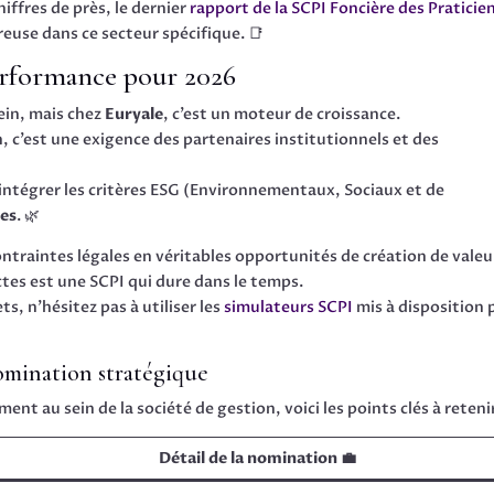
hiffres de près, le dernier
rapport de la SCPI Foncière des Praticie
reuse dans ce secteur spécifique. 📑
performance pour 2026
ein, mais chez
Euryale
, c’est un moteur de croissance.
, c’est une exigence des partenaires institutionnels et des
intégrer les critères ESG (Environnementaux, Sociaux et de
ues
. 🌿
traintes légales en véritables opportunités de création de valeu
ctes est une SCPI qui dure dans le temps.
s, n’hésitez pas à utiliser les
simulateurs SCPI
mis à disposition 
nomination stratégique
 au sein de la société de gestion, voici les points clés à retenir
Détail de la nomination 💼