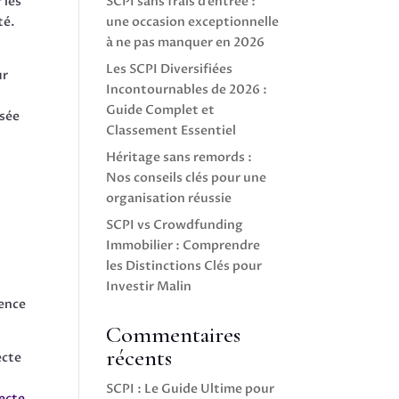
 les
SCPI sans frais d’entrée :
té.
une occasion exceptionnelle
à ne pas manquer en 2026
Les SCPI Diversifiées
ur
Incontournables de 2026 :
Guide Complet et
ssée
Classement Essentiel
Héritage sans remords :
Nos conseils clés pour une
organisation réussie
SCPI vs Crowdfunding
Immobilier : Comprendre
les Distinctions Clés pour
Investir Malin
ence
Commentaires
récents
ecte
SCPI : Le Guide Ultime pour
lecte