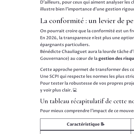
D’ailleurs, pour ceux qui aiment analyser les c
illustre bien l’importance d’une gestion rigou
La conformité : un levier de 
On pourrait croire que la conformité est un fr
En 2026, la transparence n’est plus une option
épargnants particuliers.
Bénédicte Chauliaguet aura la lourde tâche d’
Gouvernance) au cœur de la
gestion des risq
Cette approche permet de transformer des con
Une SCPI qui respecte les normes les plus stri
Pour tester la robustesse de vos propres projet
y voir plus clair. 💻
Un tableau récapitulatif de cette 
Pour mieux comprendre l’impact de ce mouvement
Caractéristique 📝