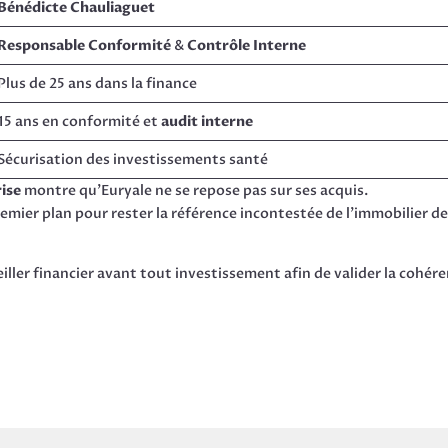
Bénédicte Chauliaguet
Responsable Conformité
&
Contrôle Interne
Plus de 25 ans dans la finance
15 ans en conformité et
audit interne
Sécurisation des investissements santé
ise
montre qu’Euryale ne se repose pas sur ses acquis.
remier plan pour rester la référence incontestée de l’immobilier d
iller financier avant tout investissement afin de valider la cohér
.