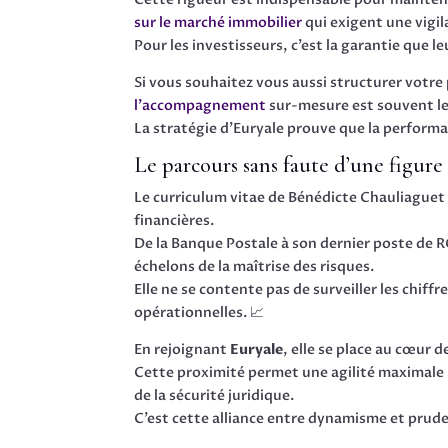
sur le marché immobilier
qui exigent une vigi
Pour les investisseurs, c’est la garantie que le
Si vous souhaitez vous aussi structurer votr
l’accompagnement
sur-mesure est souvent le
La stratégie d’Euryale prouve que la performa
Le parcours sans faute d’une figure 
Le curriculum vitae de Bénédicte Chauliaguet 
financières.
De la Banque Postale à son dernier poste de 
échelons de la maîtrise des risques.
Elle ne se contente pas de surveiller les chiffr
opérationnelles. 📈
En rejoignant
Euryale
, elle se place au cœur 
Cette proximité permet une agilité maximale :
de la sécurité juridique.
C’est cette alliance entre dynamisme et pruden