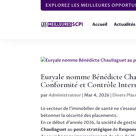
EXPLOREZ LES MEILLEURES OPPORTUN
Accueil
Actualités
Euryale nomme Bénédicte Chau
Conformité et Contrôle Inter
par
Administrateur
|
Mar 4, 2026
|
Divers Pla
Le secteur de l’immobilier de santé ne s’essou
bétonner la sécurité des placements.
En ce début d’année 2026, la société de gest
Chauliaguet
au
poste stratégique
de
Respons