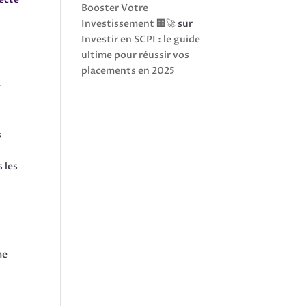
Booster Votre
Investissement 🏢🚀
sur
Investir en SCPI : le guide
ultime pour réussir vos
placements en 2025
️
s
 les
me