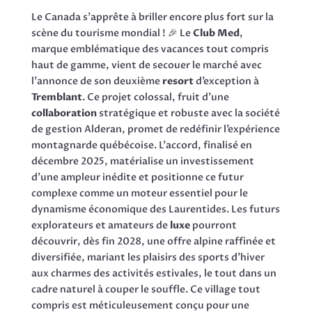
Le Canada s’apprête à briller encore plus fort sur la
scène du tourisme mondial ! 🎉 Le
Club Med
,
marque emblématique des vacances tout compris
haut de gamme, vient de secouer le marché avec
l’annonce de son deuxième
resort
d’exception à
Tremblant
. Ce projet colossal, fruit d’une
collaboration
stratégique et robuste avec la société
de gestion Alderan, promet de redéfinir l’expérience
montagnarde québécoise. L’accord, finalisé en
décembre 2025, matérialise un investissement
d’une ampleur inédite et positionne ce futur
complexe comme un moteur essentiel pour le
dynamisme économique des Laurentides. Les futurs
explorateurs et amateurs de
luxe
pourront
découvrir, dès fin 2028, une offre alpine raffinée et
diversifiée, mariant les plaisirs des sports d’hiver
aux charmes des activités estivales, le tout dans un
cadre naturel à couper le souffle. Ce village tout
compris est méticuleusement conçu pour une