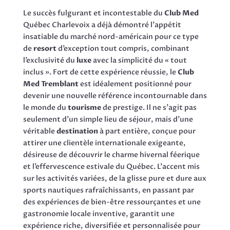
Le succès fulgurant et incontestable du
Club Med
Québec Charlevoix a déjà démontré l’appétit
insatiable du marché nord-américain pour ce type
de
resort
d’exception tout compris, combinant
l’exclusivité du
luxe
avec la simplicité du « tout
inclus ». Fort de cette expérience réussie, le
Club
Med Tremblant
est idéalement positionné pour
devenir une nouvelle référence incontournable dans
le monde du
tourisme
de prestige. Il ne s’agit pas
seulement d’un simple lieu de séjour, mais d’une
véritable
destination
à part entière, conçue pour
attirer une clientèle internationale exigeante,
désireuse de découvrir le charme hivernal féerique
et l’effervescence estivale du Québec. L’accent mis
sur les activités variées, de la glisse pure et dure aux
sports nautiques rafraîchissants, en passant par
des expériences de bien-être ressourçantes et une
gastronomie locale inventive, garantit une
expérience riche, diversifiée et personnalisée pour