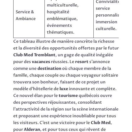
Convivialité,
multiculturelle,
service
Service &
hospitalité
personnalisé,
Ambiance
emblématique,
immersion
événements
culturelle.
thématiques.
Ce tableau illustre de manière concrète la richesse
et la diversité des opportunités offertes par le futur
Club Med Tremblant
, un gage de qualité inégalée
pour des
vacances
réussies. Le
resort
s’annonce
comme une
destination
où chaque membre de la
famille, chaque couple ou chaque voyageur solitaire
trouvera son bonheur, faisant de ce projet un
modèle d’hôtellerie de
luxe
innovante et complète.
Ce nouvel élan pour le
tourisme
québécois ouvre
des perspectives réjouissantes, consolidant
l’attractivité de la région sur la scène internationale
et proposant une expérience inoubliable pour tous
les visiteurs. C’est une victoire pour le
Club Med
,
pour
Alderan
, et pour tous ceux qui rêvent de