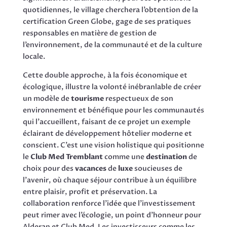
quotidiennes, le village cherchera l’obtention de la
certification Green Globe, gage de ses pratiques
responsables en matière de gestion de
l’environnement, de la communauté et de la culture
locale.
Cette double approche, à la fois économique et
écologique, illustre la volonté inébranlable de créer
un modèle de
tourisme
respectueux de son
environnement et bénéfique pour les communautés
qui l’accueillent, faisant de ce projet un exemple
éclairant de développement hôtelier moderne et
conscient. C’est une vision holistique qui positionne
le
Club Med Tremblant
comme une
destination
de
choix pour des
vacances
de
luxe
soucieuses de
l’avenir, où chaque séjour contribue à un équilibre
entre plaisir, profit et préservation. La
collaboration renforce l’idée que l’investissement
peut rimer avec l’écologie, un point d’honneur pour
Alderan et Club Med. Les investisseurs comme les