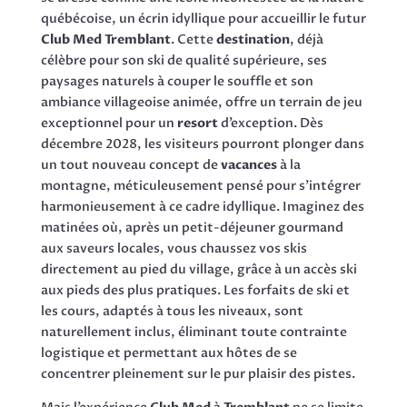
québécoise, un écrin idyllique pour accueillir le futur
Club Med Tremblant
. Cette
destination
, déjà
célèbre pour son ski de qualité supérieure, ses
paysages naturels à couper le souffle et son
ambiance villageoise animée, offre un terrain de jeu
exceptionnel pour un
resort
d’exception. Dès
décembre 2028, les visiteurs pourront plonger dans
un tout nouveau concept de
vacances
à la
montagne, méticuleusement pensé pour s’intégrer
harmonieusement à ce cadre idyllique. Imaginez des
matinées où, après un petit-déjeuner gourmand
aux saveurs locales, vous chaussez vos skis
directement au pied du village, grâce à un accès ski
aux pieds des plus pratiques. Les forfaits de ski et
les cours, adaptés à tous les niveaux, sont
naturellement inclus, éliminant toute contrainte
logistique et permettant aux hôtes de se
concentrer pleinement sur le pur plaisir des pistes.