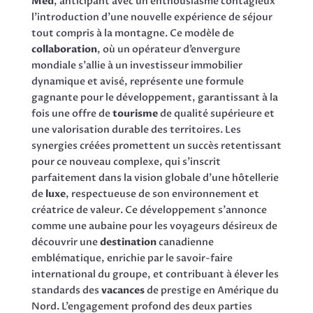
Med
, anticipant avec un enthousiasme contagieux
l’introduction d’une nouvelle expérience de séjour
tout compris à la montagne. Ce modèle de
collaboration
, où un opérateur d’envergure
mondiale s’allie à un investisseur immobilier
dynamique et avisé, représente une formule
gagnante pour le développement, garantissant à la
fois une offre de
tourisme
de qualité supérieure et
une valorisation durable des territoires. Les
synergies créées promettent un succès retentissant
pour ce nouveau complexe, qui s’inscrit
parfaitement dans la vision globale d’une hôtellerie
de
luxe
, respectueuse de son environnement et
créatrice de valeur. Ce développement s’annonce
comme une aubaine pour les voyageurs désireux de
découvrir une
destination
canadienne
emblématique, enrichie par le savoir-faire
international du groupe, et contribuant à élever les
standards des
vacances
de prestige en Amérique du
Nord. L’engagement profond des deux parties