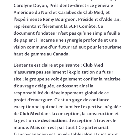
Carolyne Doyon, Présidente-directrice générale
Amérique du Nord et Caraïbes de Club Med, et
l’expérimenté Rémy Bourgeon, Président d’Alderan,
représentant fièrement la SCPI Comète. Ce
document fondateur n’est pas qu’une simple feuille
de papier ; il incarne une synergie profonde et une
vision commune d’un futur radieux pour le tourisme
haut de gamme au Canada.
L’entente est claire et puissante :
Club Med
n’assurera pas seulement l’exploitation du futur
site ; le groupe se voit également confier la maîtrise
d’ouvrage déléguée, endossant ainsi la
responsabilité du développement global de ce
projet d’envergure. C’est un gage de confiance
exceptionnel qui met en lumière l’expertise inégalée
de
Club Med
dans la conception, la construction et
la gestion de
destinations
d’exception à travers le
monde. Mais ce n’est pas tout ! Ce partenariat
franco-canadien est un véritable jalon structurant