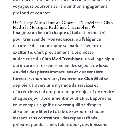
voyageurs pourront se réjouir d’un engagement
profond et concret.
Un Village Alpin Haut de Gamme : L’Expérience Club
Med à la Montagne Redéfinie à Tremblant 🌟
Imaginez un lieu où chaque détail est orchestré
pour transcender vos
vacances
, où l’élégance
naturelle de la montagne se marie à l’aventure
exaltante. C’est précisément la promesse
audacieuse du
Club Med Tremblant
, un village alpin
qui incarnera l’essence même des séjours de
luxe
.
Au-delà des pistes immaculées et des sentiers
forestiers murmureurs, l’expérience
Club Med
se
déploie à travers une myriade de services et
d’attentions qui ont pour unique objectif de rendre
chaque séjour absolument inoubliable. L’approche
tout compris signifie une tranquillité d’esprit
absolue, une liberté totale de savourer chaque
instant sans contrainte : des repas raffinés
préparés par des chefs talentueux, des boissons