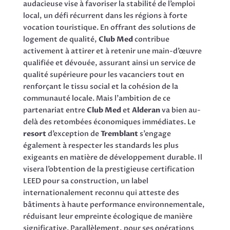
audacieuse vise à favoriser la stabilité de l’emploi
local, un défi récurrent dans les régions à forte
vocation touristique. En offrant des solutions de
logement de qualité,
Club Med
contribue
activement à attirer et à retenir une main-d’œuvre
qualifiée et dévouée, assurant ainsi un service de
qualité supérieure pour les vacanciers tout en
renforçant le tissu social et la cohésion de la
communauté locale. Mais l’ambition de ce
partenariat entre
Club Med
et
Alderan
va bien au-
delà des retombées économiques immédiates. Le
resort
d’exception de
Tremblant
s’engage
également à respecter les standards les plus
exigeants en matière de développement durable. Il
visera l’obtention de la prestigieuse certification
LEED pour sa construction, un label
internationalement reconnu qui atteste des
bâtiments à haute performance environnementale,
réduisant leur empreinte écologique de manière
significative. Parallèlement, pour ses opérations