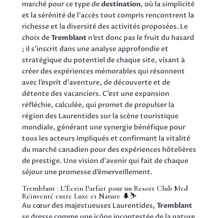
marché pour ce type de
destination
, où la simplicité
et la sérénité de l’accès tout compris rencontrent la
richesse et la diversité des activités proposées. Le
choix de
Tremblant
n’est donc pas le fruit du hasard
; il s’inscrit dans une analyse approfondie et
stratégique du potentiel de chaque site, visant à
créer des expériences mémorables qui résonnent
avec l’esprit d’aventure, de découverte et de
détente des vacanciers. C’est une expansion
réfléchie, calculée, qui promet de propulser la
région des Laurentides sur la scène touristique
mondiale, générant une synergie bénéfique pour
tous les acteurs impliqués et confirmant la vitalité
du marché canadien pour des expériences hôtelières
de prestige. Une vision d’avenir qui fait de chaque
séjour une promesse d’émerveillement.
Tremblant : L’Écrin Parfait pour un Resort Club Med
Réinventé entre Luxe et Nature 🌲⛷️
Au cœur des majestueuses Laurentides,
Tremblant
se dresse comme une icône incontestée de la nature