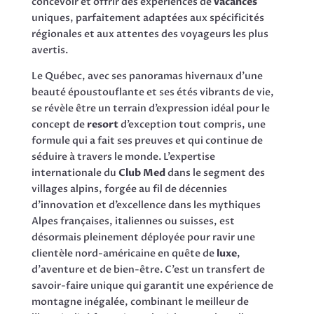
concevoir et offrir des expériences de
vacances
uniques, parfaitement adaptées aux spécificités
régionales et aux attentes des voyageurs les plus
avertis.
Le Québec, avec ses panoramas hivernaux d’une
beauté époustouflante et ses étés vibrants de vie,
se révèle être un terrain d’expression idéal pour le
concept de
resort
d’exception tout compris, une
formule qui a fait ses preuves et qui continue de
séduire à travers le monde. L’expertise
internationale du
Club Med
dans le segment des
villages alpins, forgée au fil de décennies
d’innovation et d’excellence dans les mythiques
Alpes françaises, italiennes ou suisses, est
désormais pleinement déployée pour ravir une
clientèle nord-américaine en quête de
luxe
,
d’aventure et de bien-être. C’est un transfert de
savoir-faire unique qui garantit une expérience de
montagne inégalée, combinant le meilleur de