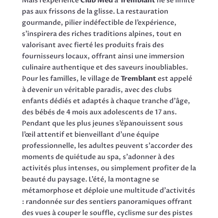
Mais l’expérience
Club Med
à
Tremblant
ne se limite
pas aux frissons de la glisse. La restauration
gourmande, pilier indéfectible de l’expérience,
s’inspirera des riches traditions alpines, tout en
valorisant avec fierté les produits frais des
fournisseurs locaux, offrant ainsi une immersion
culinaire authentique et des saveurs inoubliables.
Pour les familles, le village de
Tremblant
est appelé
à devenir un véritable paradis, avec des clubs
enfants dédiés et adaptés à chaque tranche d’âge,
des bébés de 4 mois aux adolescents de 17 ans.
Pendant que les plus jeunes s’épanouissent sous
l’œil attentif et bienveillant d’une équipe
professionnelle, les adultes peuvent s’accorder des
moments de quiétude au spa, s’adonner à des
activités plus intenses, ou simplement profiter de la
beauté du paysage. L’été, la montagne se
métamorphose et déploie une multitude d’activités
: randonnée sur des sentiers panoramiques offrant
des vues à couper le souffle, cyclisme sur des pistes