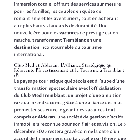
immersion totale, offrant des services sur mesure
pour les familles, les couples en quête de
romantisme et les aventuriers, tout en adhérant
aux plus hauts standards de durabilité. Une
nouvelle ère pour les
vacances
de prestige est en
marche, transformant
Tremblant
en une
destination
incontournable du
tourisme
international.
Club Med et Alderan : L’Alliance Stratégique qui
Réinvente l’Investissement et le Tourisme à Tremblant
💰
Le paysage touristique québécois est à l’aube d’une
transformation spectaculaire avec l’officialisation
du
Club Med Tremblant
, un projet d’une ambition
rare qui prendra corps grâce à une alliance des plus
prometteuses entre le géant des vacances tout
compris et
Alderan
, une société de gestion d’actifs
immobiliers reconnue pour son flair et sa vision. Le 5
décembre 2025 restera gravé comme la date d’un
accord de financement capital, scellé par l’énergique