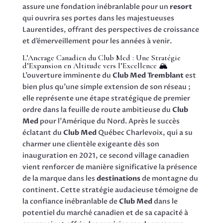
assure une fondation inébranlable pour un
resort
qui ouvrira ses portes dans les majestueuses
Laurentides, offrant des perspectives de croissance
et d’émerveillement pour les années à venir.
L’Ancrage Canadien du Club Med : Une Stratégie
d’Expansion en Altitude vers l’Excellence 🏔️
L’ouverture imminente du
Club Med Tremblant
est
bien plus qu’une simple extension de son réseau ;
elle représente une étape stratégique de premier
ordre dans la feuille de route ambitieuse du
Club
Med
pour l’Amérique du Nord. Après le succès
éclatant du
Club Med
Québec Charlevoix, qui a su
charmer une clientèle exigeante dès son
inauguration en 2021, ce second village canadien
vient renforcer de manière significative la présence
de la marque dans les
destinations
de montagne du
continent. Cette stratégie audacieuse témoigne de
la confiance inébranlable de
Club Med
dans le
potentiel du marché canadien et de sa capacité à