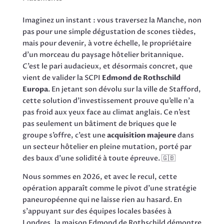
Imaginez un instant : vous traversez la Manche, non
pas pour une simple dégustation de scones tièdes,
mais pour devenir, à votre échelle, le propriétaire
d’un morceau du paysage hôtelier britannique.
C’est le pari audacieux, et désormais concret, que
vient de valider la SCPI
Edmond de Rothschild
Europa
. En jetant son dévolu sur la ville de Stafford,
cette solution d’investissement prouve qu’elle n’a
pas froid aux yeux face au climat anglais. Ce n’est
pas seulement un bâtiment de briques que le
groupe s’offre, c’est une
acquisition majeure
dans
un secteur hôtelier en pleine mutation, porté par
des baux d’une solidité à toute épreuve. 🇬🇧
Nous sommes en 2026, et avec le recul, cette
opération apparaît comme le pivot d’une stratégie
paneuropéenne qui ne laisse rien au hasard. En
s’appuyant sur des équipes locales basées à
Londres, la maison Edmond de Rothschild démontre