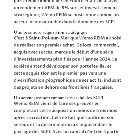
portefeuille immobilier en France et au-delà. Avec
un rendement AEM de
8%
sur cet investissement
stratégique, Wemo REIM se positionne comme un
acteur incontournable dans le domaine des SCPI.
Une première acquisition stratégique
C’est à
Saint-Pol-sur-Mer
que Wemo REIM a choisi
de réaliser son premier achat. Ce local commercial,
acquis avec succès, marque le début d’une série
d’investissements planifiés pour l’année 2024. La
société entend développer son portefeuille, et
cette acquisition est le premier pas vers une
diversification géographique de ses actifs, incluant
des projets en dehors des frontières françaises.
Un acteur prometteur sur le marché des SCPI
Wemo REIM vient de faire ses preuves en
complétant cette acquisition moins de trois mois
après sa création. Cela ne fait que confirmer son
sérieux et sa détermination à s’imposer dans le
paysage des SCPI. Avec un capital d’entrée à partir