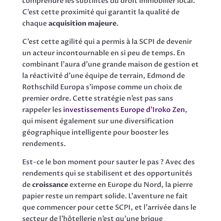
comprendre les subtilités du droit immobilier local.
C’est cette proximité qui garantit la qualité de
chaque
acquisition majeure
.
C’est cette agilité qui a permis à la SCPI de devenir
un acteur incontournable en si peu de temps. En
combinant l’aura d’une grande maison de gestion et
la réactivité d’une équipe de terrain, Edmond de
Rothschild Europa s’impose comme un choix de
premier ordre. Cette stratégie n’est pas sans
rappeler les
investissements Europe d’Iroko Zen
,
qui misent également sur une diversification
géographique intelligente pour booster les
rendements.
Est-ce le bon moment pour sauter le pas ? Avec des
rendements qui se stabilisent et des opportunités
de
croissance
externe en Europe du Nord, la pierre
papier reste un rempart solide. L’aventure ne fait
que commencer pour cette SCPI, et l’arrivée dans le
secteur de l’hôtellerie n’est qu’une brique