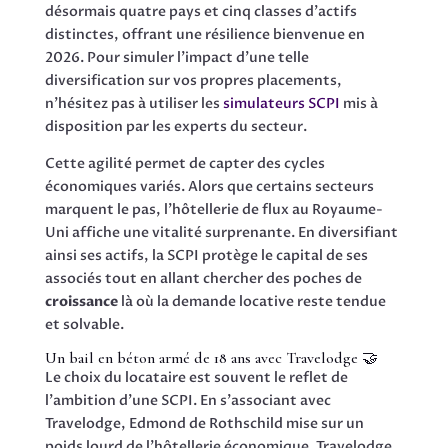
désormais quatre pays et cinq classes d’actifs
distinctes, offrant une résilience bienvenue en
2026. Pour simuler l’impact d’une telle
diversification sur vos propres placements,
n’hésitez pas à utiliser les
simulateurs SCPI
mis à
disposition par les experts du secteur.
Cette agilité permet de capter des cycles
économiques variés. Alors que certains secteurs
marquent le pas, l’hôtellerie de flux au Royaume-
Uni affiche une vitalité surprenante. En diversifiant
ainsi ses actifs, la SCPI protège le capital de ses
associés tout en allant chercher des poches de
croissance
là où la demande locative reste tendue
et solvable.
Un bail en béton armé de 18 ans avec Travelodge 🤝
Le choix du locataire est souvent le reflet de
l’ambition d’une SCPI. En s’associant avec
Travelodge, Edmond de Rothschild mise sur un
poids lourd de l’hôtellerie économique. Travelodge