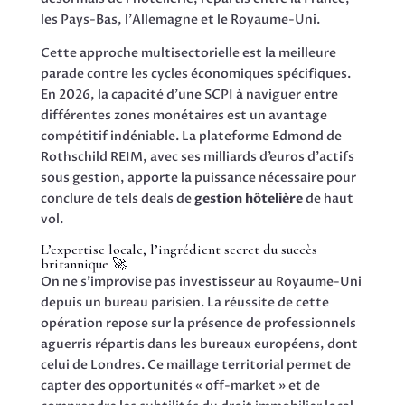
les Pays-Bas, l’Allemagne et le Royaume-Uni.
Cette approche multisectorielle est la meilleure
parade contre les cycles économiques spécifiques.
En 2026, la capacité d’une SCPI à naviguer entre
différentes zones monétaires est un avantage
compétitif indéniable. La plateforme Edmond de
Rothschild REIM, avec ses milliards d’euros d’actifs
sous gestion, apporte la puissance nécessaire pour
conclure de tels deals de
gestion hôtelière
de haut
vol.
L’expertise locale, l’ingrédient secret du succès
britannique 🚀
On ne s’improvise pas investisseur au Royaume-Uni
depuis un bureau parisien. La réussite de cette
opération repose sur la présence de professionnels
aguerris répartis dans les bureaux européens, dont
celui de Londres. Ce maillage territorial permet de
capter des opportunités « off-market » et de