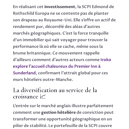
En réalisant cet
investissement
, la SCPI Edmond de
Rothschild Europa ne se contente pas de planter
son drapeau au Royaume-Uni. Elle s’offre un actif de
rendement pur, décorrélé des aléas d’autres
marchés géographiques. C’est la force tranquille
d’un immobilier qui sait voyager pour trouver la
performance là où elle se cache, même sous la
brume britannique. Ce mouvement rappelle
d’ailleurs comment d’autres acteurs comme
Iroko
explore l’accueil chaleureux du Premier Inn à
Sunderland
, confirmant l’attrait global pour ces
murs hôteliers outre-Manche.
La diversification au service de la
croissance 📈
L’entrée sur le marché anglais illustre parfaitement
comment une
gestion hôtelière
de conviction peut
transformer une opportunité géographique en un
pilier de stabilité. Le portefeuille de la SCPI couvre