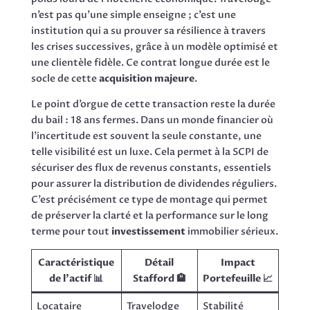
n’est pas qu’une simple enseigne ; c’est une
institution qui a su prouver sa résilience à travers
les crises successives, grâce à un modèle optimisé et
une clientèle fidèle. Ce contrat longue durée est le
socle de cette
acquisition majeure
.
Le point d’orgue de cette transaction reste la durée
du bail : 18 ans fermes. Dans un monde financier où
l’incertitude est souvent la seule constante, une
telle visibilité est un luxe. Cela permet à la SCPI de
sécuriser des flux de revenus constants, essentiels
pour assurer la distribution de dividendes réguliers.
C’est précisément ce type de montage qui permet
de préserver la clarté et la performance sur le long
terme pour tout
investissement
immobilier sérieux.
Caractéristique
Détail
Impact
de l’actif 📊
Stafford 🏨
Portefeuille 📈
Locataire
Travelodge
Stabilité