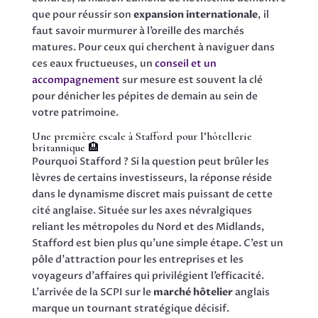
que pour réussir son
expansion internationale
, il
faut savoir murmurer à l’oreille des marchés
matures. Pour ceux qui cherchent à naviguer dans
ces eaux fructueuses, un
conseil et un
accompagnement
sur mesure est souvent la clé
pour dénicher les pépites de demain au sein de
votre patrimoine.
Une première escale à Stafford pour l’hôtellerie
britannique 🏨
Pourquoi Stafford ? Si la question peut brûler les
lèvres de certains investisseurs, la réponse réside
dans le dynamisme discret mais puissant de cette
cité anglaise. Située sur les axes névralgiques
reliant les métropoles du Nord et des Midlands,
Stafford est bien plus qu’une simple étape. C’est un
pôle d’attraction pour les entreprises et les
voyageurs d’affaires qui privilégient l’efficacité.
L’arrivée de la SCPI sur le
marché hôtelier
anglais
marque un tournant stratégique décisif.