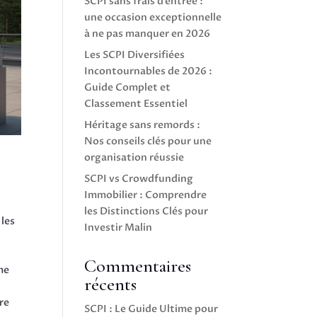
SCPI sans frais d’entrée :
une occasion exceptionnelle
à ne pas manquer en 2026
Les SCPI Diversifiées
Incontournables de 2026 :
Guide Complet et
Classement Essentiel
Héritage sans remords :
Nos conseils clés pour une
organisation réussie
SCPI vs Crowdfunding
Immobilier : Comprendre
les Distinctions Clés pour
 les
Investir Malin
Commentaires
me
récents
ère
SCPI : Le Guide Ultime pour