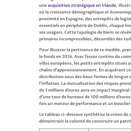
une
acquisition stratégique en Irlande
, illus
où la croissance démographique et économiqu
proximité en Espagne, des entrepôts de logi
essentiels en périphérie de Dublin, chaque im
ses usagers. Cette typologie de biens se révèl
primaires incompressibles, décorrélés des tur
Pour illustrer la pertinence de ce modèle, pre
le fonds en 2026. Avec l’essor continu du comm
villes européens, les petits entrepôts situés
chaîne d’approvisionnement. En acquérant ces
distribution sous des baux fermes de longue du
l’inflation. La mutualisation des risques prend 
de 3 millions d’euros aura un impact marginal
d’une tour de bureaux de 100 millions d’euros 
fois un moteur de performance et un bouclier
Le tableau ci-dessous synthétise la vision de
démontrant la volonté de construire un patri