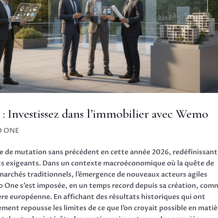
 Investissez dans l’immobilier avec Wemo
O ONE
ase de mutation sans précédent en cette année 2026, redéfinissant
ts exigeants. Dans un contexte macroéconomique où la quête de
s marchés traditionnels, l’émergence de nouveaux acteurs agiles
mo One s’est imposée, en un temps record depuis sa création, com
ière européenne. En affichant des résultats historiques qui ont
sement repousse les limites de ce que l’on croyait possible en mati