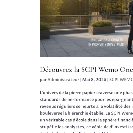
Découvrez la SCPI Wemo One :
par
Administrateur
|
Mai 8, 2026
|
SCPI WEM
L’univers de la pierre papier traverse une ph
standards de performance pour les épargnan
revenus réguliers se heurte à la volatilité de
bouleverse la hiérarchie établie. La SCPI We
un véritable cas d’école dans la sphère financ
stupéfié les analystes, ce véhicule d’investis