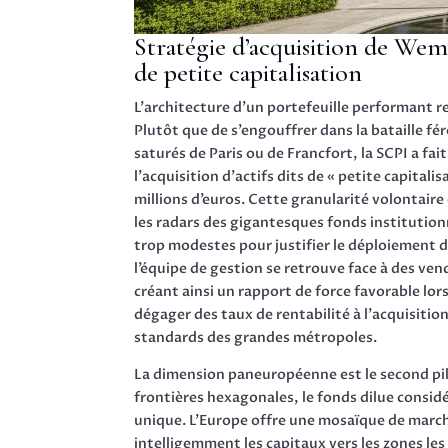
Stratégie d’acquisition de Wem
de petite capitalisation
L’architecture d’un portefeuille performant r
Plutôt que de s’engouffrer dans la bataille fé
saturés de Paris ou de Francfort, la SCPI a fait
l’acquisition d’actifs dits de « petite capitali
millions d’euros. Cette granularité volontaire
les radars des gigantesques fonds institutio
trop modestes pour justifier le déploiement d
l’équipe de gestion se retrouve face à des ven
créant ainsi un rapport de force favorable lo
dégager des taux de rentabilité à l’acquisiti
standards des grandes métropoles.
La dimension paneuropéenne est le second pili
frontières hexagonales, le fonds dilue considé
unique. L’Europe offre une mosaïque de marc
intelligemment les capitaux vers les zones les