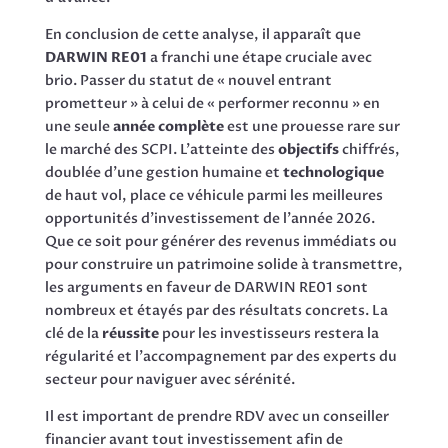
En conclusion de cette analyse, il apparaît que
DARWIN RE01
a franchi une étape cruciale avec
brio. Passer du statut de « nouvel entrant
prometteur » à celui de « performer reconnu » en
une seule
année complète
est une prouesse rare sur
le marché des SCPI. L’atteinte des
objectifs
chiffrés,
doublée d’une gestion humaine et
technologique
de haut vol, place ce véhicule parmi les meilleures
opportunités d’investissement de l’année 2026.
Que ce soit pour générer des revenus immédiats ou
pour construire un patrimoine solide à transmettre,
les arguments en faveur de DARWIN RE01 sont
nombreux et étayés par des résultats concrets. La
clé de la
réussite
pour les investisseurs restera la
régularité et l’accompagnement par des experts du
secteur pour naviguer avec sérénité.
Il est important de prendre RDV avec un conseiller
financier avant tout investissement afin de