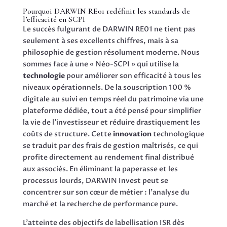
Pourquoi DARWIN RE01 redéfinit les standards de
l’efficacité en SCPI
Le succès fulgurant de DARWIN RE01 ne tient pas
seulement à ses excellents chiffres, mais à sa
philosophie de gestion résolument moderne. Nous
sommes face à une « Néo-SCPI » qui utilise la
technologie
pour améliorer son efficacité à tous les
niveaux opérationnels. De la souscription 100 %
digitale au suivi en temps réel du patrimoine via une
plateforme dédiée, tout a été pensé pour simplifier
la vie de l’investisseur et réduire drastiquement les
coûts de structure. Cette
innovation
technologique
se traduit par des frais de gestion maîtrisés, ce qui
profite directement au rendement final distribué
aux associés. En éliminant la paperasse et les
processus lourds, DARWIN Invest peut se
concentrer sur son cœur de métier : l’analyse du
marché et la recherche de performance pure.
L’atteinte des objectifs de labellisation ISR dès