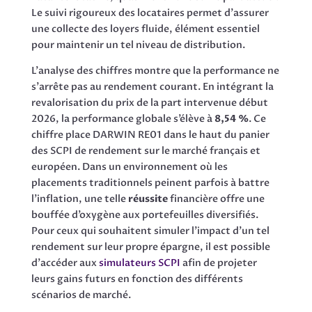
Le suivi rigoureux des locataires permet d’assurer
une collecte des loyers fluide, élément essentiel
pour maintenir un tel niveau de distribution.
L’analyse des chiffres montre que la performance ne
s’arrête pas au rendement courant. En intégrant la
revalorisation du prix de la part intervenue début
2026, la performance globale s’élève à
8,54 %
. Ce
chiffre place DARWIN RE01 dans le haut du panier
des SCPI de rendement sur le marché français et
européen. Dans un environnement où les
placements traditionnels peinent parfois à battre
l’inflation, une telle
réussite
financière offre une
bouffée d’oxygène aux portefeuilles diversifiés.
Pour ceux qui souhaitent simuler l’impact d’un tel
rendement sur leur propre épargne, il est possible
d’accéder aux
simulateurs SCPI
afin de projeter
leurs gains futurs en fonction des différents
scénarios de marché.