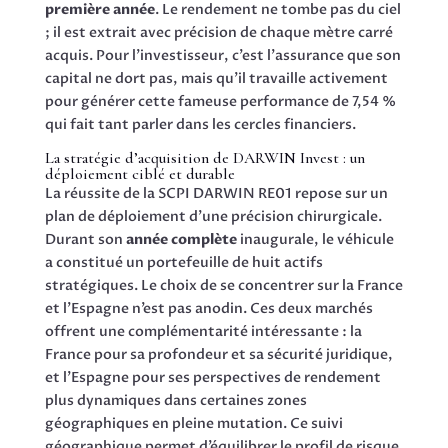
première année
. Le rendement ne tombe pas du ciel
; il est extrait avec précision de chaque mètre carré
acquis. Pour l’investisseur, c’est l’assurance que son
capital ne dort pas, mais qu’il travaille activement
pour générer cette fameuse performance de 7,54 %
qui fait tant parler dans les cercles financiers.
La stratégie d’acquisition de DARWIN Invest : un
déploiement ciblé et durable
La réussite de la SCPI DARWIN RE01 repose sur un
plan de déploiement d’une précision chirurgicale.
Durant son
année complète
inaugurale, le véhicule
a constitué un portefeuille de huit actifs
stratégiques. Le choix de se concentrer sur la France
et l’Espagne n’est pas anodin. Ces deux marchés
offrent une complémentarité intéressante : la
France pour sa profondeur et sa sécurité juridique,
et l’Espagne pour ses perspectives de rendement
plus dynamiques dans certaines zones
géographiques en pleine mutation. Ce suivi
géographique permet d’équilibrer le profil de risque