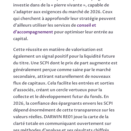
investie dans de la « pierre vivante », capable de
s’adapter aux exigences du marché de 2026. Ceux
qui cherchent à approfondir leur stratégie peuvent
d’ailleurs utiliser les services de
conseil et
d’accompagnement
pour optimiser leur entrée au
capital.
Cette réussite en matière de valorisation est
également un signal positif pour la liquidité future
du titre. Une SCPI dont le prix de part augmente est
généralement perçue comme saine par le marché
secondaire, attirant naturellement de nouveaux
flux de capitaux. Cela facilite les entrées et sorties
d’associés, créant un cercle vertueux pour la
collecte et le développement futur du fonds. En
2026, la confiance des épargnants envers les SCPI
dépend énormément de cette transparence sur les
valeurs réelles. DARWIN RE01 joue la carte de la
clarté totale en communiquant ouvertement sur
ses méthodes d’analyse et ses résultats chiffrés.