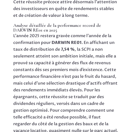
Cette réussite précoce attire désormais l’attention
des investisseurs en quête de rendements stables
et de création de valeur à long terme.
Analyse détaillée de la performance record de
DARWIN RE01 en 2025
L’année 2025 restera gravée comme l’année de la
confirmation pour
DARWIN RE01
. En affichant un
taux de distribution de
7,54 %
, la SCPI a non
seulement atteint son ambition initiale, mais elle a
prouvé sa capacité à générer des flux de revenus
constants dès ses premiers mois d’existence. Cette
performance financière n’est pas le fruit du hasard,
mais celui d’une sélection drastique d’actifs offrant
des rendements immédiats élevés. Pour les
épargnants, cette réussite se traduit par des
dividendes réguliers, versés dans un cadre de
gestion optimisé. Pour comprendre comment une
telle efficacité a été rendue possible, il faut
regarder du côté de la gestion des baux et de la
vacance locative, quasiment nulle sur le parc actuel.