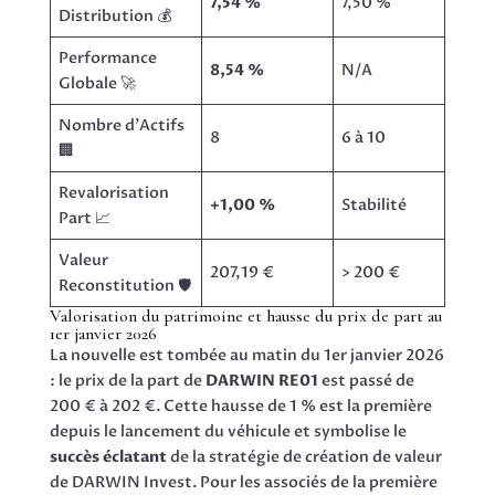
7,54 %
7,50 %
Distribution 💰
Performance
8,54 %
N/A
Globale 🚀
Nombre d’Actifs
8
6 à 10
🏢
Revalorisation
+1,00 %
Stabilité
Part 📈
Valeur
207,19 €
> 200 €
Reconstitution 🛡️
Valorisation du patrimoine et hausse du prix de part au
1er janvier 2026
La nouvelle est tombée au matin du 1er janvier 2026
: le prix de la part de
DARWIN RE01
est passé de
200 € à 202 €. Cette hausse de 1 % est la première
depuis le lancement du véhicule et symbolise le
succès éclatant
de la stratégie de création de valeur
de DARWIN Invest. Pour les associés de la première