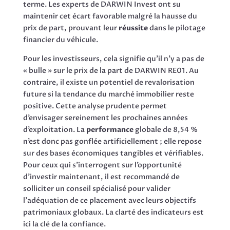
terme. Les experts de DARWIN Invest ont su
maintenir cet écart favorable malgré la hausse du
prix de part, prouvant leur
réussite
dans le pilotage
financier du véhicule.
Pour les investisseurs, cela signifie qu’il n’y a pas de
« bulle » sur le prix de la part de DARWIN RE01. Au
contraire, il existe un potentiel de revalorisation
future si la tendance du marché immobilier reste
positive. Cette analyse prudente permet
d’envisager sereinement les prochaines années
d’exploitation. La
performance
globale de 8,54 %
n’est donc pas gonflée artificiellement ; elle repose
sur des bases économiques tangibles et vérifiables.
Pour ceux qui s’interrogent sur l’opportunité
d’investir maintenant, il est recommandé de
solliciter un conseil spécialisé pour valider
l’adéquation de ce placement avec leurs objectifs
patrimoniaux globaux. La clarté des indicateurs est
ici la clé de la confiance.