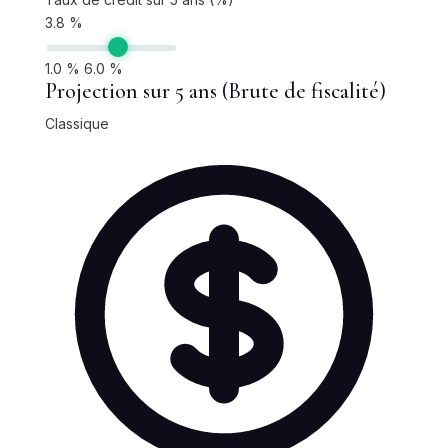
3.8 %
1.0 %
6.0 %
Projection sur 5 ans (Brute de fiscalité)
Classique