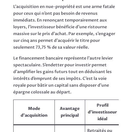
L’acquisition en nue-propriété est une arme fatale
pour ceux qui n’ont pas besoin de revenus
immédiats. En renonçant temporairement aux
loyers, l’investisseur bénéficie d’une ristourne
massive sur le prix d’achat. Par exemple, s’engager
sur cinq ans permet d’acquérir le titre pour
seulement 73,75 % de sa valeur réelle.
Le financement bancaire représente l’autre levier
spectaculaire. S’endetter pour investir permet
d’amplifier les gains futurs tout en déduisant les
intérêts d’emprunt de ses impôts. C’est la voie
royale pour bâtir un capital sans disposer d’une
épargne colossale au départ.
Profil
Mode
Avantage
d’investisseur
Imp
d’acquisition
principal
idéal
Retraités ou