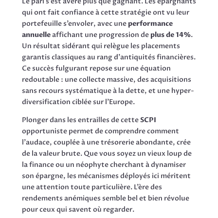
Le pari s’est avéré plus que gagnant. Les épargnants
qui ont fait confiance à cette stratégie ont vu leur
portefeuille s’envoler, avec une
performance
annuelle
affichant une progression de
plus de 14%
.
Un résultat sidérant qui relègue les placements
garantis classiques au rang d’antiquités financières.
Ce succès fulgurant repose sur une équation
redoutable : une collecte massive, des acquisitions
sans recours systématique à la dette, et une hyper-
diversification ciblée sur l’Europe.
Plonger dans les entrailles de cette
SCPI
opportuniste permet de comprendre comment
l’audace, couplée à une trésorerie abondante, crée
de la valeur brute. Que vous soyez un vieux loup de
la finance ou un néophyte cherchant à dynamiser
son épargne, les mécanismes déployés ici méritent
une attention toute particulière. L’ère des
rendements anémiques semble bel et bien révolue
pour ceux qui savent où regarder.