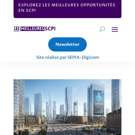
EXPLOREZ LES MEILLEURES OPPORTUNITÉS
EN SCPI
Newsletter
Site réalisé par SEPIA-Digicom