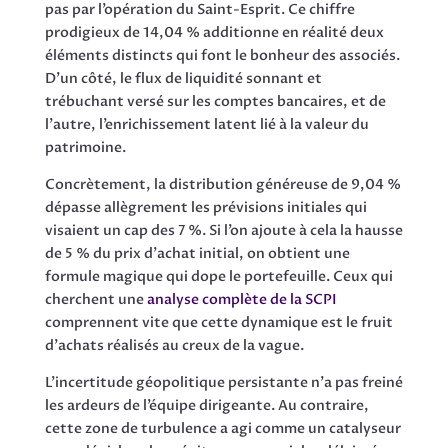
pas par l’opération du Saint-Esprit. Ce chiffre
prodigieux de 14,04 % additionne en réalité deux
éléments distincts qui font le bonheur des associés.
D’un côté, le flux de liquidité sonnant et
trébuchant versé sur les comptes bancaires, et de
l’autre, l’enrichissement latent lié à la valeur du
patrimoine.
Concrètement, la distribution généreuse de 9,04 %
dépasse allègrement les prévisions initiales qui
visaient un cap des 7 %. Si l’on ajoute à cela la hausse
de 5 % du prix d’achat initial, on obtient une
formule magique qui dope le portefeuille. Ceux qui
cherchent une
analyse complète de la SCPI
comprennent vite que cette dynamique est le fruit
d’achats réalisés au creux de la vague.
L’incertitude géopolitique persistante n’a pas freiné
les ardeurs de l’équipe dirigeante. Au contraire,
cette zone de turbulence a agi comme un catalyseur