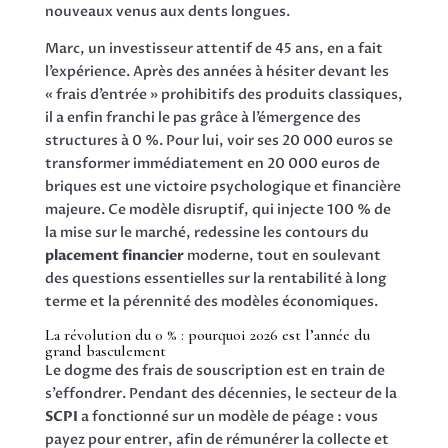
nouveaux venus aux dents longues.
Marc, un investisseur attentif de 45 ans, en a fait
l’expérience. Après des années à hésiter devant les
« frais d’entrée » prohibitifs des produits classiques,
il a enfin franchi le pas grâce à l’émergence des
structures à 0 %. Pour lui, voir ses 20 000 euros se
transformer immédiatement en 20 000 euros de
briques est une victoire psychologique et financière
majeure. Ce modèle disruptif, qui injecte 100 % de
la mise sur le marché, redessine les contours du
placement financier
moderne, tout en soulevant
des questions essentielles sur la rentabilité à long
terme et la pérennité des modèles économiques.
La révolution du 0 % : pourquoi 2026 est l’année du
grand basculement
Le dogme des frais de souscription est en train de
s’effondrer. Pendant des décennies, le secteur de la
SCPI
a fonctionné sur un modèle de péage : vous
payez pour entrer, afin de rémunérer la collecte et