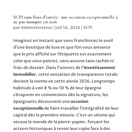
SCPI sans frais d’entrée : une occasion exceptionnelle à
ne pas manquer en 2026
par
Administrateur
|
Juil 16, 2026
|
SCPI
Imaginez un instant que vous franchissiez le seuil
d’une boutique de luxe et que l’on vous annonce
que le prix affiché sur l’étiquette est exactement
celui que vous paierez, sans aucune taxe cachée ni
frais de dossier. Dans l’univers de l’
investissement
immobilier
, cette sensation de transparence totale
devient la norme en cette année 2026. Longtemps
habitués à voir 8 % ou 10 % de leur épargne
s’évaporer en commissions dès la signature, les
épargnants découvrent une
occasion
exceptionnelle
de faire travailler l’intégralité de leur
capital dès la première minute. C’est un séisme qui
secoue le monde de la pierre-papier, forçant les
acteurs historiques à revoir leur copie face à des