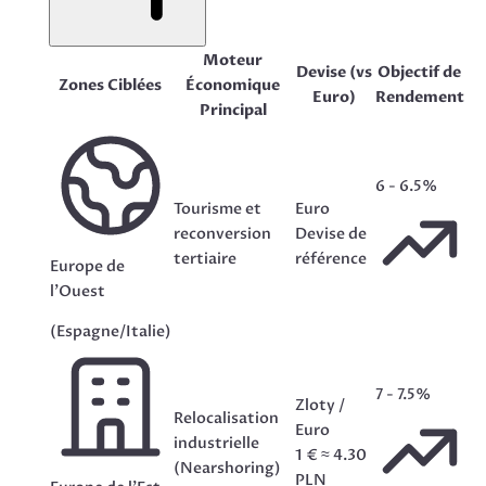
Moteur
Devise
(vs
Objectif de
Zones Ciblées
Économique
Euro)
Rendement
Principal
6 - 6.5%
Tourisme et
Euro
reconversion
Devise de
tertiaire
référence
Europe de
l'Ouest
(Espagne/Italie)
7 - 7.5%
Zloty /
Relocalisation
Euro
industrielle
1 € ≈ 4.30
(Nearshoring)
PLN