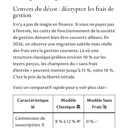
L’envers du décor : décrypter les frais de
gestion
Il n’y a pas de magie en finance. Si vous ne payez pas
à l’entrée, les coûts de fonctionnement de la société
de gestion doivent bien être couverts ailleurs. En
2026, on observe une migration subtile mais réelle
des frais vers la gestion courante. Là où une
structure classique prélève environ 10 % sur les
loyers perçus, les champions du « sans frais
d’entrée » peuvent monter jusqu’à 15 %, voire 18 %.
C’est le prix de la liberté initiale.
Voici un comparatif rapide pour y voir plus clair :
Caractéristique
Modèle
Modèle Sans
📊
Classique 🏛️
Frais 🚀
Commission de
8 % à 12 % 💸
0 % ✅
souscription 🚪