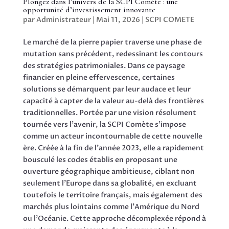
Plongez dans l’univers de la SCPI Comète : une
opportunité d’investissement innovante
par
Administrateur
|
Mai 11, 2026
|
SCPI COMETE
Le marché de la pierre papier traverse une phase de
mutation sans précédent, redessinant les contours
des stratégies patrimoniales. Dans ce paysage
financier en pleine effervescence, certaines
solutions se démarquent par leur audace et leur
capacité à capter de la valeur au-delà des frontières
traditionnelles. Portée par une vision résolument
tournée vers l’avenir, la SCPI Comète s’impose
comme un acteur incontournable de cette nouvelle
ère. Créée à la fin de l’année 2023, elle a rapidement
bousculé les codes établis en proposant une
ouverture géographique ambitieuse, ciblant non
seulement l’Europe dans sa globalité, en excluant
toutefois le territoire français, mais également des
marchés plus lointains comme l’Amérique du Nord
ou l’Océanie. Cette approche décomplexée répond à