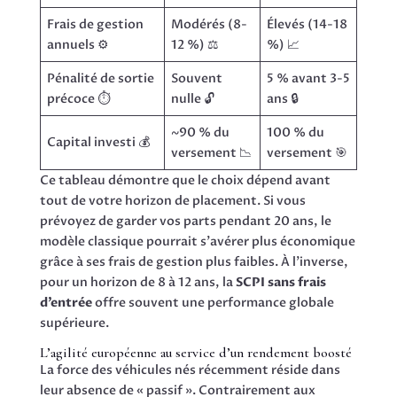
Frais de gestion
Modérés (8-
Élevés (14-18
annuels ⚙️
12 %) ⚖️
%) 📈
Pénalité de sortie
Souvent
5 % avant 3-5
précoce ⏱️
nulle 🔓
ans 🔒
~90 % du
100 % du
Capital investi 💰
versement 📉
versement 🎯
Ce tableau démontre que le choix dépend avant
tout de votre horizon de placement. Si vous
prévoyez de garder vos parts pendant 20 ans, le
modèle classique pourrait s’avérer plus économique
grâce à ses frais de gestion plus faibles. À l’inverse,
pour un horizon de 8 à 12 ans, la
SCPI sans frais
d’entrée
offre souvent une performance globale
supérieure.
L’agilité européenne au service d’un rendement boosté
La force des véhicules nés récemment réside dans
leur absence de « passif ». Contrairement aux