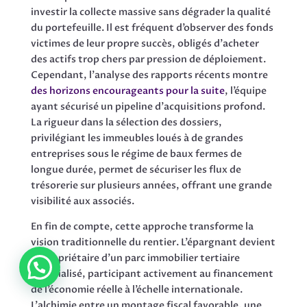
investir la collecte massive sans dégrader la qualité
du portefeuille. Il est fréquent d’observer des fonds
victimes de leur propre succès, obligés d’acheter
des actifs trop chers par pression de déploiement.
Cependant, l’analyse des rapports récents montre
des horizons encourageants pour la suite
, l’équipe
ayant sécurisé un pipeline d’acquisitions profond.
La rigueur dans la sélection des dossiers,
privilégiant les immeubles loués à de grandes
entreprises sous le régime de baux fermes de
longue durée, permet de sécuriser les flux de
trésorerie sur plusieurs années, offrant une grande
visibilité aux associés.
En fin de compte, cette approche transforme la
vision traditionnelle du rentier. L’épargnant devient
copropriétaire d’un parc immobilier tertiaire
mondialisé, participant activement au financement
de l’économie réelle à l’échelle internationale.
L’alchimie entre un montage fiscal favorable, une