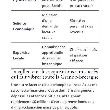
Cycles Locaux
des décotes
d’acquisition à
post-Brexit
prix attractifs
Maintien
d’une
Sûreté et
Solidité
demande
pérennité des
Économique
locative
revenus
stable
Connaissance
Choix optimisés
Expertise
approfondie
et gestion
Locale
du marché
efficace
britannique
La collecte et les acquisitions : un succès
qui fait vibrer toute la Grande-Bretagne
Une autre facette clé du triomphe d’Iroko Atlas est
sa collecte financière. Cette dernière a largement
dépassé les attentes initiales, atteignant
rapidement 60 millions d’euros, preuve immuable
d’une
acclamation
massive par le public