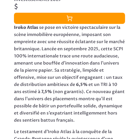
$
Iroko Atlas
se pose en victoire spectaculaire sur la
scène immobilière européenne, imposant son
empreinte avec une réussite éclatante sur le marché
britannique. Lancée en septembre 2025, cette SCPI
100% internationale trace une route audacieuse,
amenant une bouffée d’innovation dans l’univers
de la pierre papier. Sa stratégie, limpide et
offensive, mise sur un objectif engageant : un taux
de distribution ambitieux de
6,5%
et un TRI à 10
ans estimé à
7,5%
(non garantis). Ce nouveau géant
dans l’univers des placements montre qu’il est
possible de bâtir un portefeuille solide, dynamique
et diversifié en s’expatriant intelligemment hors
des sentiers battus français.
Le testament d’Iroko Atlas à la conquête de la
Grande-Bretagne révèle la quintessence d’une