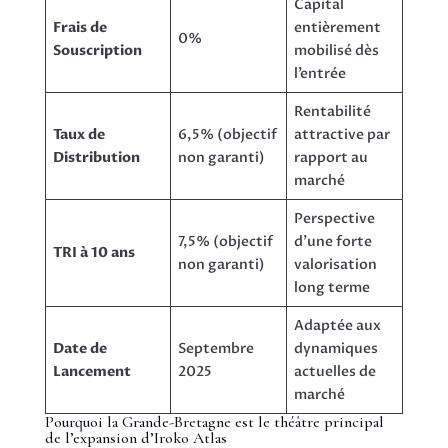
Capital
Frais de
entièrement
0%
Souscription
mobilisé dès
l’entrée
Rentabilité
Taux de
6,5% (objectif
attractive par
Distribution
non garanti)
rapport au
marché
Perspective
7,5% (objectif
d’une forte
TRI à 10 ans
non garanti)
valorisation
long terme
Adaptée aux
Date de
Septembre
dynamiques
Lancement
2025
actuelles de
marché
Pourquoi la Grande-Bretagne est le théâtre principal
de l’expansion d’Iroko Atlas