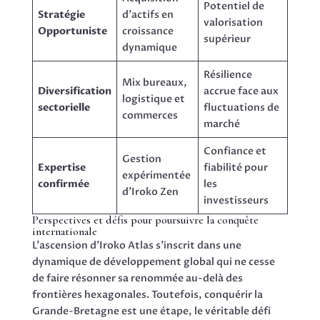
Potentiel de
Stratégie
d’actifs en
valorisation
Opportuniste
croissance
supérieur
dynamique
Résilience
Mix bureaux,
Diversification
accrue face aux
logistique et
sectorielle
fluctuations de
commerces
marché
Confiance et
Gestion
Expertise
fiabilité pour
expérimentée
confirmée
les
d’Iroko Zen
investisseurs
Perspectives et défis pour poursuivre la conquête
internationale
L’ascension d’Iroko Atlas s’inscrit dans une
dynamique de développement global qui ne cesse
de faire résonner sa renommée au-delà des
frontières hexagonales. Toutefois, conquérir la
Grande-Bretagne est une étape, le véritable défi