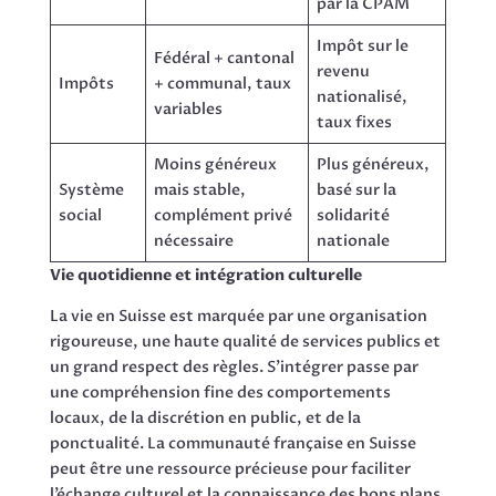
par la CPAM
Impôt sur le
Fédéral + cantonal
revenu
Impôts
+ communal, taux
nationalisé,
variables
taux fixes
Moins généreux
Plus généreux,
Système
mais stable,
basé sur la
social
complément privé
solidarité
nécessaire
nationale
Vie quotidienne et intégration culturelle
La vie en Suisse est marquée par une organisation
rigoureuse, une haute qualité de services publics et
un grand respect des règles. S’intégrer passe par
une compréhension fine des comportements
locaux, de la discrétion en public, et de la
ponctualité. La communauté française en Suisse
peut être une ressource précieuse pour faciliter
l’échange culturel et la connaissance des bons plans