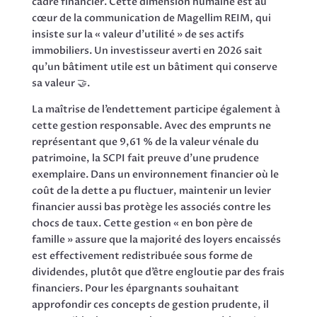
cadre financier. Cette dimension humaine est au
cœur de la communication de Magellim REIM, qui
insiste sur la « valeur d’utilité » de ses actifs
immobiliers. Un investisseur averti en 2026 sait
qu’un bâtiment utile est un bâtiment qui conserve
sa valeur 🤝.
La maîtrise de l’endettement participe également à
cette gestion responsable. Avec des emprunts ne
représentant que 9,61 % de la valeur vénale du
patrimoine, la SCPI fait preuve d’une prudence
exemplaire. Dans un environnement financier où le
coût de la dette a pu fluctuer, maintenir un levier
financier aussi bas protège les associés contre les
chocs de taux. Cette gestion « en bon père de
famille » assure que la majorité des loyers encaissés
est effectivement redistribuée sous forme de
dividendes, plutôt que d’être engloutie par des frais
financiers. Pour les épargnants souhaitant
approfondir ces concepts de gestion prudente, il