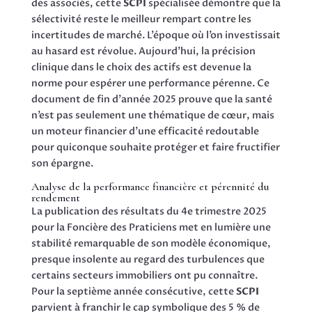
des associés, cette
SCPI
spécialisée démontre que la
sélectivité reste le meilleur rempart contre les
incertitudes de marché. L’époque où l’on investissait
au hasard est révolue. Aujourd’hui, la précision
clinique dans le choix des actifs est devenue la
norme pour espérer une performance pérenne. Ce
document de fin d’année 2025 prouve que la santé
n’est pas seulement une thématique de cœur, mais
un moteur financier d’une efficacité redoutable
pour quiconque souhaite protéger et faire fructifier
son épargne.
Analyse de la performance financière et pérennité du
rendement
La publication des résultats du 4e trimestre 2025
pour la Foncière des Praticiens met en lumière une
stabilité remarquable de son modèle économique,
presque insolente au regard des turbulences que
certains secteurs immobiliers ont pu connaître.
Pour la septième année consécutive, cette
SCPI
parvient à franchir le cap symbolique des 5 % de