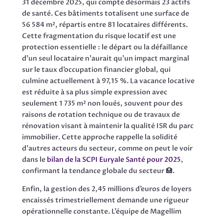
31 décembre 2025, qui compte désormais 23 actifs
de santé. Ces bâtiments totalisent une surface de
56 584 m², répartis entre 81 locataires différents.
Cette fragmentation du risque locatif est une
protection essentielle : le départ ou la défaillance
d’un seul locataire n’aurait qu’un impact marginal
sur le taux d’occupation financier global, qui
culmine actuellement à 97,15 %. La vacance locative
est réduite à sa plus simple expression avec
seulement 1 735 m² non loués, souvent pour des
raisons de rotation technique ou de travaux de
rénovation visant à maintenir la qualité ISR du parc
immobilier. Cette approche rappelle la solidité
d’autres acteurs du secteur, comme on peut le voir
dans le
bilan de la SCPI Euryale Santé pour 2025
,
confirmant la tendance globale du secteur 🏥.
Enfin, la gestion des 2,45 millions d’euros de loyers
encaissés trimestriellement demande une rigueur
opérationnelle constante. L’équipe de Magellim