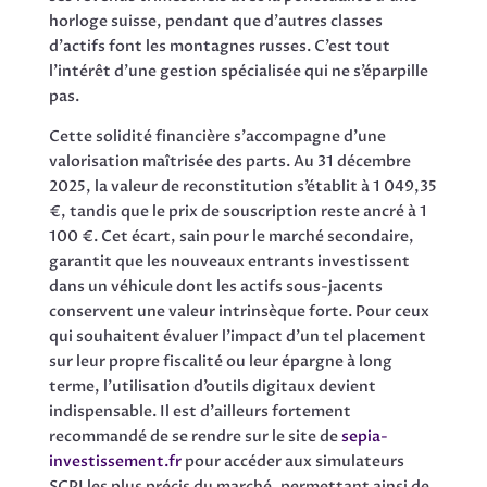
horloge suisse, pendant que d’autres classes
d’actifs font les montagnes russes. C’est tout
l’intérêt d’une gestion spécialisée qui ne s’éparpille
pas.
Cette solidité financière s’accompagne d’une
valorisation maîtrisée des parts. Au 31 décembre
2025, la valeur de reconstitution s’établit à 1 049,35
€, tandis que le prix de souscription reste ancré à 1
100 €. Cet écart, sain pour le marché secondaire,
garantit que les nouveaux entrants investissent
dans un véhicule dont les actifs sous-jacents
conservent une valeur intrinsèque forte. Pour ceux
qui souhaitent évaluer l’impact d’un tel placement
sur leur propre fiscalité ou leur épargne à long
terme, l’utilisation d’outils digitaux devient
indispensable. Il est d’ailleurs fortement
recommandé de se rendre sur le site de
sepia-
investissement.fr
pour accéder aux simulateurs
SCPI les plus précis du marché, permettant ainsi de