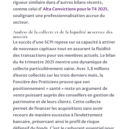
rigueur similaire dans d’autres bilans récents,
comme celui d’
Alta Convictions pour le T4 2025
,
soulignant une professionnalisation accrue du
secteur.
Analyse de la collecte et de la liquidité au service des
associés
Le succès d’une SCPI repose sur sa capacité à attirer
de nouveaux capitaux tout en assurant la fluidité
des transactions pour ses membres actuels. Le bilan
du 4e trimestre 2025 montre une dynamique de
collecte particulièrement saine. Avec 3,8 millions
d’euros collectés sur les trois derniers mois, la
Foncière des Praticiens prouve que son
positionnement « santé » reste un argument de
vente puissant auprès des conseillers en gestion de
patrimoine et de leurs clients. Cette collecte
permet de financer les acquisitions sans avoir
recours de manière excessive à l’endettement
bancaire, préservant ainsi le profil de risque
défensif du fonds. C’est le carburant essentiel pour