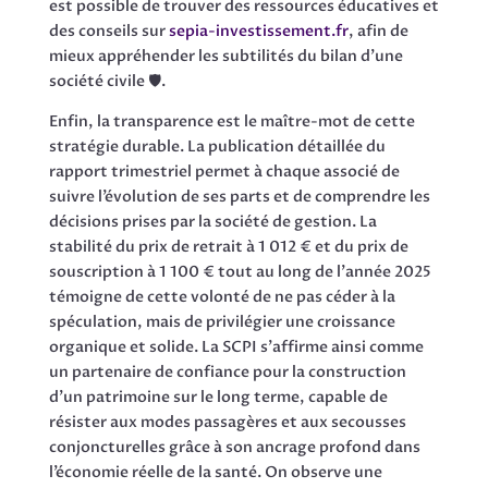
est possible de trouver des ressources éducatives et
des conseils sur
sepia-investissement.fr
, afin de
mieux appréhender les subtilités du bilan d’une
société civile 🛡️.
Enfin, la transparence est le maître-mot de cette
stratégie durable. La publication détaillée du
rapport trimestriel permet à chaque associé de
suivre l’évolution de ses parts et de comprendre les
décisions prises par la société de gestion. La
stabilité du prix de retrait à 1 012 € et du prix de
souscription à 1 100 € tout au long de l’année 2025
témoigne de cette volonté de ne pas céder à la
spéculation, mais de privilégier une croissance
organique et solide. La SCPI s’affirme ainsi comme
un partenaire de confiance pour la construction
d’un patrimoine sur le long terme, capable de
résister aux modes passagères et aux secousses
conjoncturelles grâce à son ancrage profond dans
l’économie réelle de la santé. On observe une