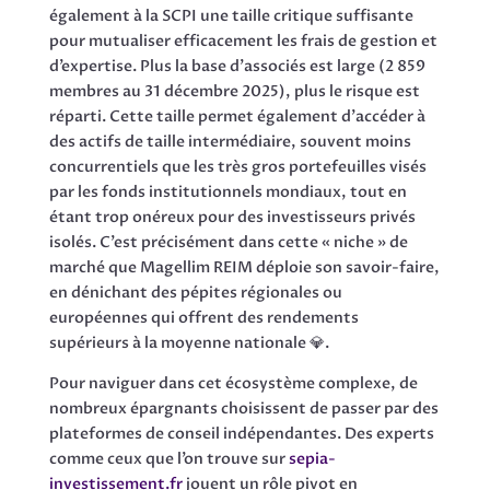
également à la SCPI une taille critique suffisante
pour mutualiser efficacement les frais de gestion et
d’expertise. Plus la base d’associés est large (2 859
membres au 31 décembre 2025), plus le risque est
réparti. Cette taille permet également d’accéder à
des actifs de taille intermédiaire, souvent moins
concurrentiels que les très gros portefeuilles visés
par les fonds institutionnels mondiaux, tout en
étant trop onéreux pour des investisseurs privés
isolés. C’est précisément dans cette « niche » de
marché que Magellim REIM déploie son savoir-faire,
en dénichant des pépites régionales ou
européennes qui offrent des rendements
supérieurs à la moyenne nationale 💎.
Pour naviguer dans cet écosystème complexe, de
nombreux épargnants choisissent de passer par des
plateformes de conseil indépendantes. Des experts
comme ceux que l’on trouve sur
sepia-
investissement.fr
jouent un rôle pivot en