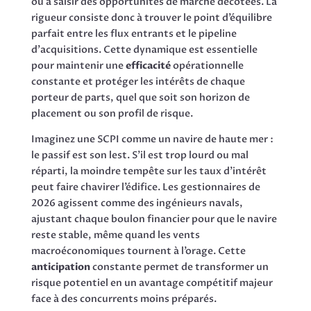
ou à saisir des opportunités de marché décotées. La
rigueur consiste donc à trouver le point d’équilibre
parfait entre les flux entrants et le pipeline
d’acquisitions. Cette dynamique est essentielle
pour maintenir une
efficacité
opérationnelle
constante et protéger les intérêts de chaque
porteur de parts, quel que soit son horizon de
placement ou son profil de risque.
Imaginez une SCPI comme un navire de haute mer :
le passif est son lest. S’il est trop lourd ou mal
réparti, la moindre tempête sur les taux d’intérêt
peut faire chavirer l’édifice. Les gestionnaires de
2026 agissent comme des ingénieurs navals,
ajustant chaque boulon financier pour que le navire
reste stable, même quand les vents
macroéconomiques tournent à l’orage. Cette
anticipation
constante permet de transformer un
risque potentiel en un avantage compétitif majeur
face à des concurrents moins préparés.