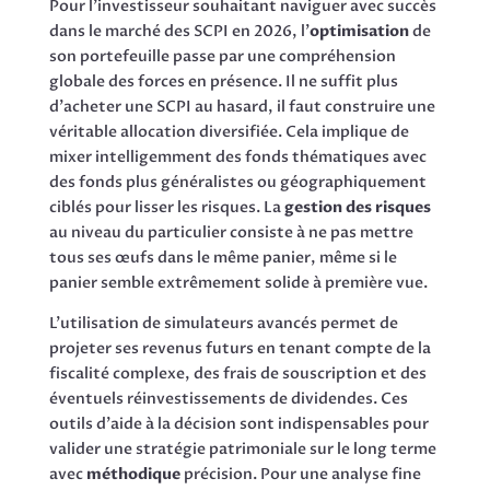
Pour l’investisseur souhaitant naviguer avec succès
dans le marché des SCPI en 2026, l’
optimisation
de
son portefeuille passe par une compréhension
globale des forces en présence. Il ne suffit plus
d’acheter une SCPI au hasard, il faut construire une
véritable allocation diversifiée. Cela implique de
mixer intelligemment des fonds thématiques avec
des fonds plus généralistes ou géographiquement
ciblés pour lisser les risques. La
gestion des risques
au niveau du particulier consiste à ne pas mettre
tous ses œufs dans le même panier, même si le
panier semble extrêmement solide à première vue.
L’utilisation de simulateurs avancés permet de
projeter ses revenus futurs en tenant compte de la
fiscalité complexe, des frais de souscription et des
éventuels réinvestissements de dividendes. Ces
outils d’aide à la décision sont indispensables pour
valider une stratégie patrimoniale sur le long terme
avec
méthodique
précision. Pour une analyse fine