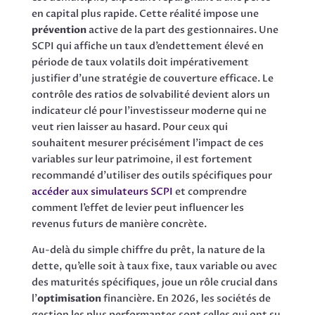
en capital plus rapide. Cette réalité impose une
prévention
active de la part des gestionnaires. Une
SCPI qui affiche un taux d’endettement élevé en
période de taux volatils doit impérativement
justifier d’une stratégie de couverture efficace. Le
contrôle des ratios de solvabilité devient alors un
indicateur clé pour l’investisseur moderne qui ne
veut rien laisser au hasard. Pour ceux qui
souhaitent mesurer précisément l’impact de ces
variables sur leur patrimoine, il est fortement
recommandé d’utiliser des outils spécifiques pour
accéder aux simulateurs SCPI
et comprendre
comment l’effet de levier peut influencer les
revenus futurs de manière concrète.
Au-delà du simple chiffre du prêt, la nature de la
dette, qu’elle soit à taux fixe, taux variable ou avec
des maturités spécifiques, joue un rôle crucial dans
l’
optimisation
financière. En 2026, les sociétés de
gestion les plus performantes sont celles qui ont su