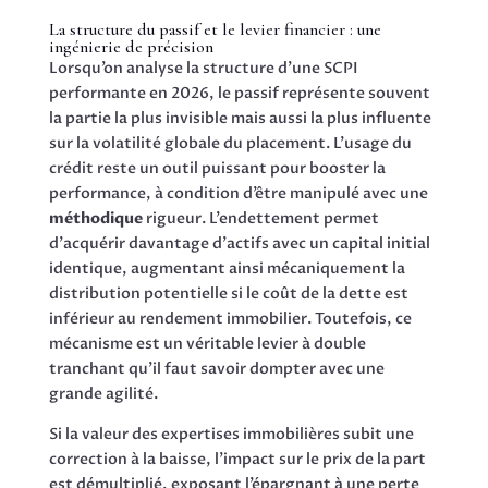
La structure du passif et le levier financier : une
ingénierie de précision
Lorsqu’on analyse la structure d’une SCPI
performante en 2026, le passif représente souvent
la partie la plus invisible mais aussi la plus influente
sur la volatilité globale du placement. L’usage du
crédit reste un outil puissant pour booster la
performance, à condition d’être manipulé avec une
méthodique
rigueur. L’endettement permet
d’acquérir davantage d’actifs avec un capital initial
identique, augmentant ainsi mécaniquement la
distribution potentielle si le coût de la dette est
inférieur au rendement immobilier. Toutefois, ce
mécanisme est un véritable levier à double
tranchant qu’il faut savoir dompter avec une
grande agilité.
Si la valeur des expertises immobilières subit une
correction à la baisse, l’impact sur le prix de la part
est démultiplié, exposant l’épargnant à une perte