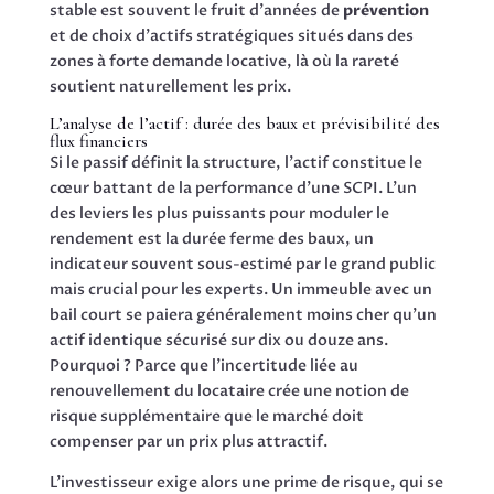
stable est souvent le fruit d’années de
prévention
et de choix d’actifs stratégiques situés dans des
zones à forte demande locative, là où la rareté
soutient naturellement les prix.
L’analyse de l’actif : durée des baux et prévisibilité des
flux financiers
Si le passif définit la structure, l’actif constitue le
cœur battant de la performance d’une SCPI. L’un
des leviers les plus puissants pour moduler le
rendement est la durée ferme des baux, un
indicateur souvent sous-estimé par le grand public
mais crucial pour les experts. Un immeuble avec un
bail court se paiera généralement moins cher qu’un
actif identique sécurisé sur dix ou douze ans.
Pourquoi ? Parce que l’incertitude liée au
renouvellement du locataire crée une notion de
risque supplémentaire que le marché doit
compenser par un prix plus attractif.
L’investisseur exige alors une prime de risque, qui se