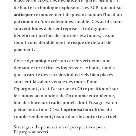
massive en 2026. Les besoins en espaces productifs
de haute technologie explosent. Les SCPI qui ont su
anticiper
ce mouvement disposent aujourd’hui d’un
patrimoine d’une valeur inestimable. Ces actifs sont
souvent loués à des entreprises stratégiques,
bénéficiant parfois de soutiens étatiques, ce qui
réduit considérablement le risque de défaut de
paiement.
Cette dynamique crée un cercle vertueux : une
demande forte tire les loyers vers le haut, tandis
que la rareté des terrains industriels bien placés
soutient la valeur vénale des murs. Pour
l’épargnant, c’est l’assurance d’être positionné sur
le « nouveau monde » de l’économie européenne,
loin des bureaux traditionnels dont l’usage est en
pleine mutation. C’est l’
optimisation
ultime du
couple rendement/risque dans le contexte actuel.
Stratégies d’optimisation et perspectives pour
l’épargnant averti