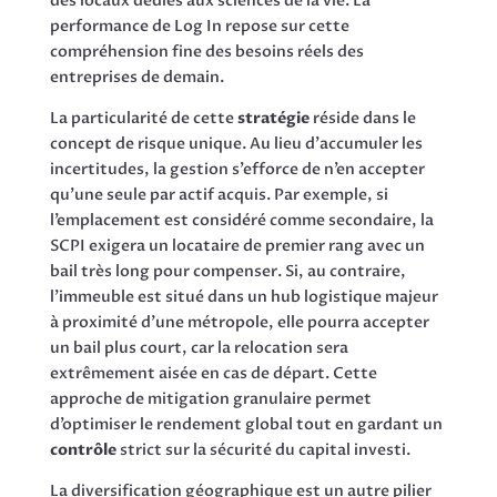
des locaux dédiés aux sciences de la vie. La
performance de Log In repose sur cette
compréhension fine des besoins réels des
entreprises de demain.
La particularité de cette
stratégie
réside dans le
concept de risque unique. Au lieu d’accumuler les
incertitudes, la gestion s’efforce de n’en accepter
qu’une seule par actif acquis. Par exemple, si
l’emplacement est considéré comme secondaire, la
SCPI exigera un locataire de premier rang avec un
bail très long pour compenser. Si, au contraire,
l’immeuble est situé dans un hub logistique majeur
à proximité d’une métropole, elle pourra accepter
un bail plus court, car la relocation sera
extrêmement aisée en cas de départ. Cette
approche de mitigation granulaire permet
d’optimiser le rendement global tout en gardant un
contrôle
strict sur la sécurité du capital investi.
La diversification géographique est un autre pilier