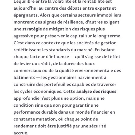
L’équilibre entre la volatilité et la rentabilité est
aujourd’hui au centre des débats entre experts et
épargnants. Alors que certains secteurs immobiliers
montrent des signes de résilience, d’autres exigent
une
stratégie
de mitigation des risques plus
agressive pour préserver le capital sur le long terme.
C’est dans ce contexte que les sociétés de gestion
redéfinissent les standards du marché. En isolant
chaque facteur d’influence — qu’il s’agisse de l’effet
de levier du crédit, de la durée des baux
commerciaux ou de la qualité environnementale des
bâtiments — les gestionnaires parviennent à
construire des portefeuilles capables de traverser
les cycles économiques. Cette
analyse des risques
approfondie n’est plus une option, mais une
condition sine qua non pour garantir une
performance durable dans un monde financier en
constante mutation, où chaque point de
rendement doit être justifié par une sécurité
accrue.