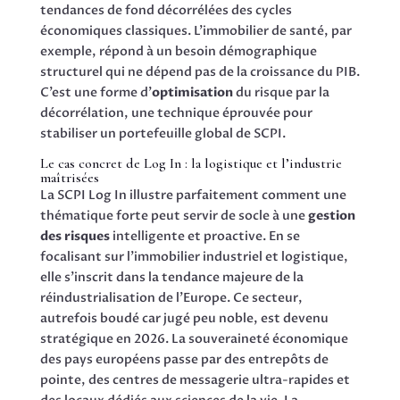
tendances de fond décorrélées des cycles
économiques classiques. L’immobilier de santé, par
exemple, répond à un besoin démographique
structurel qui ne dépend pas de la croissance du PIB.
C’est une forme d’
optimisation
du risque par la
décorrélation, une technique éprouvée pour
stabiliser un portefeuille global de SCPI.
Le cas concret de Log In : la logistique et l’industrie
maîtrisées
La SCPI Log In illustre parfaitement comment une
thématique forte peut servir de socle à une
gestion
des risques
intelligente et proactive. En se
focalisant sur l’immobilier industriel et logistique,
elle s’inscrit dans la tendance majeure de la
réindustrialisation de l’Europe. Ce secteur,
autrefois boudé car jugé peu noble, est devenu
stratégique en 2026. La souveraineté économique
des pays européens passe par des entrepôts de
pointe, des centres de messagerie ultra-rapides et