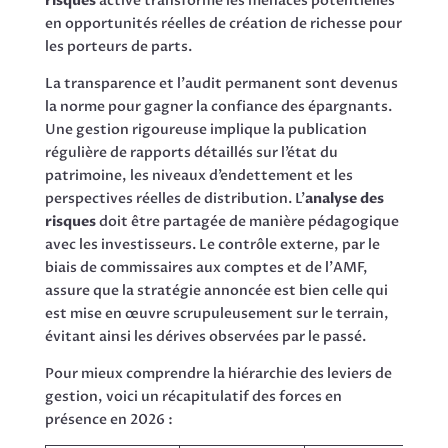
risques
active transforme les menaces potentielles
en opportunités réelles de création de richesse pour
les porteurs de parts.
La transparence et l’audit permanent sont devenus
la norme pour gagner la confiance des épargnants.
Une gestion rigoureuse implique la publication
régulière de rapports détaillés sur l’état du
patrimoine, les niveaux d’endettement et les
perspectives réelles de distribution. L’
analyse des
risques
doit être partagée de manière pédagogique
avec les investisseurs. Le contrôle externe, par le
biais de commissaires aux comptes et de l’AMF,
assure que la stratégie annoncée est bien celle qui
est mise en œuvre scrupuleusement sur le terrain,
évitant ainsi les dérives observées par le passé.
Pour mieux comprendre la hiérarchie des leviers de
gestion, voici un récapitulatif des forces en
présence en 2026 :