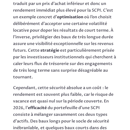
traduit par un prix d’achat inférieur et donc un
rendement immédiat plus élevé pour la SCPI. C’est
un exemple concret d’
optimisation
où l’on choisit
délibérément d’accepter une certaine volatilité
locative pour doper les résultats de court terme. À
l’inverse, privilégier des baux de très longue durée
assure une visibilité exceptionnelle sur les revenus
futurs. Cette
stratégie
est particulièrement prisée
par les investisseurs institutionnels qui cherchent à
caler leurs flux de trésorerie sur des engagements
de très long terme sans surprise désagréable au
tournant.
Cependant, cette sécurité absolue a un coût : le
rendement est souvent plus faible, car le risque de
vacance est quasi nul sur la période couverte. En
2026, l’
efficacité
du portefeuille d’une SCPI
consiste à mélanger savamment ces deux types
d’actifs. Des baux longs pour le socle de sécurité
inébranlable, et quelques baux courts dans des