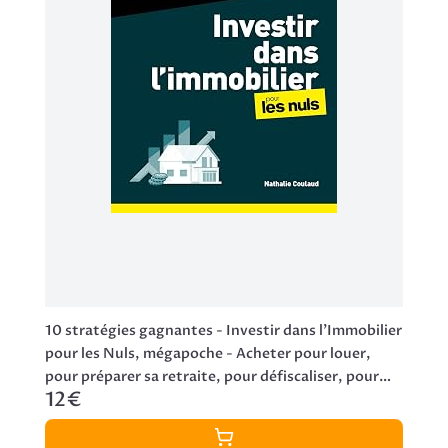
10 stratégies gagnantes - Investir dans l'Immobilier
pour les Nuls, mégapoche - Acheter pour louer,
pour préparer sa retraite, pour défiscaliser, pour
12€
ses enfants... (Poche pour les nuls)