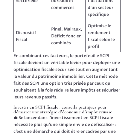
Sectorielle
bureaux et
fluctuations
commerces
d’un secteur
spécifique
Optimise le
Pinel, Malraux,
Dispositif
rendement
Déficit foncier
Fiscal
fiscal selon le
combinés
profil
En combinant ces facteurs, le portefeuille SCPI
fiscale devient un véritable levier pour déployer une
optimisation fiscale sécurisée tout en augmentant
la valeur du patrimoine immobilier. Cette méthode
fait des SCPI une option très prisée par ceux qui
souhaitent à la fois réduire leurs impôts et sécuriser
leurs revenus passifs.
Investir en SCPI fiscale : conseils pratiques pour
démarrer une stratégie d’économie d’impôt réussie
💼 Se lancer dans l’investissement en SCPI fiscale
nécessite plus qu’une simple envie de défiscaliser :
c’est une démarche qui doit être encadrée par une