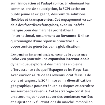
sur l’
innovation
et l’
adaptabilité
. En éliminant les
commissions de souscription, la SCPI attire un
public jeune et exigeant, désireux de solutions
flexibles
et
transparentes
. Cet engagement va au-
delà des frontières françaises, avec un intérêt
marqué pour des marchés profitables à
l’international, notamment au
Royaume-Uni
, ce
qui témoigne d’une réponse proactive aux
opportunités générées par la
globalisation
.
L’expansion internationale au cœur de la croissance
Iroko Zen poursuit une
expansion internationale
dynamique, explorant des marchés en pleine
effervescence tels que l’
Espagne
et les
Pays-Bas
.
Avec environ 60 % de ses revenus locatifs issus de
biens étrangers, la SCPI mise sur la
diversification
géographique pour atténuer les risques et accroître
ses sources de revenus. Cette stratégie constitue
un atout majeur pour capter des
tendances variées
et s’ajuster aux fluctuations du marché immobilier.