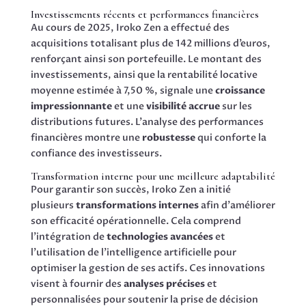
Investissements récents et performances financières
Au cours de 2025, Iroko Zen a effectué des
acquisitions totalisant plus de 142 millions d’euros,
renforçant ainsi son portefeuille. Le montant des
investissements, ainsi que la rentabilité locative
moyenne estimée à 7,50 %, signale une
croissance
impressionnante
et une
visibilité accrue
sur les
distributions futures. L’analyse des performances
financières montre une
robustesse
qui conforte la
confiance des investisseurs.
Transformation interne pour une meilleure adaptabilité
Pour garantir son succès, Iroko Zen a initié
plusieurs
transformations internes
afin d’améliorer
son efficacité opérationnelle. Cela comprend
l’intégration de
technologies avancées
et
l’utilisation de l’intelligence artificielle pour
optimiser la gestion de ses actifs. Ces innovations
visent à fournir des
analyses précises
et
personnalisées pour soutenir la prise de décision