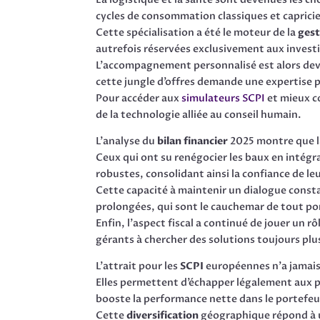
cycles de consommation classiques et caprici
Cette spécialisation a été le moteur de la
gest
autrefois réservées exclusivement aux investi
L’accompagnement personnalisé est alors deve
cette jungle d’offres demande une expertise 
Pour accéder aux
simulateurs SCPI
et mieux c
de la technologie alliée au conseil humain.
L’analyse du
bilan financier
2025 montre que la
Ceux qui ont su renégocier les baux en intégr
robustes, consolidant ainsi la confiance de leu
Cette capacité à maintenir un dialogue constan
prolongées, qui sont le cauchemar de tout po
Enfin, l’aspect fiscal a continué de jouer un r
gérants à chercher des solutions toujours plu
L’attrait pour les
SCPI
européennes n’a jamais 
Elles permettent d’échapper légalement aux p
booste la performance nette dans le portefeui
Cette
diversification
géographique répond à un