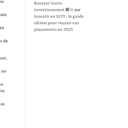
ne
Booster Votre
Investissement 🏢🚀
sur
mais
Investir en SCPI : le guide
ultime pour réussir vos
rte
placements en 2025
s de
soi,
s un
ce.
fre
tre