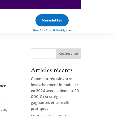
Newsletter
Site réalisé par SEPIA-Digicom
Rechercher
Articles récents
Comment réussir votre
investissement immobilier
ence
en 2026 avec seulement 20
000 € : stratégies
t
gagnantes et conseils
pratiques
ecte,