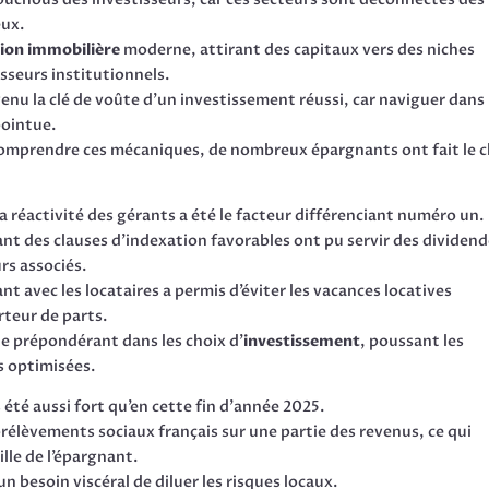
eux.
ion immobilière
moderne, attirant des capitaux vers des niches
sseurs institutionnels.
nu la clé de voûte d’un investissement réussi, car naviguer dans
pointue.
omprendre ces mécaniques, de nombreux épargnants ont fait le c
 réactivité des gérants a été le facteur différenciant numéro un.
ant des clauses d’indexation favorables ont pu servir des dividen
rs associés.
t avec les locataires a permis d’éviter les vacances locatives
rteur de parts.
ôle prépondérant dans les choix d’
investissement
, poussant les
s optimisées.
été aussi fort qu’en cette fin d’année 2025.
rélèvements sociaux français sur une partie des revenus, ce qui
lle de l’épargnant.
 besoin viscéral de diluer les risques locaux.