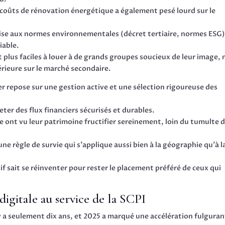
 coûts de rénovation énergétique a également pesé lourd sur le
 mise aux normes environnementales (décret tertiaire, normes ESG
iable.
plus faciles à louer à de grands groupes soucieux de leur image, 
érieure sur le marché secondaire.
ier repose sur une gestion active et une sélection rigoureuse des
heter des flux financiers sécurisés et durables.
e ont vu leur patrimoine fructifier sereinement, loin du tumulte 
une règle de survie qui s’applique aussi bien à la géographie qu’à l
if sait se réinventer pour rester le placement préféré de ceux qui
igitale au service de la SCPI
il y a seulement dix ans, et 2025 a marqué une accélération fulgura