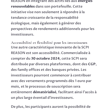
REASON en intégrant des actifs liés aux
énergies
renouvelables
dans son portefeuille. Cette
initiative vise non seulement à répondre à la
tendance croissante de la responsabilité
écologique, mais également à générer des
perspectives de rendements additionnels pour les
investisseurs.
Accessibilité et flexibilité pour les investisseurs
Une autre caractéristique innovante de la SCPI
REASON est son accessibilité. Commercialisée à
compter du
30 octobre 2024
, cette SCPI sera
distribuée par diverses plateformes, dont des
CGP
,
des family offices et des banques privées. Les
investisseurs pourront commencer à contribuer
avec des versements programmés dès 1 euro par
mois, et le processus de souscription sera
entièrement
dématérialisé
, facilitant ainsi l’accès à
un plus large éventail d’investisseurs.
De plus, les participants auront la possibilité de