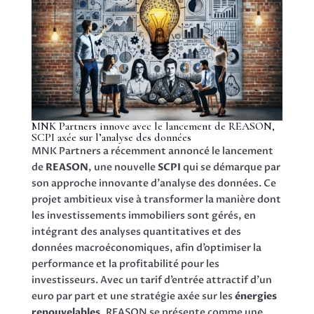
MNK Partners innove avec le lancement de REASON,
SCPI axée sur l’analyse des données
MNK Partners a récemment annoncé le lancement
de
REASON
, une nouvelle
SCPI
qui se démarque par
son approche innovante d’analyse des données. Ce
projet ambitieux vise à transformer la manière dont
les investissements immobiliers sont gérés, en
intégrant des analyses quantitatives et des
données macroéconomiques, afin d’optimiser la
performance et la profitabilité pour les
investisseurs. Avec un tarif d’entrée attractif d’un
euro par part et une stratégie axée sur les
énergies
renouvelables
, REASON se présente comme une