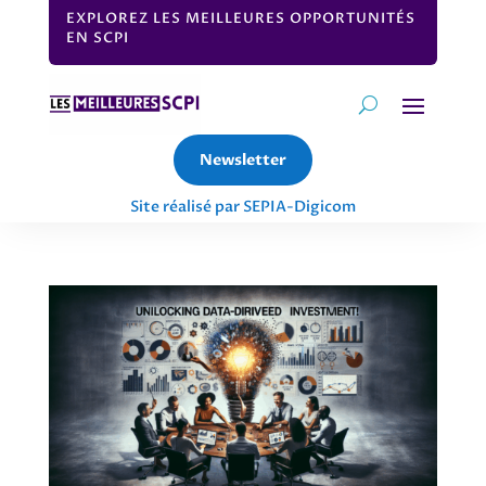
EXPLOREZ LES MEILLEURES OPPORTUNITÉS
EN SCPI
Newsletter
Site réalisé par SEPIA-Digicom