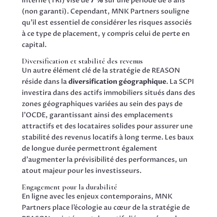
interne (TRI) visé de
7 %
sur une période de 8 ans
(non garanti). Cependant, MNK Partners souligne
qu’il est essentiel de considérer les risques associés
à ce type de placement, y compris celui de perte en
capital.
Diversification et stabilité des revenus
Un autre élément clé de la stratégie de REASON
réside dans la
diversification géographique
. La SCPI
investira dans des actifs immobiliers situés dans des
zones géographiques variées au sein des pays de
l’OCDE, garantissant ainsi des emplacements
attractifs et des locataires solides pour assurer une
stabilité des revenus locatifs à long terme. Les baux
de longue durée permettront également
d’augmenter la prévisibilité des performances, un
atout majeur pour les investisseurs.
Engagement pour la durabilité
En ligne avec les enjeux contemporains, MNK
Partners place l’écologie au cœur de la stratégie de