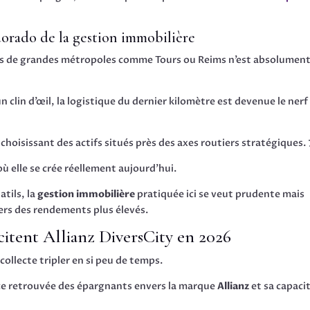
dorado de la gestion immobilière
rès de grandes métropoles comme Tours ou Reims n’est absolument
 clin d’œil, la logistique du dernier kilomètre est devenue le nerf
choisissant des actifs situés près des axes routiers stratégiques. 
ù elle se crée réellement aujourd’hui.
tils, la
gestion immobilière
pratiquée ici se veut prudente mais
rs des rendements plus élevés.
citent Allianz DiversCity en 2026
 collecte tripler en si peu de temps.
ce retrouvée des épargnants envers la marque
Allianz
et sa capaci