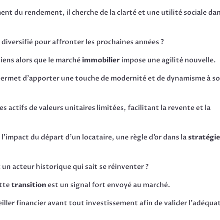
ent du rendement, il cherche de la clarté et une utilité sociale da
 diversifié pour affronter les prochaines années ?
iens alors que le marché
immobilier
impose une agilité nouvelle.
é permet d’apporter une touche de modernité et de dynamisme à s
s actifs de valeurs unitaires limitées, facilitant la revente et la
 l’impact du départ d’un locataire, une règle d’or dans la
stratégi
 un acteur historique qui sait se réinventer ?
ette
transition
est un signal fort envoyé au marché.
iller financier avant tout investissement afin de valider l’adéqua