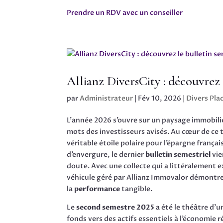
Prendre un RDV avec un conseiller
Allianz DiversCity : découvrez
par
Administrateur
|
Fév 10, 2026
|
Divers Pl
L’année 2026 s’ouvre sur un paysage immobilier
mots des investisseurs avisés. Au cœur de ce 
véritable étoile polaire pour l’épargne fran
d’envergure, le dernier
bulletin semestriel
vie
doute. Avec une collecte qui a littéralement e
véhicule géré par Allianz Immovalor démontre 
la
performance
tangible.
Le
second semestre 2025
a été le théâtre d’u
fonds vers des actifs essentiels à l’économie 