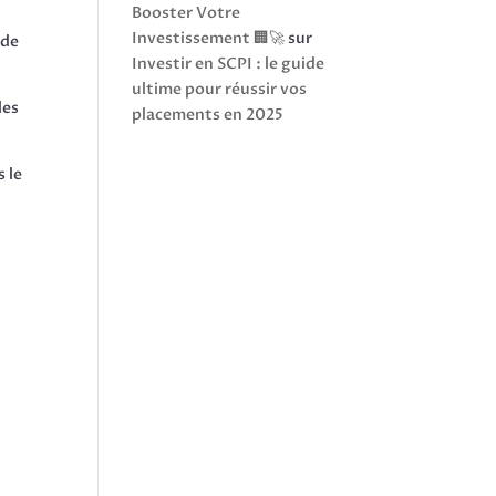
Booster Votre
Investissement 🏢🚀
sur
 de
Investir en SCPI : le guide
ultime pour réussir vos
les
placements en 2025
s le