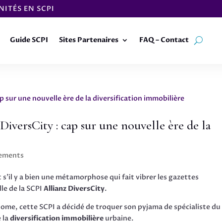
ITÉS EN SCPI
Guide SCPI
Sites Partenaires
FAQ – Contact
iversCity : cap sur une nouvelle ère de la
cements
t s’il y a bien une métamorphose qui fait vibrer les gazettes
lle de la SCPI
Allianz DiversCity
.
me, cette SCPI a décidé de troquer son pyjama de spécialiste du
 la
diversification immobilière
urbaine.