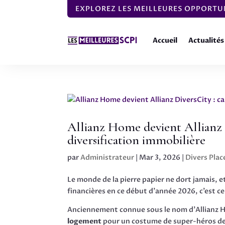
EXPLOREZ LES MEILLEURES OPPORTUN
Accueil
Actualités
Allianz Home devient Allianz D
diversification immobilière
par
Administrateur
|
Mar 3, 2026
|
Divers Pla
Le monde de la pierre papier ne dort jamais, e
financières en ce début d’année 2026, c’est ce
Anciennement connue sous le nom d’Allianz Ho
logement
pour un costume de super-héros de