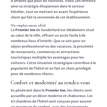
d’affaires que pour les touristes. Iroko Zen renforce
ainsi sa stratégie d’expansion dans le secteur
hôtelier, tout en mettant en avant l’expérience
client qui fait la renommée de cet établissement.
Un emplacement idéal
Le
Premier Inn
de Sunderland est idéalement situé
au cœur de la ville, offrant un accès facile à de
nombreux lieux d’intérêt. Que ce soit pour un
séjour professionnel ou des vacances, la proximité
de restaurants, commerces et attractions
touristiques multiplie les avantages pour les
visiteurs. Cette situation stratégique contribue à la
popularité de l’hôtel et en fait un choix privilégié
pour de nombreux clients.
Confort et modernité au rendez-vous
En pénétrant dans le
Premier Inn
, les clients sont
accueillis par un décor moderne et chaleureux. Les
63 chambres de l’hôtel sont conçues pour assurer
un maximum de confort, avec des équipements