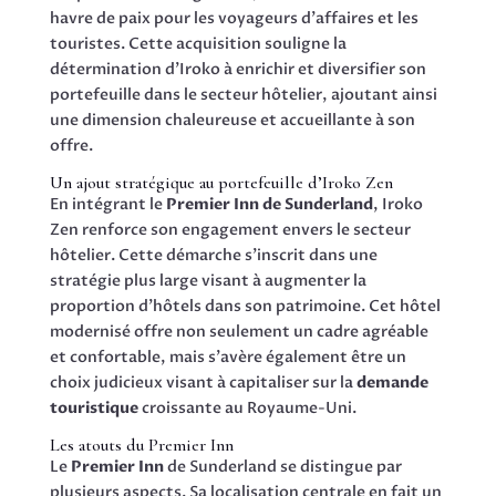
havre de paix pour les voyageurs d’affaires et les
touristes. Cette acquisition souligne la
détermination d’Iroko à enrichir et diversifier son
portefeuille dans le secteur hôtelier, ajoutant ainsi
une dimension chaleureuse et accueillante à son
offre.
Un ajout stratégique au portefeuille d’Iroko Zen
En intégrant le
Premier Inn de Sunderland
, Iroko
Zen renforce son engagement envers le secteur
hôtelier. Cette démarche s’inscrit dans une
stratégie plus large visant à augmenter la
proportion d’hôtels dans son patrimoine. Cet hôtel
modernisé offre non seulement un cadre agréable
et confortable, mais s’avère également être un
choix judicieux visant à capitaliser sur la
demande
touristique
croissante au Royaume-Uni.
Les atouts du Premier Inn
Le
Premier Inn
de Sunderland se distingue par
plusieurs aspects. Sa localisation centrale en fait un