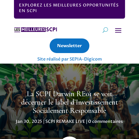
EXPLOREZ LES MEILLEURES OPPORTUNITÉS
EN SCPI
Newsletter
Site réalisé par SEPIA-Digicom
La SCPI Darwin RE01 se voit
décerner le label d’Investissement
Socialement Responsable
Jan 30, 2025
|
SCPI REMAKE LIVE
|
0 commentaires